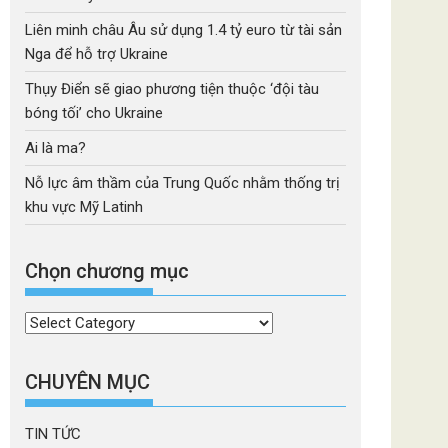
Liên minh châu Âu sử dụng 1.4 tỷ euro từ tài sản
Nga để hỗ trợ Ukraine
Thụy Điển sẽ giao phương tiện thuộc ‘đội tàu
bóng tối’ cho Ukraine
Ai là ma?
Nỗ lực âm thầm của Trung Quốc nhằm thống trị
khu vực Mỹ Latinh
Chọn chương mục
Chọn
chương
mục
CHUYÊN MỤC
TIN TỨC