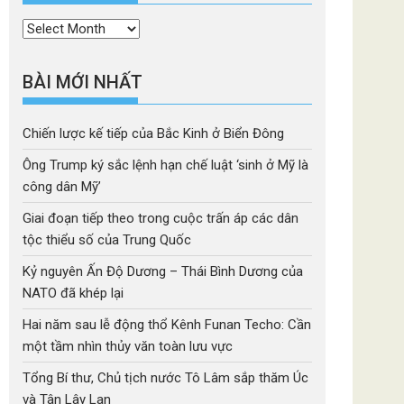
Thời
mục
BÀI MỚI NHẤT
Chiến lược kế tiếp của Bắc Kinh ở Biển Đông
Ông Trump ký sắc lệnh hạn chế luật ‘sinh ở Mỹ là
công dân Mỹ’
Giai đoạn tiếp theo trong cuộc trấn áp các dân
tộc thiểu số của Trung Quốc
Kỷ nguyên Ấn Độ Dương – Thái Bình Dương của
NATO đã khép lại
Hai năm sau lễ động thổ Kênh Funan Techo: Cần
một tầm nhìn thủy văn toàn lưu vực
Tổng Bí thư, Chủ tịch nước Tô Lâm sắp thăm Úc
và Tân Lây Lan