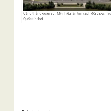
Căng thẳng quân sự : Mỹ nhiều lần tìm cách đối thoại, Tr
Quốc từ chối