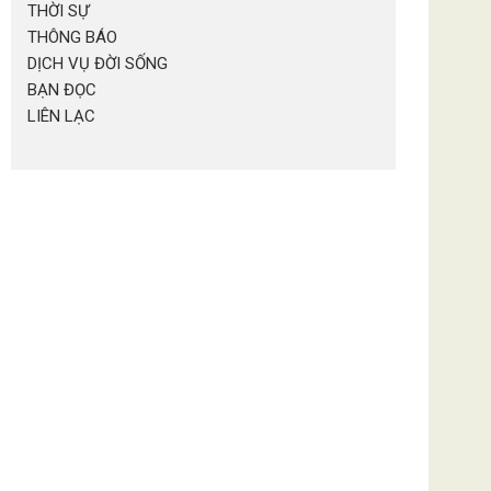
THỜI SỰ
THÔNG BÁO
DỊCH VỤ ĐỜI SỐNG
BẠN ĐỌC
LIÊN LẠC