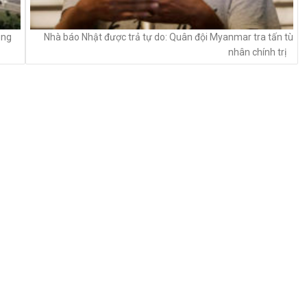
ung
Nhà báo Nhật được trả tự do: Quân đội Myanmar tra tấn tù
nhân chính trị