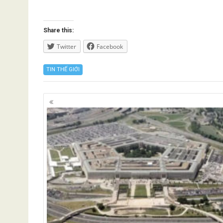
Share this:
Twitter
Facebook
TIN THẾ GIỚI
Posts
navigation