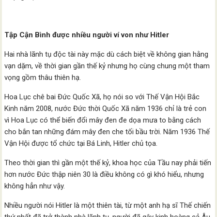
Tập Cận Bình được nhiều người ví von như Hitler
Hai nhà lãnh tụ độc tài này mặc dù cách biệt về không gian hằng
vạn dặm, về thời gian gần thế kỷ nhưng họ cùng chung một tham
vọng gồm thâu thiên hạ.
Hoa Lục chê bai Đức Quốc Xã, họ nói so với Thế Vận Hội Bắc
Kinh năm 2008, nước Đức thời Quốc Xã năm 1936 chỉ là trẻ con
vì Hoa Lục có thể biến đổi mây đen đe dọa mưa to bằng cách
cho bắn tan những đám mây đen che tối bầu trời. Năm 1936 Thế
Vận Hội được tổ chức tại Bá Linh, Hitler chủ tọa.
Theo thời gian thì gần một thế kỷ, khoa học của Tầu nay phải tiến
hơn nước Đức thập niên 30 là điều không có gì khó hiểu, nhưng
không hẳn như vậy.
Nhiều người nói Hitler là một thiên tài, từ một anh hạ sĩ Thế chiến