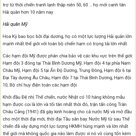
trợ từ thời chiến tranh lạnh thập niên 50, 60 … họ mới canh tân
Hải quân hơn 10 năm nay.
Hải quân Mỹ
Hoa Kỳ bao bọc bởi đại dương, họ có một lực lượng Hải quân lớn
mạnh nhất thế giới với toàn bộ chiến hạm có trọng tải lớn nhất.
Các hạm đội Mỹ được phân chia bảo vệ các khu vực trên thế giới:
Hạm đội 3 đóng tại Thái Bình Dương Mỹ, Hạm đội 4 tại phía Nam
Châu Mỹ, Hạm đội 5 tại Ấn Độ Dương, Trung Đông, Hạm đội 6 tại
Đại Tây dương Âu Châu, Hạm đội 7 tại Thái Bình Dương, Hạm đội
10, Bộ chỉ huy điện toán các hạm đội
Khởi đầu Đệ nhị Thế chiến, nước Nhật có 10 hàng không mẫu
hạm được coi là lớn và tối tân nhất thời đó, trận tấn công Trân
Châu Cảng (1941) đã gây kinh hoàng cho cả nước Mỹ và mở đầu
cho một thời đại mới, thời đại Tầu sân bay. Nước Mỹ từ sau Thế
chiến đã xây dựng một lực lượng HKMH hùng mạnh và lớn nhất
thế giới mà không quốc gia nào làm được vì nó vô cùng tốn kém