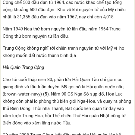
Cộng chế 500 đầu đạn từ 1964, các nước khác chế tạo tổng
cộng khoảng 500 đầu đạn. Kho vũ khí nguyên tử của Mỹ nhiều
nhất là 31,355 đầu đạn vào năm 1967, nay chỉ còn 4,018.
Năm 1949 Nga thử bom nguyên tử lần đầu, năm 1964 Trung
Cộng thử bom nguyên tử lần đầu.
Trung Cộng không nghĩ tới chiến tranh nguyên tử với Mỹ vì họ
không muốn đất nước thành bình địa.
Hải Quân Trung Cộng
Cho tới cuối thập niên 80, phần lớn Hải Quân Tầu chỉ gồm có
giang đĩnh và tầu tuần duyên. Mỹ gọi nó là Hải quân nước nâu,
(brown-water-navy) (
5
). Năm 90 CS Nga Sô sụp đổ, Hoa Lục
không còn phải lo phòng thủ biên giới Nga-Hoa, và quay ra phòng
thủ Biển Đông. Thời nhà Thanh, Bát quốc liên quân từ đây vào
xâm lược Trung Hoa, hồi Thế chiến Thứ Hai quân Nhật cũng từ
Biển đông vào xâm lăng nước Tầu.