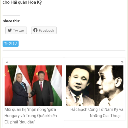
cho Hải quân Hoa Kỳ
Share this:
Twitter
Facebook
THỜI SỰ
Posts
navigation
Mối quan hệ ‘mặn nồng ‘giữa
Hắc Bạch Công Tử Nam Kỳ và
Hungary và Trung Quốc khiến
Những Giai Thoại
EU phải ‘đau đầu’