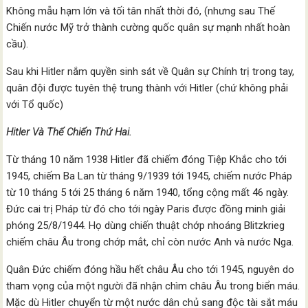
Không mẫu hạm lớn và tối tân nhất thời đó, (nhưng sau Thế
Chiến nước Mỹ trở thành cường quốc quân sự mạnh nhất hoàn
cầu).
Sau khi Hitler nắm quyền sinh sát về Quân sự Chính trị trong tay,
quân đội được tuyên thệ trung thành với Hitler (chứ không phải
với Tổ quốc)
Hitler Và Thế Chiến Thứ Hai.
Từ tháng 10 năm 1938 Hitler đã chiếm đóng Tiệp Khắc cho tới
1945, chiếm Ba Lan từ tháng 9/1939 tới 1945, chiếm nước Pháp
từ 10 tháng 5 tới 25 tháng 6 năm 1940, tổng cộng mất 46 ngày.
Đức cai trị Pháp từ đó cho tới ngày Paris được đồng minh giải
phóng 25/8/1944. Họ dùng chiến thuật chớp nhoáng Blitzkrieg
chiếm châu Âu trong chớp mắt, chỉ còn nước Anh và nước Nga.
Quân Đức chiếm đóng hầu hết châu Âu cho tới 1945, nguyên do
tham vọng của một người đã nhận chìm châu Âu trong biển máu.
Mặc dù Hitler chuyển từ một nước dân chủ sang độc tài sắt máu