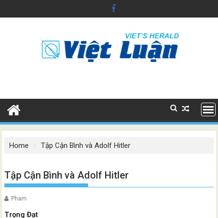
Skip
to
content
Home
Tập Cận Bình và Adolf Hitler
Tập Cận Bình và Adolf Hitler
Pham
Trọng Đạt