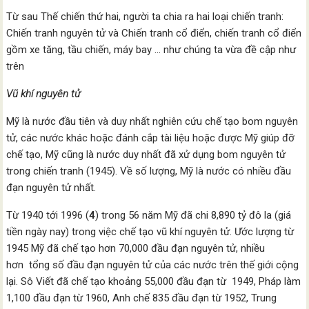
Từ sau Thế chiến thứ hai, người ta chia ra hai loại chiến tranh:
Chiến tranh nguyên tử và Chiến tranh cổ điển, chiến tranh cổ điển
gồm xe tăng, tầu chiến, máy bay … như chúng ta vừa đề cập như
trên
Vũ khí nguyên tử
Mỹ là nước đầu tiên và duy nhất nghiên cứu chế tạo bom nguyên
tử, các nước khác hoặc đánh cắp tài liệu hoặc được Mỹ giúp đỡ
chế tạo, Mỹ cũng là nước duy nhất đã xử dụng bom nguyên tử
trong chiến tranh (1945). Về số lượng, Mỹ là nước có nhiều đầu
đạn nguyên tử nhất.
Từ 1940 tới 1996 (
4
) trong 56 năm Mỹ đã chi 8,890 tỷ đô la (giá
tiền ngày nay) trong việc chế tạo vũ khí nguyên tử. Ước lượng từ
1945 Mỹ đã chế tạo hơn 70,000 đầu đạn nguyên tử, nhiều
hơn tổng số đầu đạn nguyên tử của các nước trên thế giới cộng
lại. Sô Viết đã chế tạo khoảng 55,000 đầu đạn từ 1949, Pháp làm
1,100 đầu đạn từ 1960, Anh chế 835 đầu đạn từ 1952, Trung