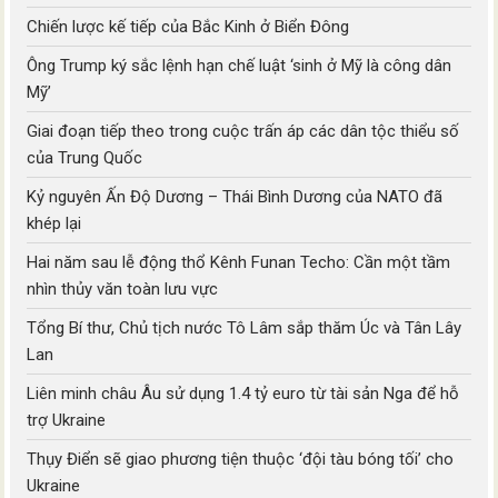
Chiến lược kế tiếp của Bắc Kinh ở Biển Đông
Ông Trump ký sắc lệnh hạn chế luật ‘sinh ở Mỹ là công dân
Mỹ’
Giai đoạn tiếp theo trong cuộc trấn áp các dân tộc thiểu số
của Trung Quốc
Kỷ nguyên Ấn Độ Dương – Thái Bình Dương của NATO đã
khép lại
Hai năm sau lễ động thổ Kênh Funan Techo: Cần một tầm
nhìn thủy văn toàn lưu vực
Tổng Bí thư, Chủ tịch nước Tô Lâm sắp thăm Úc và Tân Lây
Lan
Liên minh châu Âu sử dụng 1.4 tỷ euro từ tài sản Nga để hỗ
trợ Ukraine
Thụy Điển sẽ giao phương tiện thuộc ‘đội tàu bóng tối’ cho
Ukraine