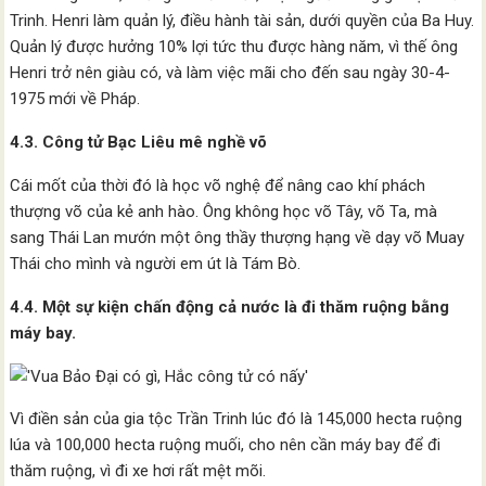
Trinh. Henri làm quản lý, điều hành tài sản, dưới quyền của Ba Huy.
Quản lý được hưởng 10% lợi tức thu được hàng năm, vì thế ông
Henri trở nên giàu có, và làm việc mãi cho đến sau ngày 30-4-
1975 mới về Pháp.
4.3. Công tử Bạc Liêu mê nghề võ
Cái mốt của thời đó là học võ nghệ để nâng cao khí phách
thượng võ của kẻ anh hào. Ông không học võ Tây, võ Ta, mà
sang Thái Lan mướn một ông thầy thượng hạng về dạy võ Muay
Thái cho mình và người em út là Tám Bò.
4.4. Một sự kiện chấn động cả nước là đi thăm ruộng bằng
máy bay.
Vì điền sản của gia tộc Trần Trinh lúc đó là 145,000 hecta ruộng
lúa và 100,000 hecta ruộng muối, cho nên cần máy bay để đi
thăm ruộng, vì đi xe hơi rất mệt mõi.