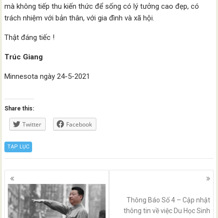
mà không tiếp thu kiến thức để sống có lý tưởng cao đẹp, có
trách nhiệm với bản thân, với gia đình và xã hội.
Thật đáng tiếc !
Trúc Giang
Minnesota ngày 24-5-2021
Share this:
Twitter
Facebook
TẠP LỤC
Posts
navigation
Thông Báo Số 4 – Cập nhật
thông tin về việc Du Học Sinh