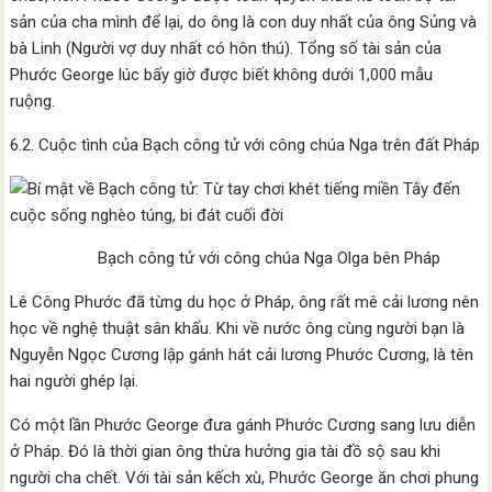
sản của cha mình để lại, do ông là con duy nhất của ông Sủng và
bà Linh (Người vợ duy nhất có hôn thú). Tổng số tài sản của
Phước George lúc bấy giờ được biết không dưới 1,000 mẫu
ruộng.
6.2. Cuộc tình của Bạch công tử với công chúa Nga trên đất Pháp
Bạch công tử với công chúa Nga Olga bên Pháp
Lê Công Phước đã từng du học ở Pháp, ông rất mê cải lương nên
học về nghệ thuật sân khấu. Khi về nước ông cùng người bạn là
Nguyễn Ngọc Cương lập gánh hát cải lương Phước Cương, là tên
hai người ghép lại.
Có một lần Phước George đưa gánh Phước Cương sang lưu diễn
ở Pháp. Đó là thời gian ông thừa hưởng gia tài đồ sộ sau khi
người cha chết. Với tài sản kếch xù, Phước George ăn chơi phung