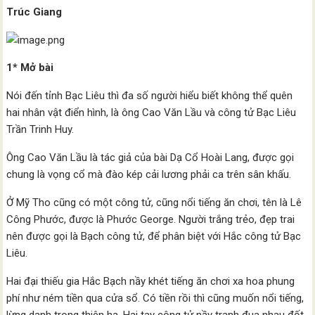
Trúc Giang
1* Mở bài
Nói đến tỉnh Bạc Liêu thì đa số người hiểu biết không thể quên
hai nhân vật điển hình, là ông Cao Văn Lầu và công tử Bạc Liêu
Trần Trinh Huy.
Ông Cao Văn Lầu là tác giả của bài Dạ Cổ Hoài Lang, được gọi
chung là vọng cổ mà đào kép cải lương phải ca trên sân khấu.
Ở Mỹ Tho cũng có một công tử, cũng nổi tiếng ăn chơi, tên là Lê
Công Phước, được là Phước George. Người trắng trẻo, đẹp trai
nên được gọi là Bạch công tử, để phân biệt với Hắc công tử Bạc
Liêu.
Hai đại thiếu gia Hắc Bạch nầy khét tiếng ăn chơi xa hoa phung
phí như ném tiền qua cửa sổ. Có tiền rồi thì cũng muốn nổi tiếng,