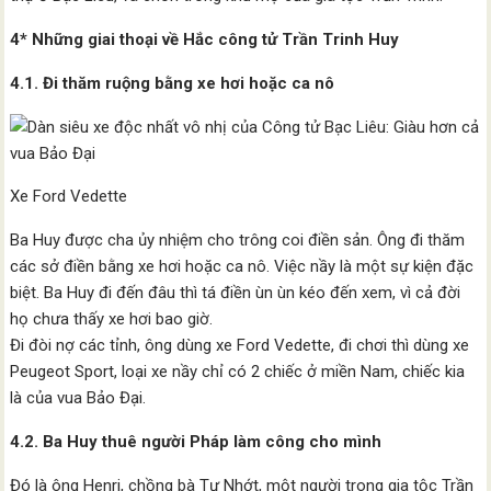
4* Những giai thoại về Hắc công tử Trần Trinh Huy
4.1. Đi thăm ruộng bằng xe hơi hoặc ca nô
Xe Ford Vedette
Ba Huy được cha ủy nhiệm cho trông coi điền sản. Ông đi thăm
các sở điền bằng xe hơi hoặc ca nô. Việc nầy là một sự kiện đặc
biệt. Ba Huy đi đến đâu thì tá điền ùn ùn kéo đến xem, vì cả đời
họ chưa thấy xe hơi bao giờ.
Đi đòi nợ các tỉnh, ông dùng xe Ford Vedette, đi chơi thì dùng xe
Peugeot Sport, loại xe nầy chỉ có 2 chiếc ở miền Nam, chiếc kia
là của vua Bảo Đại.
4.2. Ba Huy thuê người Pháp làm công cho mình
Đó là ông Henri, chồng bà Tư Nhớt, một người trong gia tộc Trần