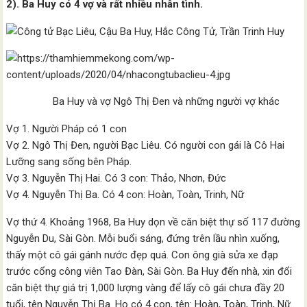
2). Ba Huy có 4 vợ và rất nhiều nhân tình.
Ba Huy và vợ Ngô Thị Đen và những người vợ khác
Vợ 1. Người Pháp có 1 con
Vợ 2. Ngô Thị Đen, người Bạc Liêu. Có người con gái là Cô Hai
Lưỡng sang sống bên Pháp.
Vợ 3. Nguyễn Thị Hai. Có 3 con: Thảo, Nhơn, Đức
Vợ 4. Nguyễn Thị Ba. Có 4 con: Hoàn, Toàn, Trinh, Nữ
Vợ thứ 4. Khoảng 1968, Ba Huy dọn về căn biệt thự số 117 đường
Nguyễn Du, Sài Gòn. Mỗi buổi sáng, đứng trên lầu nhìn xuống,
thấy một cô gái gánh nước đẹp quá. Con ông già sửa xe đạp
trước cổng công viên Tao Đàn, Sài Gòn. Ba Huy đến nhà, xin đổi
căn biệt thự giá trị 1,000 lượng vàng để lấy cô gái chưa đầy 20
tuổi, tên Nguyễn Thị Ba. Họ có 4 con, tên: Hoàn, Toàn, Trinh, Nữ.