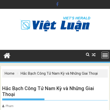
Skip
to
content
Home
Hắc Bạch Công Tử Nam Kỳ và Những Giai Thoại
Hắc Bạch Công Tử Nam Kỳ và Những Giai
Thoại
Pham