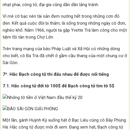
nhạt phai, công tử, đại gia cũng dần dần lảng tránh.
Vì mê cờ bạc nên tài sản đem nướng hết trong những cơn đỏ
đen. Kết quả cuộc đời bi thảm, là sống trong những ngày cô đơn,
nghèo khổ. Năm 1966, người ta gặp Yvette Trà làm công cho một
tiệm tồi tàn trong Chợ Lớn.
Trên trang mạng của báo Pháp Luật và Xã Hội có những dòng
cho biết, cô Ba Trà đã chết ở gầm cầu thang của một chung cư ở
Sài Gòn.
7*. Hắc Bạch công tử thi đấu nhau để được nổi tiếng
7.1. Hắc công tử đốt tờ 100$ để Bạch công tử tìm tờ 5$
Một lần, gánh Huỳnh Kỳ xuống hát ở Bạc Liêu cùng cô Bảy Phùng
Há. Hắc công tử được mời đi xem. Đang xem hát, Bạch công tử