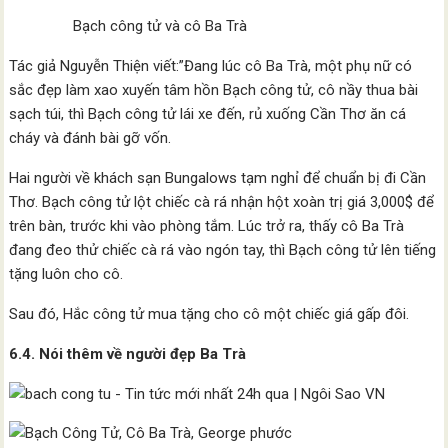
Bạch công tử và cô Ba Trà
Tác giả Nguyễn Thiện viết:”Đang lúc cô Ba Trà, một phụ nữ có
sắc đẹp làm xao xuyến tâm hồn Bạch công tử, cô nầy thua bài
sạch túi, thì Bạch công tử lái xe đến, rủ xuống Cần Thơ ăn cá
cháy và đánh bài gỡ vốn.
Hai người về khách sạn Bungalows tạm nghỉ để chuẩn bị đi Cần
Thơ. Bạch công tử lột chiếc cà rá nhận hột xoàn trị giá 3,000$ để
trên bàn, trước khi vào phòng tắm. Lúc trở ra, thấy cô Ba Trà
đang đeo thử chiếc cà rá vào ngón tay, thì Bạch công tử lên tiếng
tặng luôn cho cô.
Sau đó, Hắc công tử mua tặng cho cô một chiếc giá gấp đôi.
6.4. Nói thêm về người đẹp Ba Trà