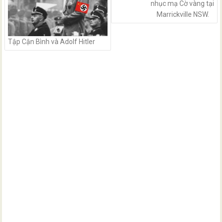
nhục mạ Cờ vàng tại
Marrickville NSW.
Tập Cận Bình và Adolf Hitler