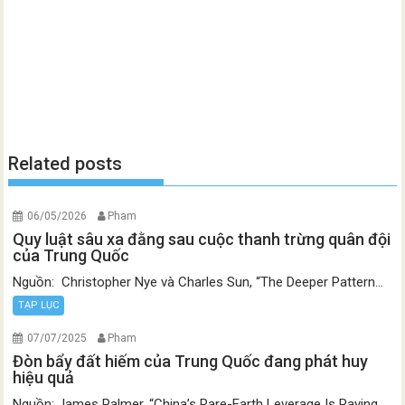
Related posts
06/05/2026
Pham
Quy luật sâu xa đằng sau cuộc thanh trừng quân đội
của Trung Quốc
Nguồn: Christopher Nye và Charles Sun, “The Deeper Pattern...
TẠP LỤC
07/07/2025
Pham
Đòn bẩy đất hiếm của Trung Quốc đang phát huy
hiệu quả
Nguồn: James Palmer, “China’s Rare-Earth Leverage Is Paying