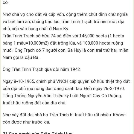
có.
Nhờ cha vợ cho đất và cấp vốn, cộng thêm chút đỉnh chữ nghĩa
và biết làm ăn, chẳng bao lâu Trần Trinh Trạch trở nên một địa
chủ, xếp vào hạng nhất ở Nam Kỳ.
Trần Trinh Trạch sở hữu 74 sở điền với 145,000 hecta (1 hecta
bằng 1 mẫu=10,000m2) đất trồng lúa, và 100,000 hecta ruộng
muối. Ông Trạch có 7 người con. Ba Huy là con trai thứ hai, miền
Nam gọi là cậu Ba.
Ông Trần Trinh Trạch qua đời năm 1942.
Ngày 8-10-1965, chính phủ VNCH cấp quyền sở hữu thiệt thọ đất
của địa chủ mà nông dân đang canh tác. Đến ngày 26-3-1970,
Tổng Thống Nguyễn Văn Thiệu ký Luật Người Cày Có Ruộng,
truất hữu ruộng đất của địa chủ.
Như vậy đất đai nhà họ Trần Trinh bị truất hữu rất nhiều. Không
còn được như trước kia.