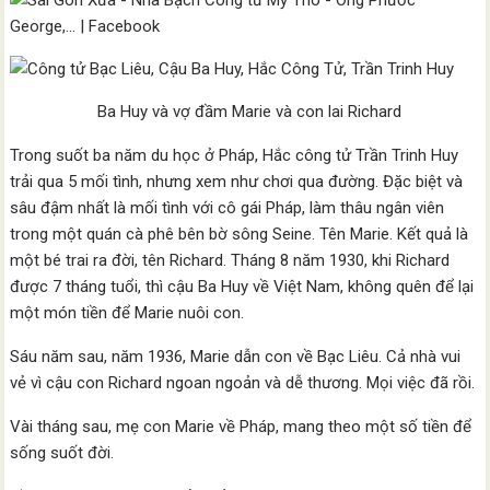
Ba Huy và vợ đầm Marie và con lai Richard
Trong suốt ba năm du học ở Pháp, Hắc công tử Trần Trinh Huy
trải qua 5 mối tình, nhưng xem như chơi qua đường. Đặc biệt và
sâu đậm nhất là mối tình với cô gái Pháp, làm thâu ngân viên
trong một quán cà phê bên bờ sông Seine. Tên Marie. Kết quả là
một bé trai ra đời, tên Richard. Tháng 8 năm 1930, khi Richard
được 7 tháng tuổi, thì cậu Ba Huy về Việt Nam, không quên để lại
một món tiền để Marie nuôi con.
Sáu năm sau, năm 1936, Marie dẫn con về Bạc Liêu. Cả nhà vui
vẻ vì cậu con Richard ngoan ngoản và dễ thương. Mọi việc đã rồi.
Vài tháng sau, mẹ con Marie về Pháp, mang theo một số tiền để
sống suốt đời.