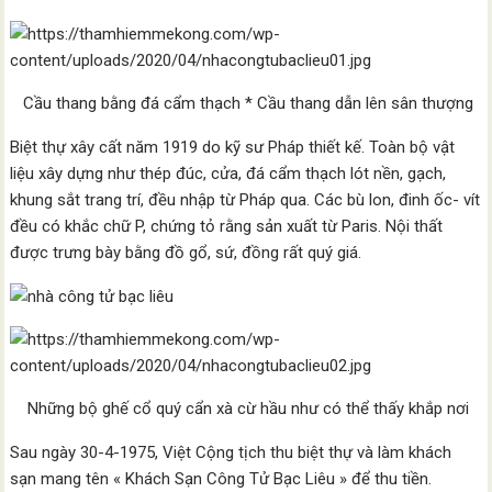
Cầu thang bằng đá cẩm thạch * Cầu thang dẫn lên sân thượng
Biệt thự xây cất năm 1919 do kỹ sư Pháp thiết kế. Toàn bộ vật
liệu xây dựng như thép đúc, cửa, đá cẩm thạch lót nền, gạch,
khung sắt trang trí, đều nhập từ Pháp qua. Các bù lon, đinh ốc- vít
đều có khắc chữ P, chứng tỏ rằng sản xuất từ Paris. Nội thất
được trưng bày bằng đồ gổ, sứ, đồng rất quý giá.
Những bộ ghế cổ quý cẩn xà cừ hầu như có thể thấy khắp nơi
Sau ngày 30-4-1975, Việt Cộng tịch thu biệt thự và làm khách
sạn mang tên « Khách Sạn Công Tử Bạc Liêu » để thu tiền.