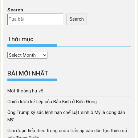
Search
Search
Thời mục
Thời
mục
BÀI MỚI NHẤT
Một thoáng hư vô
Chiến lược kế tiếp của Bắc Kinh ở Biển Đông
Ông Trump ký sắc lệnh hạn chế luật ‘sinh ở Mỹ là công dân
Mỹ’
Giai đoạn tiếp theo trong cuộc trấn áp các dân tộc thiểu số
của Trung Quốc