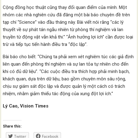
Cộng đồng học thuật cũng thay đổi quan điểm của mình. Một
nhóm các nhà nghiên cứu đã đăng một bài báo chuyên đề trên
tạp chí “Science” vào đầu tháng này. Bài viết nói rằng “các lý
thuyết về sự phát tán ngẫu nhiên từ phòng thí nghiệm và lan
truyền từ động vật vẫn khả thi.” “Ảnh hưởng lợi ích” cần được loại
trừ và tiếp tục tiến hành điều tra “độc lập”.
Bài báo cho biết: “Chúng ta phải xem xét nghiêm túc các giả định
liên quan đến phòng thí nghiệm và sự lan tỏa tự nhiên cho đến
khi có đủ dữ liệu”. “Các cuộc điều tra thích hợp phải minh bạch,
khách quan, dựa trên dữ liệu, bao gồm chuyên môn sâu rộng,
chịu sự giám sát độc lập và được quản lý một cách có trách
nhiệm, nhằm giảm thiểu tác động của xung đột lợi ích.”
Lý Cao, Vision Times
Share this:
Twitter
Facebook