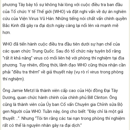
phương Tây bày tỏ sự không hài lòng với cuộc điều tra ban đầu
của Tổ chức Y tế Thế giới (WHO) và đặt nghi vấn về dự án nghiên
cứu của Viện Virus Vũ Hán. Những tiếng nói chất vấn chính quyền
Bắc Kinh đã gây ra đại dịch ngày càng lại nổi lên và mạnh mẽ
hơn.
WHO đã tiến hành cuộc điều tra đầu tiên dưới sự hạn chế của
các quan chức Trung Quốc. Sau đó tổ chức này tuyên bố rằng
“rất ít khả năng” virus có mối liên hệ với phòng thí nghiệm tại địa
phương. Tuy nhiên, đồng thời, lãnh đạo WHO cũng thừa nhận cần
phải “điều tra thêm” về giả thuyết này (vụ rò rỉ virus trong phòng
thí nghiệm).
Ông Jamie Metzl là thành viên cấp cao của Hội đồng Đại Tây
Dương, quan chức hành chính của chính phủ Bill Clinton. Ông
cũng là thành viên của Ủy ban Cố vấn Chuyên gia Chỉnh sửa Bộ
gen Người của WHO. Tuần này, ông cho biết: “Đây chỉ là một giả
thuyết …”. Nhưng “Tôi tin rằng các tai nạn trong phòng thí nghiệm
rất có thể là nguyên nhân gây ra đại dịch.”