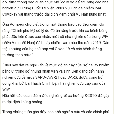
đó, từng thông báo quan chức Mỹ “có lý do để tin” rằng các nhà
nghiên cứu Trung Quốc tại Viện Virus Vũ Hán đã nhiễm loại
Covid-19 vài tháng trước đại dịch viêm phổi Vũ Hán bùng phát.
Ông Pompeo cho biết trong một thông báo vào thời điểm đó
rằng: “Chính phủ Mỹ có lý do để tin rằng trước khi ca bệnh bùng
phát đầu tiên được xác nhận, một số nhà nghiên cứu trong WIV
(Viện Virus Vũ Hán) đã bị lây nhiễm vào mùa thu năm 2019. Các
triệu chứng của họ phù hợp với Covid-19 và các bệnh thông
thường theo mùa.”
“Điều này đặt ra nghi vấn về mức độ tin cậy của ‘số ca lây nhiễm
bằng 0’ trong số những nhân viên và sinh viên đang tiến hành
nghiên cứu về virus SARS-CoV-2 hoặc SARS, được công bố
công khai bởi bà Thạch Chính Lệ, nhà nghiên cứu cấp cao của
WIV.”
Hầu hết các quan điểm đều nghiêng về xu hướng ĐCSTQ đã gây
ra đại dịch khủng hoảng
Trong những tuần gần đây, các nhà nghiên cứu và các chính phủ