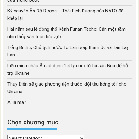
Kỷ nguyên Ấn Độ Dương – Thái Bình Dương của NATO đã
khép lại
Hai năm sau lễ động thổ Kênh Funan Techo: Cần một tầm
nhìn thủy văn toàn lưu vực
Tổng Bí thư, Chủ tịch nước Tô Lâm sắp thăm Úc và Tân Lây
Lan
Liên minh châu Âu sử dụng 1.4 tỷ euro từ tài sản Nga để hỗ
trợ Ukraine
Thụy Điển sẽ giao phương tiện thuộc ‘đội tàu bóng tối’ cho
Ukraine
Ai là ma?
Chọn chương mục
Chọn