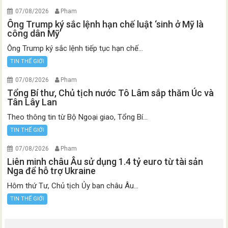
07/08/2026
Pham
Ông Trump ký sắc lệnh hạn chế luật ‘sinh ở Mỹ là
công dân Mỹ’
Ông Trump ký sắc lệnh tiếp tục hạn chế...
TIN THẾ GIỚI
07/08/2026
Pham
Tổng Bí thư, Chủ tịch nước Tô Lâm sắp thăm Úc và
Tân Lây Lan
Theo thông tin từ Bộ Ngoại giao, Tổng Bí...
TIN THẾ GIỚI
07/08/2026
Pham
Liên minh châu Âu sử dụng 1.4 tỷ euro từ tài sản
Nga để hỗ trợ Ukraine
Hôm thứ Tư, Chủ tịch Ủy ban châu Âu...
TIN THẾ GIỚI