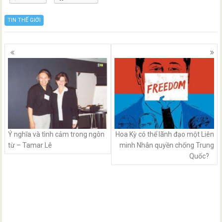
TIN THẾ GIỚI
Posts
navigation
Ý nghĩa và tình cảm trong ngôn
Hoa Kỳ có thể lãnh đạo một Liên
từ – Tamar Lê
minh Nhân quyền chống Trung
Quốc?