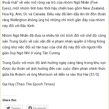
thoải mái” về việc mở rộng vai trò của nhóm Ngũ Nhãn (Five
Eyes), một nhóm tình báo thời hậu chiến bao gồm New Zealand,
Hoa Kỳ, Anh, Úc và Canada. Điều này đã làm dấy lên lời đồn đoán
rằng Wellington không ủng hộ những chỉ trích gần đây của nhóm
này đối với Bắc Kinh.
Nhóm Ngũ Nhãn đã đưa ra nhiều lời chỉ trích đối với chế độ cộng
sản Trung Quốc về các vấn đề vi phạm nhân quyền ở Hồng Kông
cũng như việc đối xử tàn bạo của chế độ này đối với người Hồi
giáo Duy Ngô Nhĩ ở vùng Tân Cương.
Trung Quốc với mức độ ảnh hưởng ngày càng tăng trong khu vực
được dự đoán sẽ ảnh hưởng đến các cuộc đàm phán chính thức
giữa bà Ardern và ông Morrison sẽ diễn ra vào thứ Hai (31/5).
Gia Huy (Theo The Epoch Times)
Share this:
Twitter
Facebook