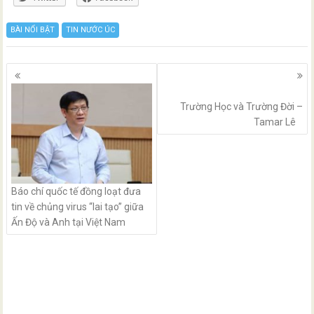
BÀI NỔI BẬT
TIN NƯỚC ÚC
Posts
navigation
Trường Học và Trường Đời –
Tamar Lê
Báo chí quốc tế đồng loạt đưa
tin về chủng virus “lai tạo” giữa
Ấn Độ và Anh tại Việt Nam