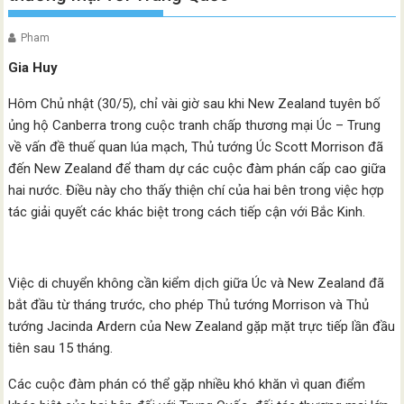
Pham
Gia Huy
Hôm Chủ nhật (30/5), chỉ vài giờ sau khi New Zealand tuyên bố
ủng hộ Canberra trong cuộc tranh chấp thương mại Úc – Trung
về vấn đề thuế quan lúa mạch, Thủ tướng Úc Scott Morrison đã
đến New Zealand để tham dự các cuộc đàm phán cấp cao giữa
hai nước. Điều này cho thấy thiện chí của hai bên trong việc hợp
tác giải quyết các khác biệt trong cách tiếp cận với Bắc Kinh.
Việc di chuyển không cần kiểm dịch giữa Úc và New Zealand đã
bắt đầu từ tháng trước, cho phép Thủ tướng Morrison và Thủ
tướng Jacinda Ardern của New Zealand gặp mặt trực tiếp lần đầu
tiên sau 15 tháng.
Các cuộc đàm phán có thể gặp nhiều khó khăn vì quan điểm