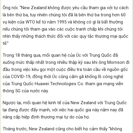
Ông nói: “New Zealand không được yêu cầu tham gia với tư cách
là bên thứ ba, tuy nhiên chúng tôi đã là bên thứ ba trong hơn 60
vụ kiện của WTO kể từ năm 1995 và không có gì là bất thường
nếu chúng tôi tham gia vào các cuộc tranh chấp khi chúng tôi
nhìn thấy những thách thức đối với các quy tắc thương mại quốc
tế.”
Trong 18 tháng qua, mối quan hệ của Úc với Trung Quốc đã
xuống mức thấp nhất trong nhiều thập kỷ sau khi ông Morrison đi
đầu trong việc kêu gọi một cuộc điều tra toàn cầu về nguồn gốc
của COVID-19, đồng thới Úc cũng cấm gã khổng lồ công nghệ
của Trung Quốc Huawei Technologies Co. tham gia mạng viễn
thông 5G của nước này.
Ngược lại, mối quan hệ kinh tế của New Zealand với Trung Quốc
lại đang được đẩy mạnh, với việc hai quốc gia này năm nay đã
nâng cấp hiệp định thương mại tự do của họ.
Tháng trước, New Zealand cũng cho biết họ cảm thấy “không