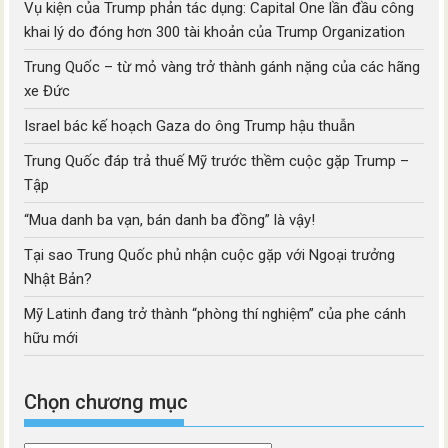
Vụ kiện của Trump phản tác dụng: Capital One lần đầu công
khai lý do đóng hơn 300 tài khoản của Trump Organization
Trung Quốc – từ mỏ vàng trở thành gánh nặng của các hãng
xe Đức
Israel bác kế hoạch Gaza do ông Trump hậu thuẫn
Trung Quốc đáp trả thuế Mỹ trước thềm cuộc gặp Trump –
Tập
“Mua danh ba vạn, bán danh ba đồng” là vậy!
Tại sao Trung Quốc phủ nhận cuộc gặp với Ngoại trưởng
Nhật Bản?
Mỹ Latinh đang trở thành “phòng thí nghiệm” của phe cánh
hữu mới
Chọn chương mục