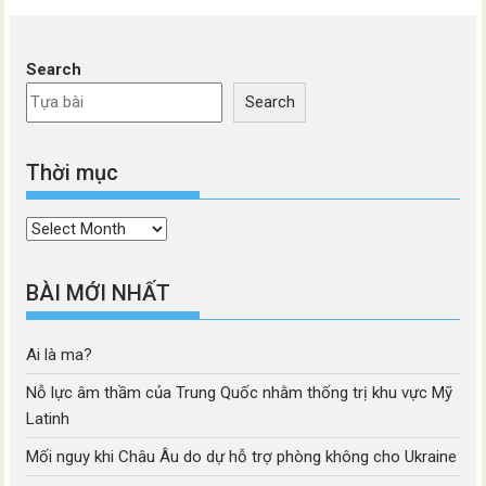
Search
Search
Thời mục
Thời
mục
BÀI MỚI NHẤT
Ai là ma?
Nỗ lực âm thầm của Trung Quốc nhằm thống trị khu vực Mỹ
Latinh
Mối nguy khi Châu Âu do dự hỗ trợ phòng không cho Ukraine