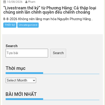
10/08/2026
Pham
“Livestream thế kỷ” từ Phương Hằng: Cả thập loại
chúng sinh lẫn chính quyền đều chếnh choáng
8-8-2026 Không nên lãng mạn hóa Nguyễn Phương Hằng...
THỜI SỰ
Uncategorized
Search
Search
Thời mục
Thời
mục
BÀI MỚI NHẤT