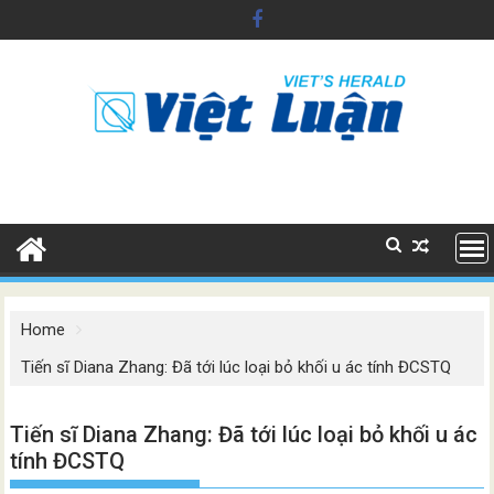
Skip
to
content
Home
Tiến sĩ Diana Zhang: Đã tới lúc loại bỏ khối u ác tính ĐCSTQ
Tiến sĩ Diana Zhang: Đã tới lúc loại bỏ khối u ác
tính ĐCSTQ