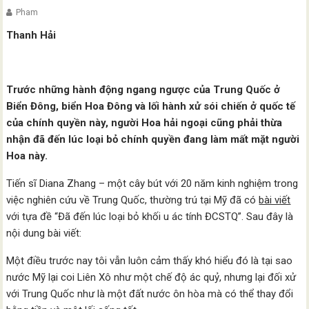
Pham
Thanh Hải
Trước những hành động ngang ngược của Trung Quốc ở
Biển Đông, biển Hoa Đông và lối hành xử sói chiến ở quốc tế
của chính quyền này, người Hoa hải ngoại cũng phải thừa
nhận đã đến lúc loại bỏ chính quyền đang làm mất mặt người
Hoa này.
Tiến sĩ Diana Zhang – một cây bút với 20 năm kinh nghiệm trong
việc nghiên cứu về Trung Quốc, thường trú tại Mỹ đã có
bài viết
với tựa đề “Đã đến lúc loại bỏ khối u ác tính ĐCSTQ”. Sau đây là
nội dung bài viết:
Một điều trước nay tôi vẫn luôn cảm thấy khó hiểu đó là tại sao
nước Mỹ lại coi Liên Xô như một chế độ ác quỷ, nhưng lại đối xử
với Trung Quốc như là một đất nước ôn hòa mà có thể thay đổi