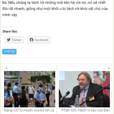
Ba. Nếu chúng ta tách rời những mối liên hệ với nó, nó sẽ chết
đói rất nhanh, giống như một khối u bị tách rời khỏi vật chủ của
mình vậy.
Share this:
Twitter
Facebook
THỜI SỰ
Posts
navigation
Đảng CSTQ muốn xóa bỏ tất cả
Phân tích: Hành vi xấu của Bắc