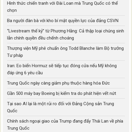
Hình thức chiến tranh với Đài Loan mà Trung Quốc có thể
chọn
Ba người đàn bà với kho bí mật quyền lực của đảng CSVN
“Livestream thế kỷ” từ Phương Hằng: Cả thập loại chúng sinh
lẫn chính quyền đều chếnh choáng
Thượng viện Mỹ phê chuẩn ông Todd Blanche làm Bộ trưởng
Tư pháp
Iran: Eo biển Hormuz sẽ tiếp tục đóng cửa nếu Mỹ không
đáp ứng 6 yêu cầu
Trung Quốc ngày càng giảm phụ thuộc hàng hóa Đức
Gần 500 máy bay Boeing bị kiểm tra do phát hiện vết nứt
Tại sao AI lại là một rủi ro đối với Đảng Cộng sản Trung
Quốc
Chính sách ngoại giao của Trump đang đẩy Thái Lan về phía
Trung Quốc