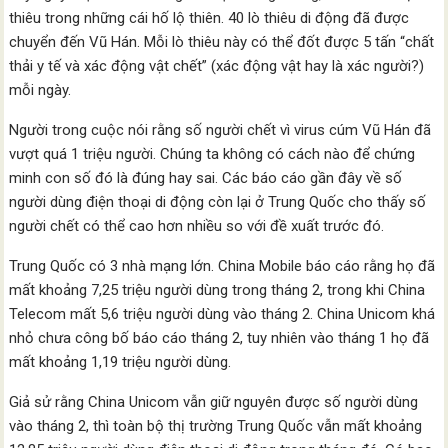
thiêu trong những cái hố lộ thiên. 40 lò thiêu di động đã được
chuyển đến Vũ Hán. Mỗi lò thiêu này có thể đốt được 5 tấn “chất
thải y tế và xác động vật chết” (xác động vật hay là xác người?)
mỗi ngày.
Người trong cuộc nói rằng số người chết vì virus cúm Vũ Hán đã
vượt quá 1 triệu người. Chúng ta không có cách nào để chứng
minh con số đó là đúng hay sai. Các báo cáo gần đây về số
người dùng điện thoại di động còn lại ở Trung Quốc cho thấy số
người chết có thể cao hơn nhiều so với đề xuất trước đó.
Trung Quốc có 3 nhà mạng lớn. China Mobile báo cáo rằng họ đã
mất khoảng 7,25 triệu người dùng trong tháng 2, trong khi China
Telecom mất 5,6 triệu người dùng vào tháng 2. China Unicom khá
nhỏ chưa công bố báo cáo tháng 2, tuy nhiên vào tháng 1 họ đã
mất khoảng 1,19 triệu người dùng.
Giả sử rằng China Unicom vẫn giữ nguyên được số người dùng
vào tháng 2, thì toàn bộ thị trường Trung Quốc vẫn mất khoảng