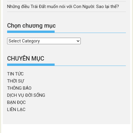
Những điều Trái Đất muốn nói với Con Người: Sao lại thế?
Chọn chương mục
Chọn
chương
mục
CHUYÊN MỤC
TIN TỨC
THỜI SỰ
THÔNG BÁO
DỊCH VỤ ĐỜI SỐNG
BẠN ĐỌC
LIÊN LẠC