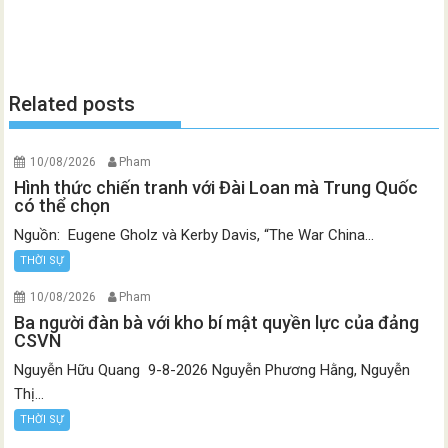
Related posts
10/08/2026
Pham
Hình thức chiến tranh với Đài Loan mà Trung Quốc
có thể chọn
Nguồn: Eugene Gholz và Kerby Davis, “The War China...
THỜI SỰ
10/08/2026
Pham
Ba người đàn bà với kho bí mật quyền lực của đảng
CSVN
Nguyễn Hữu Quang 9-8-2026 Nguyễn Phương Hằng, Nguyễn
Thị...
THỜI SỰ