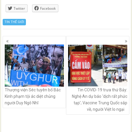
Twitter
Facebook
TIN THẾ GIỚI
Posts
navigation
Thượng viện Séc tuyên bố Bắc
Tin COVID-19 trưa thứ Bảy:
Kinh phạm tội ác diệt chủng
Nghệ An dự báo ‘dịch rất phức
người Duy Ngô Nhĩ
tạp’; Vaccine Trung Quốc sắp
về, người Việt lo ngại