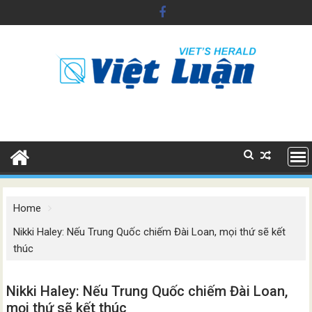
Skip
to
content
Home
Nikki Haley: Nếu Trung Quốc chiếm Đài Loan, mọi thứ sẽ kết
thúc
Nikki Haley: Nếu Trung Quốc chiếm Đài Loan,
mọi thứ sẽ kết thúc