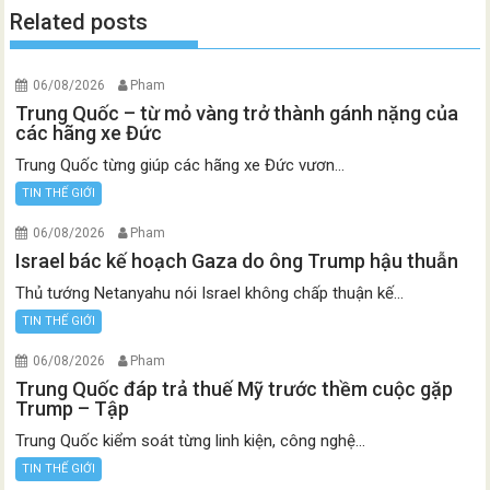
Related posts
06/08/2026
Pham
Trung Quốc – từ mỏ vàng trở thành gánh nặng của
các hãng xe Đức
Trung Quốc từng giúp các hãng xe Đức vươn...
TIN THẾ GIỚI
06/08/2026
Pham
Israel bác kế hoạch Gaza do ông Trump hậu thuẫn
Thủ tướng Netanyahu nói Israel không chấp thuận kế...
TIN THẾ GIỚI
06/08/2026
Pham
Trung Quốc đáp trả thuế Mỹ trước thềm cuộc gặp
Trump – Tập
Trung Quốc kiểm soát từng linh kiện, công nghệ...
TIN THẾ GIỚI