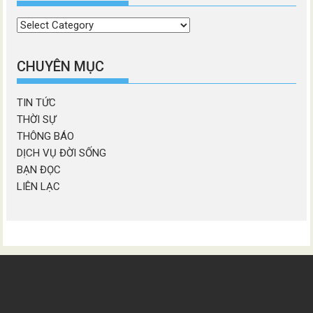
Chọn
chương
mục
CHUYÊN MỤC
TIN TỨC
THỜI SỰ
THÔNG BÁO
DỊCH VỤ ĐỜI SỐNG
BẠN ĐỌC
LIÊN LẠC