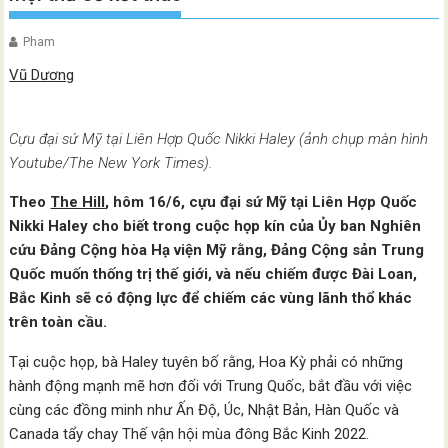
Pham
Vũ Dương
Cựu đại sứ Mỹ tại Liên Hợp Quốc Nikki Haley (ảnh chụp màn hình
Youtube/The New York Times).
Theo
The Hill
, hôm 16/6, cựu đại sứ Mỹ tại Liên Hợp Quốc
Nikki Haley cho biết trong cuộc họp kín của Ủy ban Nghiên
cứu Đảng Cộng hòa Hạ viện Mỹ rằng, Đảng Cộng sản Trung
Quốc muốn thống trị thế giới, và nếu chiếm được Đài Loan,
Bắc Kinh sẽ có động lực để chiếm các vùng lãnh thổ khác
trên toàn cầu.
Tại cuộc họp, bà Haley tuyên bố rằng, Hoa Kỳ phải có những
hành động mạnh mẽ hơn đối với Trung Quốc, bắt đầu với việc
cùng các đồng minh như Ấn Độ, Úc, Nhật Bản, Hàn Quốc và
Canada tẩy chay Thế vận hội mùa đông Bắc Kinh 2022.