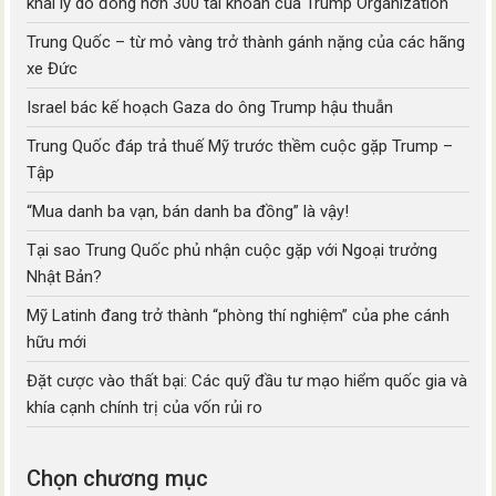
khai lý do đóng hơn 300 tài khoản của Trump Organization
Trung Quốc – từ mỏ vàng trở thành gánh nặng của các hãng
xe Đức
Israel bác kế hoạch Gaza do ông Trump hậu thuẫn
Trung Quốc đáp trả thuế Mỹ trước thềm cuộc gặp Trump –
Tập
“Mua danh ba vạn, bán danh ba đồng” là vậy!
Tại sao Trung Quốc phủ nhận cuộc gặp với Ngoại trưởng
Nhật Bản?
Mỹ Latinh đang trở thành “phòng thí nghiệm” của phe cánh
hữu mới
Đặt cược vào thất bại: Các quỹ đầu tư mạo hiểm quốc gia và
khía cạnh chính trị của vốn rủi ro
Chọn chương mục