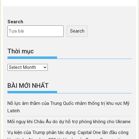
Search
Search
Thời mục
Thời
mục
BÀI MỚI NHẤT
Nỗ lực âm thầm của Trung Quốc nhằm thống trị khu vực Mỹ
Latinh
Mối nguy khi Châu Âu do dự hỗ trợ phòng không cho Ukraine
Vụ kiện của Trump phản tác dụng: Capital One lần đầu công