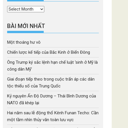
Thời
mục
BÀI MỚI NHẤT
Một thoáng hư vô
Chiến lược kế tiếp của Bắc Kinh ở Biển Đông
Ông Trump ký sắc lệnh hạn chế luật ‘sinh ở Mỹ là
công dân Mỹ’
Giai đoạn tiếp theo trong cuộc trấn áp các dân
tộc thiểu số của Trung Quốc
Kỷ nguyên Ấn Độ Dương – Thái Bình Dương của
NATO đã khép lại
Hai năm sau lễ động thổ Kênh Funan Techo: Cần
một tầm nhìn thủy văn toàn lưu vực