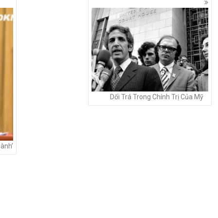
Dối Trá Trong Chính Trị Của Mỹ
hành’