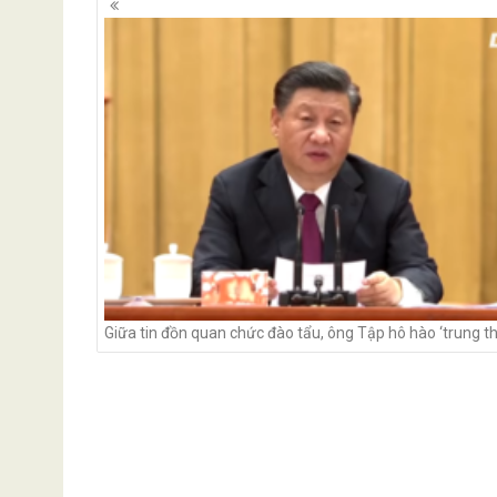
navigation
Giữa tin đồn quan chức đào tẩu, ông Tập hô hào ‘trung t