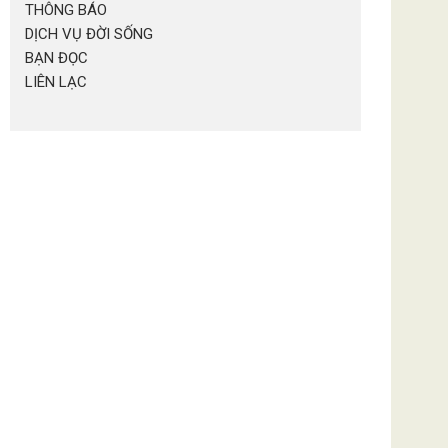
THÔNG BÁO
DỊCH VỤ ĐỜI SỐNG
BẠN ĐỌC
LIÊN LẠC