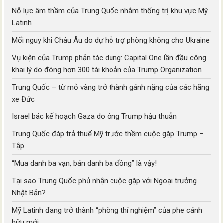
Nỗ lực âm thầm của Trung Quốc nhằm thống trị khu vực Mỹ
Latinh
Mối nguy khi Châu Âu do dự hỗ trợ phòng không cho Ukraine
Vụ kiện của Trump phản tác dụng: Capital One lần đầu công
khai lý do đóng hơn 300 tài khoản của Trump Organization
Trung Quốc – từ mỏ vàng trở thành gánh nặng của các hãng
xe Đức
Israel bác kế hoạch Gaza do ông Trump hậu thuẫn
Trung Quốc đáp trả thuế Mỹ trước thềm cuộc gặp Trump –
Tập
“Mua danh ba vạn, bán danh ba đồng” là vậy!
Tại sao Trung Quốc phủ nhận cuộc gặp với Ngoại trưởng
Nhật Bản?
Mỹ Latinh đang trở thành “phòng thí nghiệm” của phe cánh
hữu mới