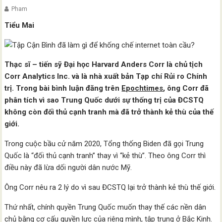
Pham
Tiểu Mai
Thạc sĩ – tiến sỹ Đại học Harvard Anders Corr là chủ tịch
Corr Analytics Inc. và là nhà xuất bản Tạp chí Rủi ro Chính
trị. Trong bài bình luận đăng trên
Epochtimes
, ông Corr đã
phân tích vì sao Trung Quốc dưới sự thống trị của ĐCSTQ
không còn đối thủ cạnh tranh mà đã trở thành kẻ thù của thế
giới.
Trong cuộc bầu cử năm 2020, Tổng thống Biden đã gọi Trung
Quốc là “đối thủ cạnh tranh” thay vì “kẻ thù”. Theo ông Corr thì
điều này đã lừa dối người dân nước Mỹ.
Ông Corr nêu ra 2 lý do vì sau ĐCSTQ lại trở thành kẻ thù thế giới.
Thứ nhất, chính quyền Trung Quốc muốn thay thế các nền dân
chủ bằng cơ cấu quyền lực của riêng mình, tập trung ở Bắc Kinh.