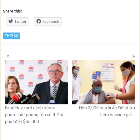
Share this:
Twitter
Facebook
THỜI SỰ
Posts
navigation
Brad Hazzard cảnh báo vi
Hơn 2,000 người Ấn Độ bị lừa
phạm luật phong tỏa có thể bị
tiêm vaccine giả
phạt đến $55,000