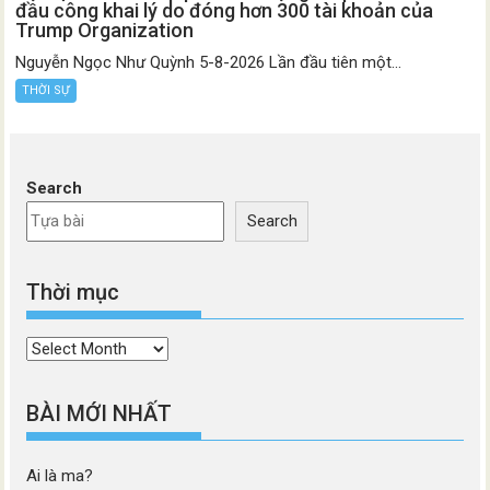
đầu công khai lý do đóng hơn 300 tài khoản của
Trump Organization
Nguyễn Ngọc Như Quỳnh 5-8-2026 Lần đầu tiên một...
THỜI SỰ
Search
Search
Thời mục
Thời
mục
BÀI MỚI NHẤT
Ai là ma?