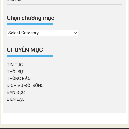
Chọn chương mục
Chọn
chương
mục
CHUYÊN MỤC
TIN TỨC
THỜI SỰ
THÔNG BÁO
DỊCH VỤ ĐỜI SỐNG
BẠN ĐỌC
LIÊN LẠC