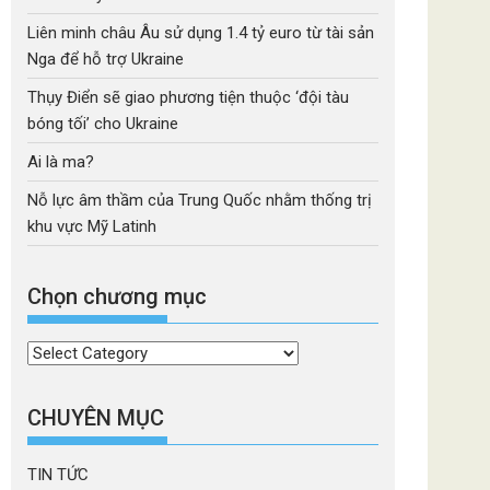
Liên minh châu Âu sử dụng 1.4 tỷ euro từ tài sản
Nga để hỗ trợ Ukraine
Thụy Điển sẽ giao phương tiện thuộc ‘đội tàu
bóng tối’ cho Ukraine
Ai là ma?
Nỗ lực âm thầm của Trung Quốc nhằm thống trị
khu vực Mỹ Latinh
Chọn chương mục
Chọn
chương
mục
CHUYÊN MỤC
TIN TỨC