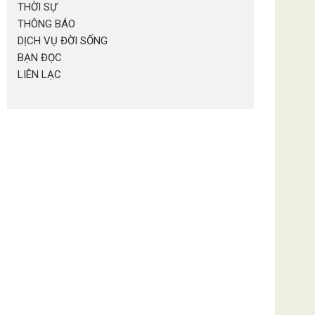
THỜI SỰ
THÔNG BÁO
DỊCH VỤ ĐỜI SỐNG
BẠN ĐỌC
LIÊN LẠC