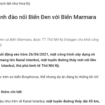
ịch liệt như Hoa Kỳ.
ênh đào nối Biển Đen với Biển Marmara
n Đen và Biển Marmara, được TT Thổ Nhĩ Kỳ Erdogan cho khởi công
0
ởi động vào hôm 26/06/2021, một công trình xây dựng vô
mang tên Kanal Istanbul, một tuyến đường thủy mới nối liền
Istanbul, thủ phủ kinh tế Thổ Nhĩ Kỳ.
c trên eo biển Bosphorus, thế nhưng dự án đang bị những lời chỉ
 thêm chi tiết:
iệu như trên về Kanal Istanbul,
một tuyến đường thủy dài 45 km,