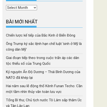
Thời
mục
BÀI MỚI NHẤT
Chiến lược kế tiếp của Bắc Kinh ở Biển Đông
Ông Trump ký sắc lệnh hạn chế luật ‘sinh ở Mỹ là
công dân Mỹ’
Giai đoạn tiếp theo trong cuộc trấn áp các dân
tộc thiểu số của Trung Quốc
Kỷ nguyên Ấn Độ Dương – Thái Bình Dương của
NATO đã khép lại
Hai năm sau lễ động thổ Kênh Funan Techo: Cần
một tầm nhìn thủy văn toàn lưu vực
Tổng Bí thư, Chủ tịch nước Tô Lâm sắp thăm Úc
và Tân Lây Lan