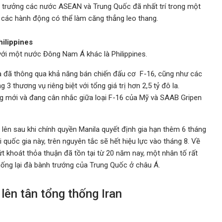
ại trưởng các nước ASEAN và Trung Quốc đã nhất trí trong một
 các hành động có thể làm căng thẳng leo thang.
hilippines
ới một nước Đông Nam Á khác là Philippines.
à đã thông qua khả năng bán chiến đấu cơ F-16, cũng như các
 3 thương vụ riêng biệt với tổng giá trị hơn 2,5 tỷ đô la.
ng mới và đang cân nhắc giữa loại F-16 của Mỹ và SAAB Gripen
 lên sau khi chính quyền Manila quyết định gia hạn thêm 6 tháng
 quốc gia này, trên nguyên tắc sẽ hết hiệu lực vào tháng 8. Về
 khoát thỏa thuận đã tồn tại từ 20 năm nay, một nhân tố rất
ống lại đà bành trướng của Trung Quốc ở châu Á.
lên tân tổng thống Iran