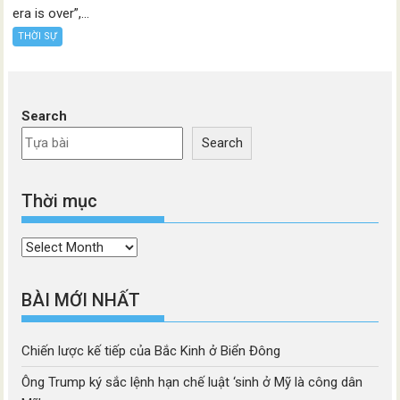
era is over”,...
THỜI SỰ
Search
Search
Thời mục
Thời
mục
BÀI MỚI NHẤT
Chiến lược kế tiếp của Bắc Kinh ở Biển Đông
Ông Trump ký sắc lệnh hạn chế luật ‘sinh ở Mỹ là công dân