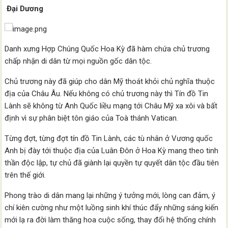
Đại Dương
Danh xưng Hợp Chúng Quốc Hoa Kỳ đã hàm chứa chủ trương
chấp nhận di dân từ mọi nguồn gốc dân tộc.
Chủ trương này đã giúp cho dân Mỹ thoát khỏi chủ nghĩa thuộc
địa của Châu Âu. Nếu không có chủ trương này thì Tín đồ Tin
Lành sẽ không từ Anh Quốc liều mạng tới Châu Mỹ xa xôi và bất
định vì sự phân biệt tôn giáo của Toà thánh Vatican.
Từng đợt, từng đợt tín đồ Tin Lành, các tù nhân ở Vương quốc
Anh bị đày tới thuộc địa của Luân Đôn ở Hoa Kỳ mang theo tinh
thần độc lập, tự chủ đã giành lại quyền tự quyết dân tộc đầu tiên
trên thế giới.
Phong trào di dân mang lại những ý tưởng mới, lòng can đảm, ý
chí kiên cường như một luồng sinh khí thúc đẩy những sáng kiến
mới lạ ra đời làm thăng hoa cuộc sống, thay đổi hệ thống chính