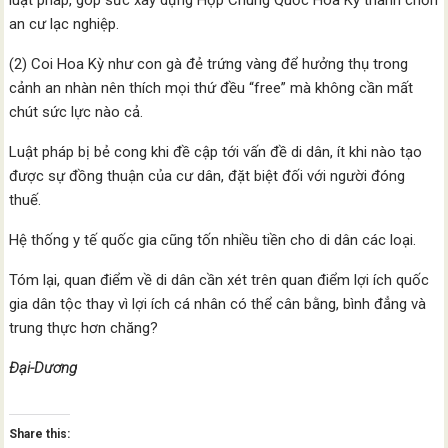
luật pháp, góp sức xây dựng Hợp Chúng Quốc Hoa Kỳ thành chốn
an cư lạc nghiệp.
(2) Coi Hoa Kỳ như con gà đẻ trứng vàng để hưởng thụ trong
cảnh an nhàn nên thích mọi thứ đều “free” mà không cần mất
chút sức lực nào cả.
Luật pháp bị bẻ cong khi đề cập tới vấn đề di dân, ít khi nào tạo
được sự đồng thuận của cư dân, đặt biệt đối với người đóng
thuế.
Hệ thống y tế quốc gia cũng tốn nhiều tiền cho di dân các loại.
Tóm lại, quan điểm về di dân cần xét trên quan điểm lợi ích quốc
gia dân tộc thay vì lợi ích cá nhân có thể cân bằng, bình đẳng và
trung thực hơn chăng?
Đại-Dương
Share this: