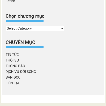
Latinh
Chọn chương mục
Chọn
chương
mục
CHUYÊN MỤC
TIN TỨC
THỜI SỰ
THÔNG BÁO
DỊCH VỤ ĐỜI SỐNG
BẠN ĐỌC
LIÊN LẠC