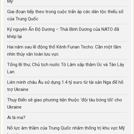
Mỹ’
Giai đoạn tiếp theo trong cuộc trấn áp các dân tộc thiểu số
của Trung Quốc
Kỷ nguyên Ấn Độ Dương – Thái Bình Dương của NATO đã
khép lại
Hai năm sau lễ động thổ Kênh Funan Techo: Cần một tầm
nhìn thủy văn toàn lưu vực
Tổng Bí thư, Chủ tịch nước Tô Lâm sắp thăm Úc và Tân Lây
Lan
Liên minh châu Âu sử dụng 1.4 tỷ euro từ tài sản Nga để hỗ
trợ Ukraine
Thụy Điển sẽ giao phương tiện thuộc ‘đội tàu bóng tối’ cho
Ukraine
Ai là ma?
Nỗ lực âm thầm của Trung Quốc nhằm thống trị khu vực Mỹ