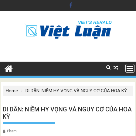
Skip
to
content
Home
DI DÂN: NIỀM HY VỌNG VÀ NGUY CƠ CỦA HOA KỲ
DI DÂN: NIỀM HY VỌNG VÀ NGUY CƠ CỦA HOA
KỲ
Pham