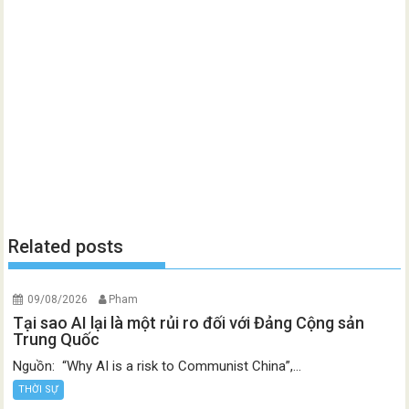
Related posts
09/08/2026
Pham
Tại sao AI lại là một rủi ro đối với Đảng Cộng sản
Trung Quốc
Nguồn: “Why AI is a risk to Communist China”,...
THỜI SỰ