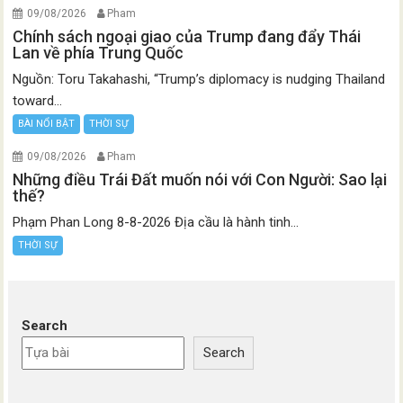
09/08/2026
Pham
Chính sách ngoại giao của Trump đang đẩy Thái
Lan về phía Trung Quốc
Nguồn: Toru Takahashi, “Trump’s diplomacy is nudging Thailand
toward...
BÀI NỔI BẬT
THỜI SỰ
09/08/2026
Pham
Những điều Trái Đất muốn nói với Con Người: Sao lại
thế?
Phạm Phan Long 8-8-2026 Địa cầu là hành tinh...
THỜI SỰ
Search
Search