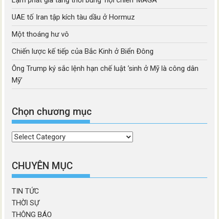
UAE tố Iran tập kích tàu dầu ở Hormuz
Một thoáng hư vô
Chiến lược kế tiếp của Bắc Kinh ở Biển Đông
Ông Trump ký sắc lệnh hạn chế luật ‘sinh ở Mỹ là công dân
Mỹ’
Chọn chương mục
Chọn
chương
mục
CHUYÊN MỤC
TIN TỨC
THỜI SỰ
THÔNG BÁO