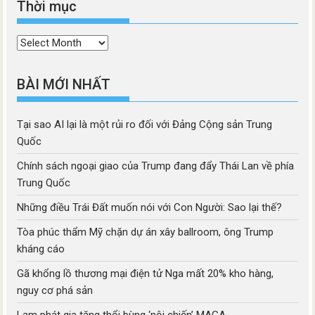
Thời mục
Thời
mục
BÀI MỚI NHẤT
Tại sao AI lại là một rủi ro đối với Đảng Cộng sản Trung
Quốc
Chính sách ngoại giao của Trump đang đẩy Thái Lan về phía
Trung Quốc
Những điều Trái Đất muốn nói với Con Người: Sao lại thế?
Tòa phúc thẩm Mỹ chặn dự án xây ballroom, ông Trump
kháng cáo
Gã khổng lồ thương mại điện tử Nga mất 20% kho hàng,
nguy cơ phá sản
Lạm phát gia tăng thổi bùng ‘nội chiến’ MAGA