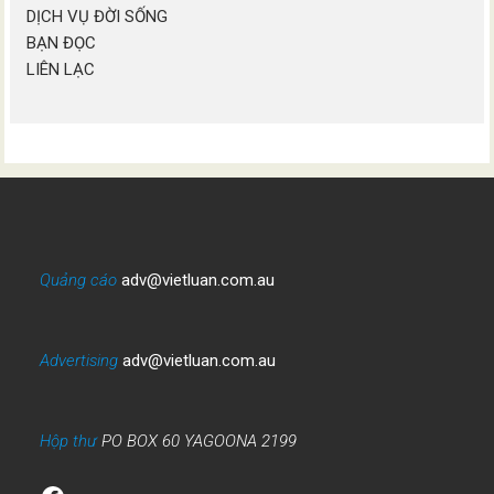
DỊCH VỤ ĐỜI SỐNG
BẠN ĐỌC
LIÊN LẠC
Quảng cáo
adv@vietluan.com.au
Advertising
adv@vietluan.com.au
Hộp thư
PO BOX 60 YAGOONA 2199