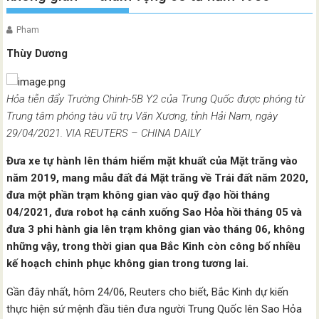
Pham
Thùy Dương
Hỏa tiễn đẩy Trường Chinh-5B Y2 của Trung Quốc được phóng từ
Trung tâm phóng tàu vũ trụ Văn Xương, tỉnh Hải Nam, ngày
29/04/2021. VIA REUTERS – CHINA DAILY
Đưa xe tự hành lên thám hiểm mặt khuất của Mặt trăng vào
năm 2019, mang mẫu đất đá Mặt trăng về Trái đất năm 2020,
đưa một phần trạm không gian vào quỹ đạo hồi tháng
04/2021, đưa robot hạ cánh xuống Sao Hỏa hồi tháng 05 và
đưa 3 phi hành gia lên trạm không gian vào tháng 06, không
những vậy, trong thời gian qua Bắc Kinh còn công bố nhiều
kế hoạch chinh phục không gian trong tương lai.
Gần đây nhất, hôm 24/06, Reuters cho biết, Bắc Kinh dự kiến
thực hiện sứ mệnh đầu tiên đưa người Trung Quốc lên Sao Hỏa