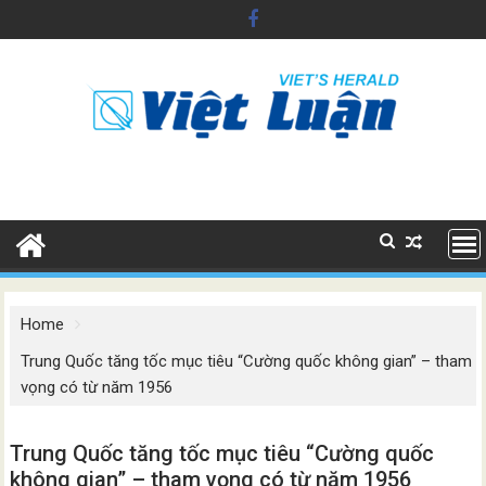
Skip
to
content
Home
Trung Quốc tăng tốc mục tiêu “Cường quốc không gian” – tham
vọng có từ năm 1956
Trung Quốc tăng tốc mục tiêu “Cường quốc
không gian” – tham vọng có từ năm 1956