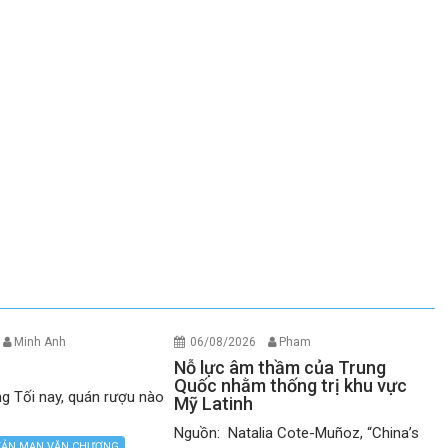
Minh Anh
06/08/2026
Pham
Nỗ lực âm thầm của Trung
Quốc nhằm thống trị khu vực
g Tối nay, quán rượu nào
Mỹ Latinh
Nguồn: Natalia Cote-Muñoz, “China’s
TẢN MẠN VĂN CHƯƠNG