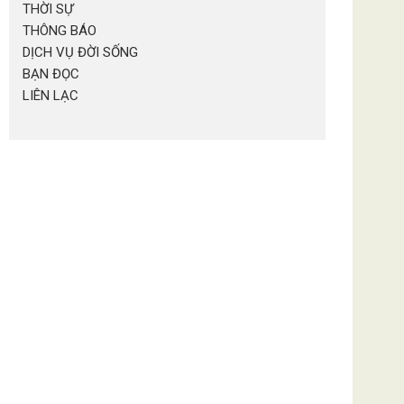
THỜI SỰ
THÔNG BÁO
DỊCH VỤ ĐỜI SỐNG
BẠN ĐỌC
LIÊN LẠC