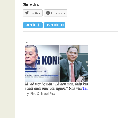
Share this:
Twitter
Facebook
BÀI NỔI BẬT
TIN NƯỚC ÚC
Posts
navigation
Tỷ Phú & Trọc Phú