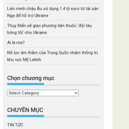
Liên minh châu Âu sử dụng 1.4 tỷ euro từ tài sản
Nga để hỗ trợ Ukraine
Thụy Điển sẽ giao phương tiện thuộc ‘đội tàu
bóng tối’ cho Ukraine
Ai là ma?
Nỗ lực âm thầm của Trung Quốc nhằm thống trị
khu vực Mỹ Latinh
Chọn chương mục
Chọn
chương
mục
CHUYÊN MỤC
TIN TỨC