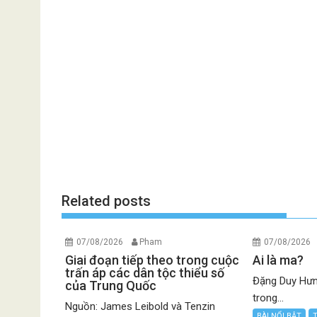
Related posts
07/08/2026
Pham
07/08/2026
Giai đoạn tiếp theo trong cuộc
Ai là ma?
trấn áp các dân tộc thiểu số
Đặng Duy Hưn
của Trung Quốc
trong...
Nguồn: James Leibold và Tenzin
BÀI NỔI BẬT