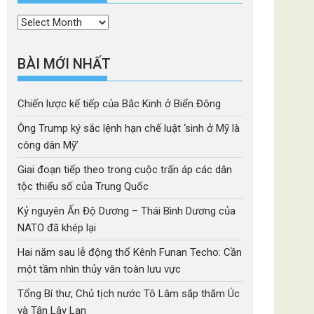
Thời
mục
BÀI MỚI NHẤT
Chiến lược kế tiếp của Bắc Kinh ở Biển Đông
Ông Trump ký sắc lệnh hạn chế luật ‘sinh ở Mỹ là
công dân Mỹ’
Giai đoạn tiếp theo trong cuộc trấn áp các dân
tộc thiểu số của Trung Quốc
Kỷ nguyên Ấn Độ Dương – Thái Bình Dương của
NATO đã khép lại
Hai năm sau lễ động thổ Kênh Funan Techo: Cần
một tầm nhìn thủy văn toàn lưu vực
Tổng Bí thư, Chủ tịch nước Tô Lâm sắp thăm Úc
và Tân Lây Lan