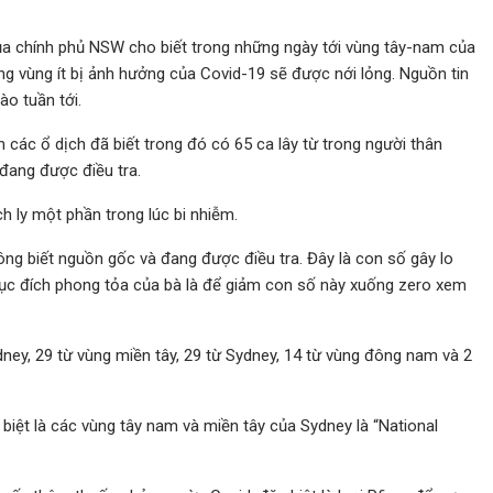
của chính phủ NSW cho biết trong những ngày tới vùng tây-nam của
ững vùng ít bị ảnh hưởng của Covid-19 sẽ được nới lỏng. Nguồn tin
ào tuần tới.
các ổ dịch đã biết trong đó có 65 ca lây từ trong người thân
 đang được điều tra.
ch ly một phần trong lúc bi nhiễm.
ông biết nguồn gốc và đang được điều tra. Đây là con số gây lo
. Mục đích phong tỏa của bà là để giảm con số này xuống zero xem
ey, 29 từ vùng miền tây, 29 từ Sydney, 14 từ vùng đông nam và 2
c biệt là các vùng tây nam và miền tây của Sydney là “National