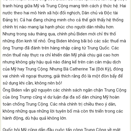
tranh hùng giữa Mỹ và Trung Cộng mang tính cách ý thức hệ. Hai
nước theo hai mô hình xã hội đối nghịch, Dân chủ và Độc tài
Đảng trị. Cả hai đang chứng minh cho cả thế giới thấy hệ thống
chính trị nào mang lại hạnh phúc cho người dân nhiều hơn.
Nhưng trong sáu tháng qua, chính phủ Biden mới chỉ thi thố
những đòn kinh tế nhỏ. Ông Biden không bãi bỏ các sắc thuế mà
ông Trump đã đánh trên hàng nhập cảng từ Trung Quốc. Các
món thuế này thực ra chỉ khiến dân Mỹ phải chịu giá cao hơn
nhưng không gây hậu quả nào đáng kể trên cán cân mậu dịch
của Mỹ hay Trung Cộng. Nhưng Bà Catherine Tai (Đới Kỳ), đóng
vai chính về ngoại thương, giải thích rằng đó là một đòn bẩy để
sử dụng khi cần, không nên bỏ!
Ông Biden vẫn giữ nguyên các chính sách ngăn chặn Trung Cộng
của ông Trump cũng vì dư luận đại đa số dân chúng Mỹ hoàn
toàn chống Trung Cộng. Các nhà chính trị chiều theo ý dân,
không những qua những lời tuyên bố mà còn thi triển trong các
hành động, dù hậu quả không lớn.
Quốc hội Mỹ cũng dẫn đầu cuộc tấn công Trung Cộng về mặt