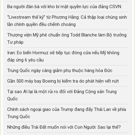
Ba người đàn bà với kho bí mật quyền lực của đảng CSVN
“Livestream thế kỷ” từ Phương Hằng: Cả thập loại chúng sinh
lẫn chính quyền đều chếnh choáng
Thượng viện Mỹ phê chuẩn ông Todd Blanche làm Bộ trưởng
Tư pháp
Iran: Eo biển Hormuz sẽ tiếp tục đóng cửa nếu Mỹ không
đáp ứng 6 yêu cầu
Trung Quốc ngày càng giảm phụ thuộc hàng hóa Đức
Gần 500 máy bay Boeing bị kiểm tra do phát hiện vết nứt
Tại sao AI lại là một rủi ro đối với Đảng Cộng sản Trung
Quốc
Chính sách ngoại giao của Trump đang đẩy Thái Lan về phía
Trung Quốc
Những điều Trái Đất muốn nói với Con Người: Sao lại thế?