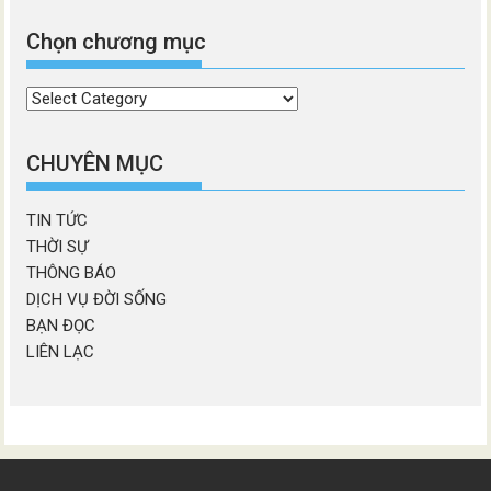
Chọn chương mục
Chọn
chương
mục
CHUYÊN MỤC
TIN TỨC
THỜI SỰ
THÔNG BÁO
DỊCH VỤ ĐỜI SỐNG
BẠN ĐỌC
LIÊN LẠC