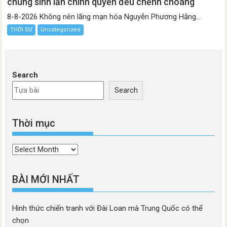
chúng sinh lẫn chính quyền đều chếnh choáng
8-8-2026 Không nên lãng mạn hóa Nguyễn Phương Hằng...
THỜI SỰ
Uncategorized
Search
Search
Thời mục
Thời
mục
BÀI MỚI NHẤT
Hình thức chiến tranh với Đài Loan mà Trung Quốc có thể
chọn