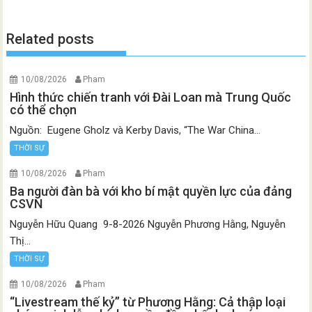
Related posts
10/08/2026
Pham
Hình thức chiến tranh với Đài Loan mà Trung Quốc
có thể chọn
Nguồn: Eugene Gholz và Kerby Davis, “The War China...
THỜI SỰ
10/08/2026
Pham
Ba người đàn bà với kho bí mật quyền lực của đảng
CSVN
Nguyễn Hữu Quang 9-8-2026 Nguyễn Phương Hằng, Nguyễn
Thị...
THỜI SỰ
10/08/2026
Pham
“Livestream thế kỷ” từ Phương Hằng: Cả thập loại