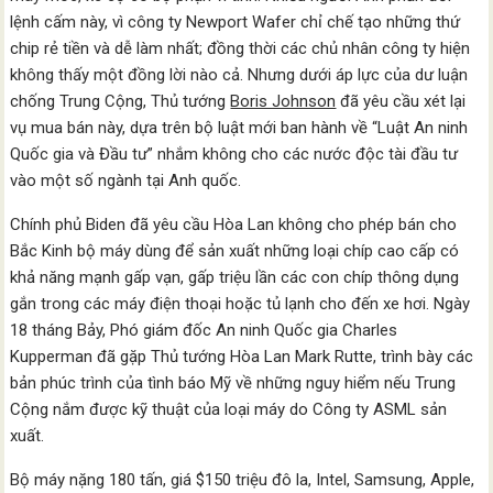
lệnh cấm này, vì công ty Newport Wafer chỉ chế tạo những thứ
chip rẻ tiền và dễ làm nhất; đồng thời các chủ nhân công ty hiện
không thấy một đồng lời nào cả. Nhưng dưới áp lực của dư luận
chống Trung Cộng, Thủ tướng
Boris Johnson
đã yêu cầu xét lại
vụ mua bán này, dựa trên bộ luật mới ban hành về “Luật An ninh
Quốc gia và Đầu tư” nhắm không cho các nước độc tài đầu tư
vào một số ngành tại Anh quốc.
Chính phủ Biden đã yêu cầu Hòa Lan không cho phép bán cho
Bắc Kinh bộ máy dùng để sản xuất những loại chíp cao cấp có
khả năng mạnh gấp vạn, gấp triệu lần các con chíp thông dụng
gắn trong các máy điện thoại hoặc tủ lạnh cho đến xe hơi. Ngày
18 tháng Bảy, Phó giám đốc An ninh Quốc gia Charles
Kupperman đã gặp Thủ tướng Hòa Lan Mark Rutte, trình bày các
bản phúc trình của tình báo Mỹ về những nguy hiểm nếu Trung
Cộng nắm được kỹ thuật của loại máy do Công ty ASML sản
xuất.
Bộ máy nặng 180 tấn, giá $150 triệu đô la, Intel, Samsung, Apple,