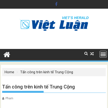
Skip
to
content
Home
Tấn công trên kinh tế Trung Cộng
Tấn công trên kinh tế Trung Cộng
Pham