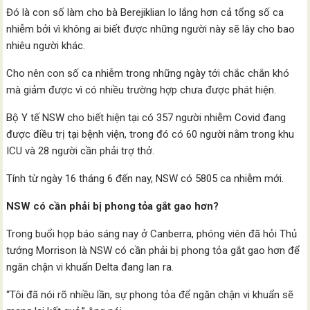
Đó là con số làm cho bà Berejiklian lo lắng hơn cả tổng số ca
nhiễm bởi vì không ai biết được những người này sẽ lây cho bao
nhiêu người khác.
Cho nên con số ca nhiễm trong những ngày tới chắc chắn khó
mà giảm được vì có nhiều trường hợp chưa được phát hiện.
Bộ Y tế NSW cho biết hiện tại có 357 người nhiễm Covid đang
được điều trị tại bệnh viện, trong đó có 60 người nằm trong khu
ICU và 28 người cần phải trợ thở.
Tính từ ngày 16 tháng 6 đến nay, NSW có 5805 ca nhiễm mới.
NSW có cần phải bị phong tỏa gắt gao hơn?
Trong buổi họp báo sáng nay ở Canberra, phóng viên đã hỏi Thủ
tướng Morrison là NSW có cần phải bị phong tỏa gắt gao hơn để
ngăn chận vi khuẩn Delta đang lan ra.
“Tôi đã nói rõ nhiều lần, sự phong tỏa để ngăn chận vi khuẩn sẽ