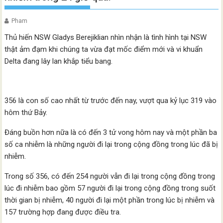
Pham
Thủ hiến NSW Gladys Berejiklian nhìn nhận là tình hình tại NSW
thật ảm đạm khi chúng ta vừa đạt mốc điểm mới và vi khuẩn
Delta đang lây lan khắp tiểu bang.
356 là con số cao nhất từ trước đến nay, vượt qua kỷ lục 319 vào
hôm thứ Bảy.
Đáng buồn hơn nữa là có đến 3 tử vong hôm nay và một phần ba
số ca nhiễm là những người đi lại trong cộng đồng trong lúc đã bị
nhiễm.
Trong số 356, có đến 254 người vẫn đi lại trong cộng đồng trong
lúc đi nhiễm bao gồm 57 người đi lại trong cộng đồng trong suốt
thời gian bị nhiễm, 40 người đi lại một phần trong lúc bị nhiễm và
157 trường hợp đang được điều tra.