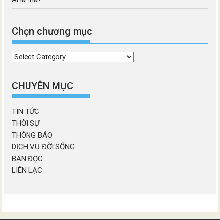
Chọn chương mục
Chọn
chương
mục
CHUYÊN MỤC
TIN TỨC
THỜI SỰ
THÔNG BÁO
DỊCH VỤ ĐỜI SỐNG
BẠN ĐỌC
LIÊN LẠC