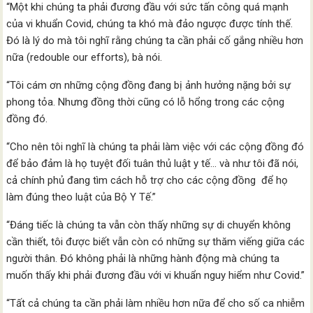
“Một khi chúng ta phải đương đầu với sức tấn công quá mạnh
của vi khuẩn Covid, chúng ta khó mà đảo ngược được tính thế.
Đó là lý do mà tôi nghĩ rằng chúng ta cần phải cố gắng nhiều hơn
nữa (redouble our efforts), bà nói.
“Tôi cám ơn những cộng đồng đang bị ảnh hưởng nặng bởi sự
phong tỏa. Nhưng đồng thời cũng có lỗ hổng trong các cộng
đồng đó.
“Cho nên tôi nghĩ là chúng ta phải làm việc với các cộng đồng đó
để bảo đảm là họ tuyệt đối tuân thủ luật y tế… và như tôi đã nói,
cả chính phủ đang tìm cách hỗ trợ cho các cộng đồng để họ
làm đúng theo luật của Bộ Y Tế.”
“Đáng tiếc là chúng ta vẫn còn thấy những sự di chuyển không
cần thiết, tôi được biết vẫn còn có những sự thăm viếng giữa các
người thân. Đó không phải là những hành động mà chúng ta
muốn thấy khi phải đương đầu với vi khuẩn nguy hiểm như Covid.”
“Tất cả chúng ta cần phải làm nhiều hơn nữa để cho số ca nhiễm