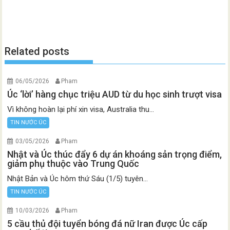
Related posts
06/05/2026
Pham
Úc ‘lời’ hàng chục triệu AUD từ du học sinh trượt visa
Vì không hoàn lại phí xin visa, Australia thu...
TIN NƯỚC ÚC
03/05/2026
Pham
Nhật và Úc thúc đẩy 6 dự án khoáng sản trọng điểm,
giảm phụ thuộc vào Trung Quốc
Nhật Bản và Úc hôm thứ Sáu (1/5) tuyên...
TIN NƯỚC ÚC
10/03/2026
Pham
5 cầu thủ đội tuyển bóng đá nữ Iran được Úc cấp