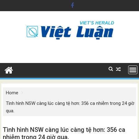
Skip
to
content
Home
Tình hình NSW càng lúc càng tệ hơn: 356 ca nhiễm trong 24 giờ
qua.
Tình hình NSW càng lúc càng tệ hơn: 356 ca
nhiễm trong 24 giờ qua.