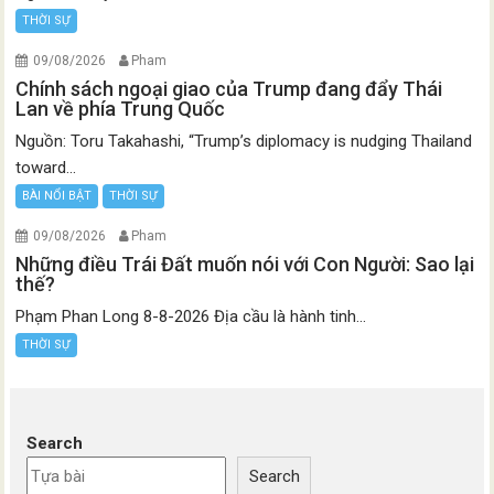
THỜI SỰ
09/08/2026
Pham
Chính sách ngoại giao của Trump đang đẩy Thái
Lan về phía Trung Quốc
Nguồn: Toru Takahashi, “Trump’s diplomacy is nudging Thailand
toward...
BÀI NỔI BẬT
THỜI SỰ
09/08/2026
Pham
Những điều Trái Đất muốn nói với Con Người: Sao lại
thế?
Phạm Phan Long 8-8-2026 Địa cầu là hành tinh...
THỜI SỰ
Search
Search