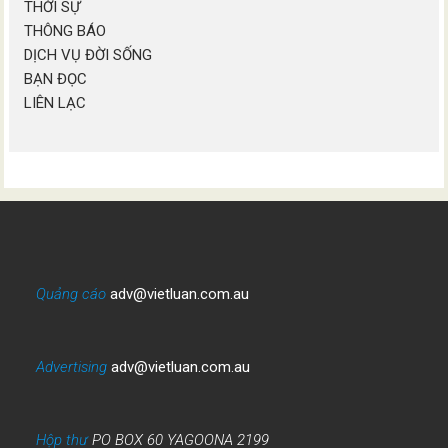
THỜI SỰ
THÔNG BÁO
DỊCH VỤ ĐỜI SỐNG
BẠN ĐỌC
LIÊN LẠC
Quảng cáo
adv@vietluan.com.au
Advertising
adv@vietluan.com.au
Hộp thư
PO BOX 60 YAGOONA 2199