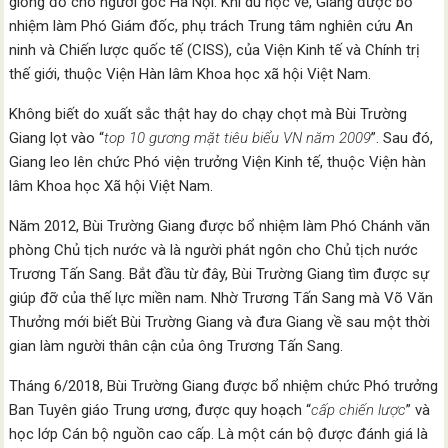
giống đỏ cho người gốc Hà Nội. Khi du học về, Giang được bổ
nhiệm làm Phó Giám đốc, phụ trách Trung tâm nghiên cứu An
ninh và Chiến lược quốc tế (CISS), của Viện Kinh tế và Chính trị
thế giới, thuộc Viện Hàn lâm Khoa học xã hội Việt Nam.
Không biết do xuất sắc thật hay do chạy chọt mà Bùi Trường
Giang lọt vào “
top 10 gương mặt tiêu biểu VN năm 2009
”. Sau đó,
Giang leo lên chức Phó viện trưởng Viện Kinh tế, thuộc Viện hàn
lâm Khoa học Xã hội Việt Nam.
Năm 2012, Bùi Trường Giang được bổ nhiệm làm Phó Chánh văn
phòng Chủ tịch nước và là người phát ngôn cho Chủ tịch nước
Trương Tấn Sang. Bắt đầu từ đây, Bùi Trường Giang tìm được sự
giúp đỡ của thế lực miền nam. Nhờ Trương Tấn Sang mà Võ Văn
Thưởng mới biết Bùi Trường Giang và đưa Giang về sau một thời
gian làm người thân cận của ông Trương Tấn Sang.
Tháng 6/2018, Bùi Trường Giang được bổ nhiệm chức Phó trưởng
Ban Tuyên giáo Trung ương, được quy hoạch “
cấp chiến lược
” và
học lớp Cán bộ nguồn cao cấp. Là một cán bộ được đánh giá là