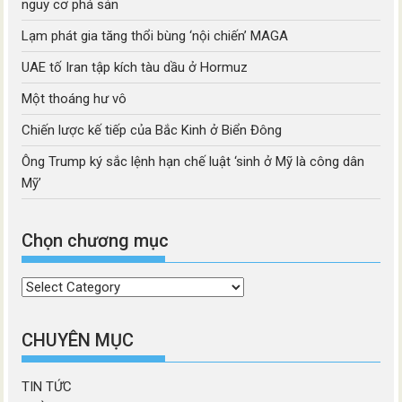
nguy cơ phá sản
Lạm phát gia tăng thổi bùng ‘nội chiến’ MAGA
UAE tố Iran tập kích tàu dầu ở Hormuz
Một thoáng hư vô
Chiến lược kế tiếp của Bắc Kinh ở Biển Đông
Ông Trump ký sắc lệnh hạn chế luật ‘sinh ở Mỹ là công dân
Mỹ’
Chọn chương mục
Chọn
chương
mục
CHUYÊN MỤC
TIN TỨC