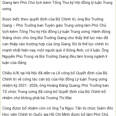
Giang làm Phó Chủ tịch kiêm Tổng Thư ký Hội đồng lý luận Trung
ương.
Được biết, theo quyết định của Bộ Chính trị, ông Bùi Trường
Giang – Phó Trưởng ban Tuyên giáo Trung ương làm Phó Chủ
tịch kiêm Tổng Thư ký Hội đồng Lý luận Trung ương. Hành động
thăng chức cho ông Bùi Trường Giang cho thấy thế lực nào đã
can thiệp vào trường hợp của ông Giang. Đó là thế lực chính trị
mạnh nhất hiện nay, một người quê ở Đông Anh, có lí luận. Ông
Nguyễn Phú Trọng và Bùi Trường Giang đèu làm trong ngành lí
luận của đảng.
Chiều 6/8, tại Hà Nội đã diễn ra Lễ công bố Quyết định của Bộ
Chính trị về công tác cán bộ của Hội đồng Lý luận Trung ương
nhiệm kỳ 2021- 2026, ông Hoàng Đăng Quang, Phó Trưởng ban
Tổ chức Trung ương đã công bố Quyết định của Bộ Chính bổ
nhiệm chứ không phải bà Trương Thị Mai.
Cùng được bổ nhiệm còn có ông Tạ Ngọc Tấn từ chức Giám đốc
Học viện Chính trị Quốc gia Hồ Chí Minh được bổ làm Phó Chủ