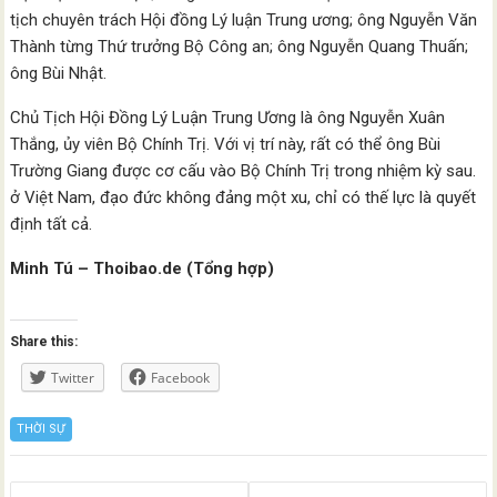
tịch chuyên trách Hội đồng Lý luận Trung ương; ông Nguyễn Văn
Thành từng Thứ trưởng Bộ Công an; ông Nguyễn Quang Thuấn;
ông Bùi Nhật.
Chủ Tịch Hội Đồng Lý Luận Trung Ương là ông Nguyễn Xuân
Thắng, ủy viên Bộ Chính Trị. Với vị trí này, rất có thể ông Bùi
Trường Giang được cơ cấu vào Bộ Chính Trị trong nhiệm kỳ sau.
ở Việt Nam, đạo đức không đảng một xu, chỉ có thế lực là quyết
định tất cả.
Minh Tú – Thoibao.de (Tổng hợp)
Share this:
Twitter
Facebook
THỜI SỰ
Posts