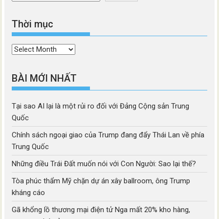
Thời mục
Thời
mục
BÀI MỚI NHẤT
Tại sao AI lại là một rủi ro đối với Đảng Cộng sản Trung
Quốc
Chính sách ngoại giao của Trump đang đẩy Thái Lan về phía
Trung Quốc
Những điều Trái Đất muốn nói với Con Người: Sao lại thế?
Tòa phúc thẩm Mỹ chặn dự án xây ballroom, ông Trump
kháng cáo
Gã khổng lồ thương mại điện tử Nga mất 20% kho hàng,