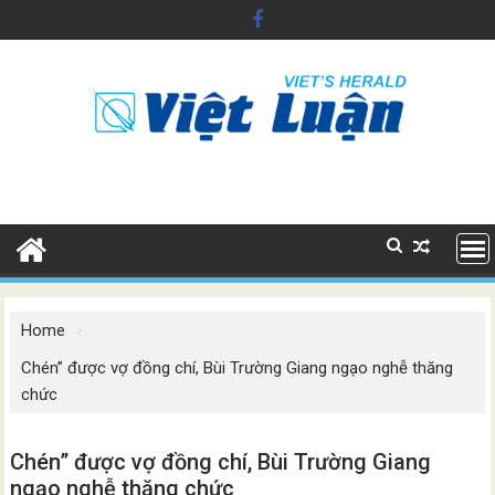
Skip
to
content
Home
Chén” được vợ đồng chí, Bùi Trường Giang ngạo nghễ thăng
chức
Chén” được vợ đồng chí, Bùi Trường Giang
ngạo nghễ thăng chức