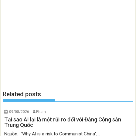
Related posts
09/08/2026
Pham
Tại sao AI lại là một rủi ro đối với Đảng Cộng sản
Trung Quốc
Nguồn: “Why AI is a risk to Communist China”,...