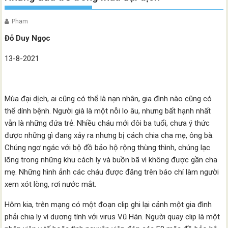
Pham
Đỗ Duy Ngọc
13-8-2021
Mùa đại dịch, ai cũng có thể là nạn nhân, gia đình nào cũng có
thể dính bệnh. Người già là một nỗi lo âu, nhưng bất hạnh nhất
vẫn là những đứa trẻ. Nhiều cháu mới đôi ba tuổi, chưa ý thức
được những gì đang xảy ra nhưng bị cách chia cha mẹ, ông bà.
Chúng ngơ ngác với bộ đồ bảo hộ rộng thùng thình, chúng lạc
lõng trong những khu cách ly và buồn bã vì không được gần cha
mẹ. Những hình ảnh các cháu được đăng trên báo chí làm người
xem xót lòng, rơi nước mắt.
Hôm kia, trên mạng có một đoạn clip ghi lại cảnh một gia đình
phải chia ly vì dương tính với virus Vũ Hán. Người quay clip là một