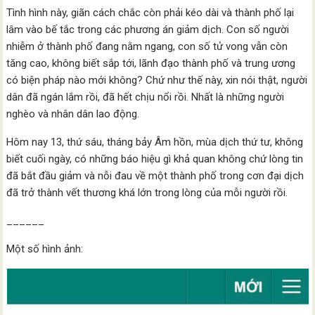
Tình hình này, giãn cách chắc còn phải kéo dài và thành phố lại
lâm vào bế tắc trong các phương án giảm dịch. Con số người
nhiễm ở thành phố đang nằm ngang, con số tử vong vẫn còn
tăng cao, không biết sắp tới, lãnh đạo thành phố và trung ương
có biện pháp nào mới không? Chứ như thế này, xin nói thật, người
dân đã ngán lắm rồi, đã hết chịu nổi rồi. Nhất là những người
nghèo và nhân dân lao động.
Hôm nay 13, thứ sáu, tháng bảy Âm hồn, mùa dịch thứ tư, không
biết cuối ngày, có những báo hiệu gì khả quan không chứ lòng tin
đã bắt đầu giảm và nỗi đau về một thành phố trong cơn đại dịch
đã trở thành vết thương khá lớn trong lòng của mỗi người rồi.
______
Một số hình ảnh: