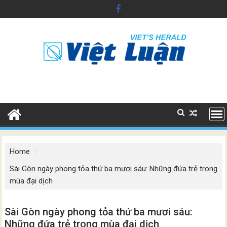
Skip
to
content
Home
Sài Gòn ngày phong tỏa thứ ba mươi sáu: Những đứa trẻ trong
mùa đại dịch
Sài Gòn ngày phong tỏa thứ ba mươi sáu:
Những đứa trẻ trong mùa đại dịch