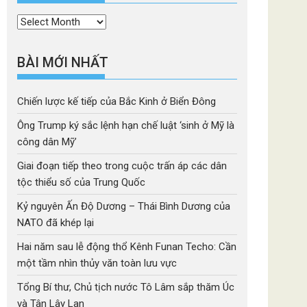
Thời
mục
BÀI MỚI NHẤT
Chiến lược kế tiếp của Bắc Kinh ở Biển Đông
Ông Trump ký sắc lệnh hạn chế luật ‘sinh ở Mỹ là
công dân Mỹ’
Giai đoạn tiếp theo trong cuộc trấn áp các dân
tộc thiểu số của Trung Quốc
Kỷ nguyên Ấn Độ Dương – Thái Bình Dương của
NATO đã khép lại
Hai năm sau lễ động thổ Kênh Funan Techo: Cần
một tầm nhìn thủy văn toàn lưu vực
Tổng Bí thư, Chủ tịch nước Tô Lâm sắp thăm Úc
và Tân Lây Lan