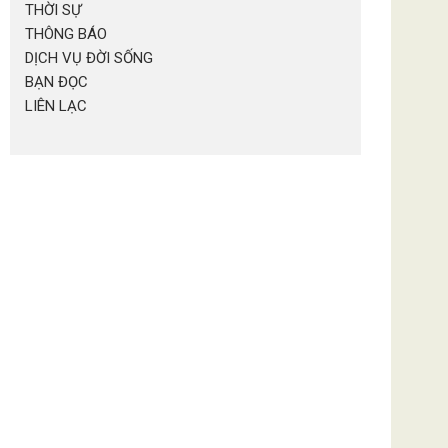
THỜI SỰ
THÔNG BÁO
DỊCH VỤ ĐỜI SỐNG
BẠN ĐỌC
LIÊN LẠC