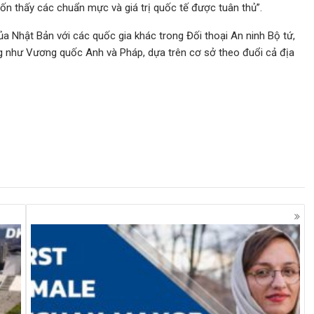
ốn thấy các chuẩn mực và giá trị quốc tế được tuân thủ”.
ủa Nhật Bản với các quốc gia khác trong Đối thoại An ninh Bộ tứ,
ng như Vương quốc Anh và Pháp, dựa trên cơ sở theo đuổi cả địa