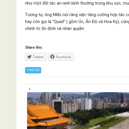
như một đối tác an ninh bình thường trong khu vực, mu
Tương tự, ông Mills nói rằng việc tăng cường hợp tác c
hay còn gọi là “Quad” ( gồm Úc, Ấn Độ và Hoa Kỳ), cũ
chính trị ổn định và nhân quyền.
Share this:
Twitter
Facebook
THỜI SỰ
Posts
navigation