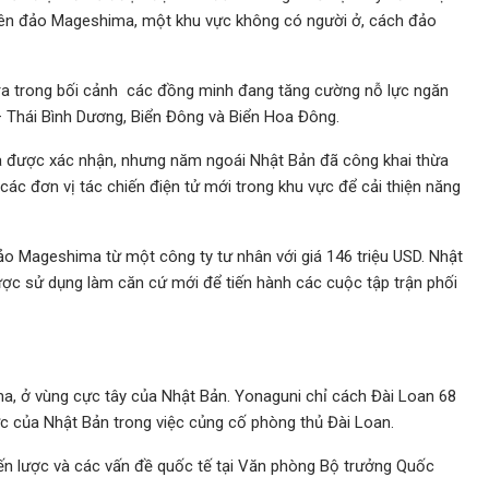
ên đảo Mageshima, một khu vực không có người ở, cách đảo
 ra trong bối cảnh các đồng minh đang tăng cường nỗ lực ngăn
Thái Bình Dương, Biển Đông và Biển Hoa Đông.
ưa được xác nhận, nhưng năm ngoái Nhật Bản đã công khai thừa
các đơn vị tác chiến điện tử mới trong khu vực để cải thiện năng
o Mageshima từ một công ty tư nhân với giá 146 triệu USD. Nhật
ợc sử dụng làm căn cứ mới để tiến hành các cuộc tập trận phối
a, ở vùng cực tây của Nhật Bản. Yonaguni chỉ cách Đài Loan 68
lực của Nhật Bản trong việc củng cố phòng thủ Đài Loan.
iến lược và các vấn đề quốc tế tại Văn phòng Bộ trưởng Quốc