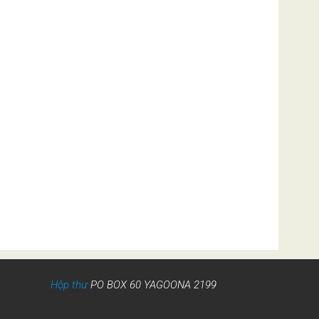
Hộp thư
PO BOX 60 YAGOONA 2199