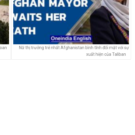
Loan
Nữ thị trưởng trẻ nhất Afghanistan bình tĩnh đối mặt với sự
xuất hiện của Taliban