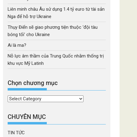
Liên minh châu Âu sử dụng 1.4 tỷ euro từ tài sản
Nga để hỗ trợ Ukraine
Thụy Điển sẽ giao phương tiện thuộc ‘đội tàu
bóng tối’ cho Ukraine
Ai là ma?
Nỗ lực âm thầm của Trung Quốc nhằm thống trị
khu vực Mỹ Latinh
Chọn chương mục
Chọn
chương
mục
CHUYÊN MỤC
TIN TỨC