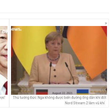
ược’
Thủ tướng Đức: Nga không được biến đường ống dẫn khí đốt ​​
Nord Stream 2 làm vũ khí