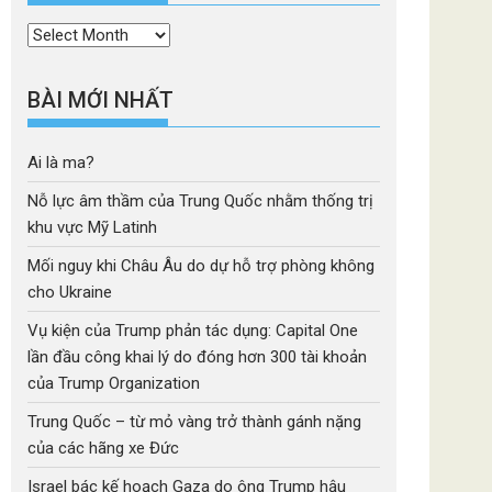
Thời
mục
BÀI MỚI NHẤT
Ai là ma?
Nỗ lực âm thầm của Trung Quốc nhằm thống trị
khu vực Mỹ Latinh
Mối nguy khi Châu Âu do dự hỗ trợ phòng không
cho Ukraine
Vụ kiện của Trump phản tác dụng: Capital One
lần đầu công khai lý do đóng hơn 300 tài khoản
của Trump Organization
Trung Quốc – từ mỏ vàng trở thành gánh nặng
của các hãng xe Đức
Israel bác kế hoạch Gaza do ông Trump hậu