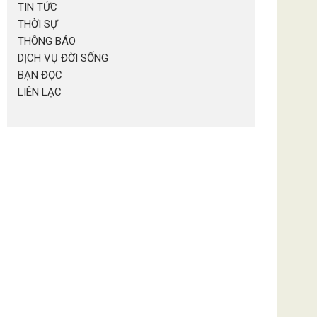
TIN TỨC
THỜI SỰ
THÔNG BÁO
DỊCH VỤ ĐỜI SỐNG
BẠN ĐỌC
LIÊN LẠC