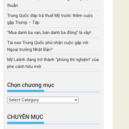
thuẫn
Trung Quốc đáp trả thuế Mỹ trước thềm cuộc
gặp Trump – Tập
“Mua danh ba vạn, bán danh ba đồng” là vậy!
Tại sao Trung Quốc phủ nhận cuộc gặp với
Ngoại trưởng Nhật Bản?
Mỹ Latinh đang trở thành “phòng thí nghiệm” của
phe cánh hữu mới
Chọn chương mục
Chọn
chương
mục
CHUYÊN MỤC