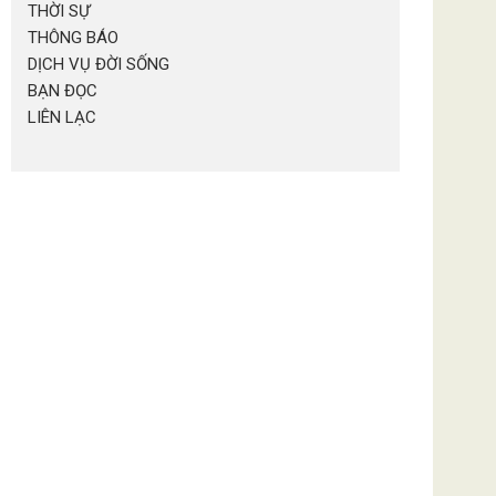
THỜI SỰ
THÔNG BÁO
DỊCH VỤ ĐỜI SỐNG
BẠN ĐỌC
LIÊN LẠC