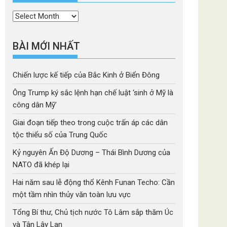
Thời
mục
BÀI MỚI NHẤT
Chiến lược kế tiếp của Bắc Kinh ở Biển Đông
Ông Trump ký sắc lệnh hạn chế luật ‘sinh ở Mỹ là
công dân Mỹ’
Giai đoạn tiếp theo trong cuộc trấn áp các dân
tộc thiểu số của Trung Quốc
Kỷ nguyên Ấn Độ Dương – Thái Bình Dương của
NATO đã khép lại
Hai năm sau lễ động thổ Kênh Funan Techo: Cần
một tầm nhìn thủy văn toàn lưu vực
Tổng Bí thư, Chủ tịch nước Tô Lâm sắp thăm Úc
và Tân Lây Lan