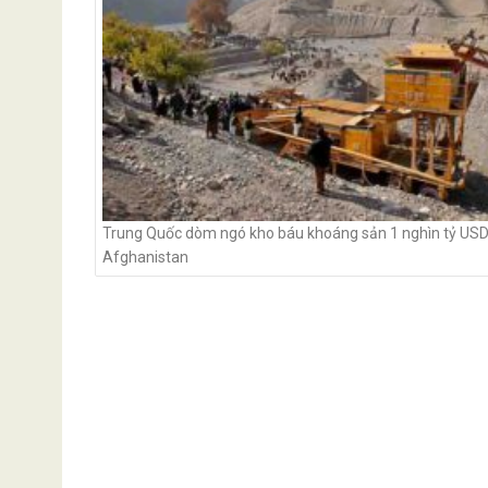
Trung Quốc dòm ngó kho báu khoáng sản 1 nghìn tỷ USD
Afghanistan