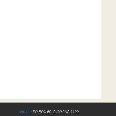
Hộp thư
PO BOX 60 YAGOONA 2199