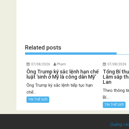
Related posts
07/08/2026
Pham
07/08/2026
Ông Trump ký sắc lệnh hạn chế
Tổng Bí th
luật ‘sinh ở Mỹ là công dân Mỹ’
Lâm sắp th
Lan
Ông Trump ký sắc lệnh tiếp tục hạn
Theo thông ti
chế...
Bí...
TIN THẾ GIỚI
TIN THẾ GIỚI
Quảng cá