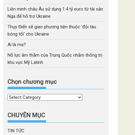
Liên minh châu Âu sử dụng 1.4 tỷ euro từ tài sản
Nga để hỗ trợ Ukraine
Thụy Điển sẽ giao phương tiện thuộc ‘đội tàu
bóng tối’ cho Ukraine
Ai là ma?
Nỗ lực âm thầm của Trung Quốc nhằm thống trị
khu vực Mỹ Latinh
Chọn chương mục
Chọn
chương
mục
CHUYÊN MỤC
TIN TỨC