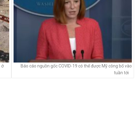
 ở
Báo cáo nguồn gốc COVID-19 có thể được Mỹ công bố vào
tuần tới