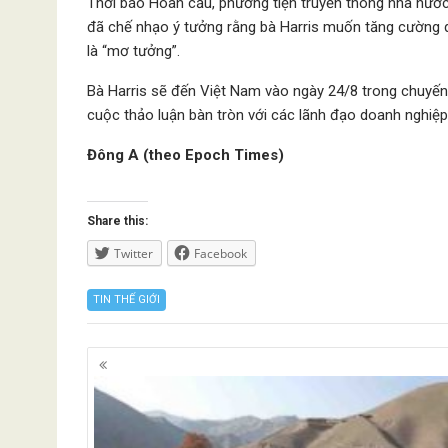
Thời báo Hoàn cầu, phương tiện truyền thông nhà nước
đã chế nhạo ý tưởng rằng bà Harris muốn tăng cường q
là “mơ tưởng”.
Bà Harris sẽ đến Việt Nam vào ngày 24/8 trong chuyến 
cuộc thảo luận bàn tròn với các lãnh đạo doanh nghiệp
Đông A (theo Epoch Times)
Share this:
Twitter
Facebook
TIN THẾ GIỚI
Posts
navigation