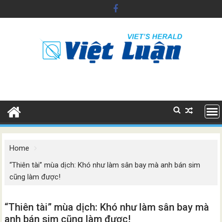
Skip
to
content
Home
“Thiên tài” mùa dịch: Khó như làm sân bay mà anh bán sim
cũng làm được!
“Thiên tài” mùa dịch: Khó như làm sân bay mà
anh bán sim cũng làm được!