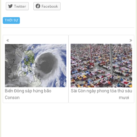
Twitter
Facebook
THỜI SỰ
Posts
navigation
Biển Đông sắp hứng bão
Sài Gòn ngày phong tỏa thứ sáu
Conson
mươi