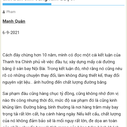
Pham
Mạnh Quân
6-9-2021
Cách đây chừng hơn 10 năm, mình có đọc một cái kết luận của
Thanh tra Chính phủ về việc đầu tư, xây dựng mấy cái đường
băng ở sân bay Nội Bài. Trong kết luận đó, nhớ rằng nó cũng nêu
rõ có những chuyện thay đổi, làm không đúng thiết kế, thay đổi
nguyên vật liệu… ảnh hưởng đến chất lượng đường băng.
Sai phạm đâu cũng hàng chục tỷ đồng, cũng không nhớ đơn vị
nào thi công nhưng thời đó, mức độ sai phạm đó là cũng kinh
khủng lắm. Đường băng, bình thường là nơi hàng trăm máy bay
trọng tải rất lớn cất, hạ cánh hàng ngày. Nếu kết cấu, chất lượng
của nó không đảm bảo sẽ là mối nguy rất lớn, đe dọa an toàn