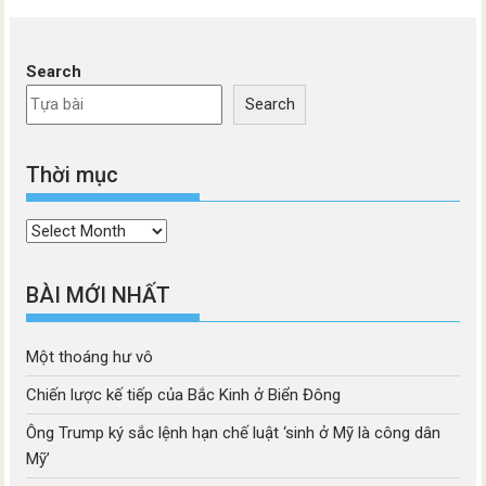
Search
Search
Thời mục
Thời
mục
BÀI MỚI NHẤT
Một thoáng hư vô
Chiến lược kế tiếp của Bắc Kinh ở Biển Đông
Ông Trump ký sắc lệnh hạn chế luật ‘sinh ở Mỹ là công dân
Mỹ’