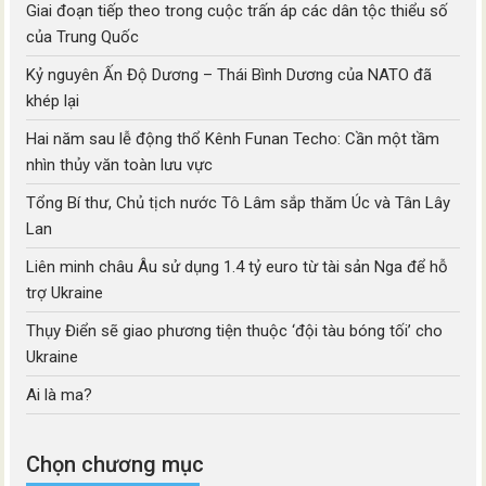
Giai đoạn tiếp theo trong cuộc trấn áp các dân tộc thiểu số
của Trung Quốc
Kỷ nguyên Ấn Độ Dương – Thái Bình Dương của NATO đã
khép lại
Hai năm sau lễ động thổ Kênh Funan Techo: Cần một tầm
nhìn thủy văn toàn lưu vực
Tổng Bí thư, Chủ tịch nước Tô Lâm sắp thăm Úc và Tân Lây
Lan
Liên minh châu Âu sử dụng 1.4 tỷ euro từ tài sản Nga để hỗ
trợ Ukraine
Thụy Điển sẽ giao phương tiện thuộc ‘đội tàu bóng tối’ cho
Ukraine
Ai là ma?
Chọn chương mục