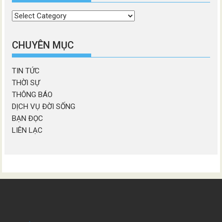
Chọn
chương
mục
CHUYÊN MỤC
TIN TỨC
THỜI SỰ
THÔNG BÁO
DỊCH VỤ ĐỜI SỐNG
BẠN ĐỌC
LIÊN LẠC