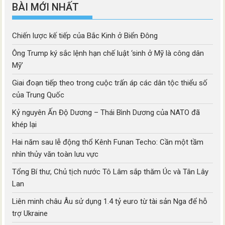
BÀI MỚI NHẤT
Chiến lược kế tiếp của Bắc Kinh ở Biển Đông
Ông Trump ký sắc lệnh hạn chế luật ‘sinh ở Mỹ là công dân
Mỹ’
Giai đoạn tiếp theo trong cuộc trấn áp các dân tộc thiểu số
của Trung Quốc
Kỷ nguyên Ấn Độ Dương – Thái Bình Dương của NATO đã
khép lại
Hai năm sau lễ động thổ Kênh Funan Techo: Cần một tầm
nhìn thủy văn toàn lưu vực
Tổng Bí thư, Chủ tịch nước Tô Lâm sắp thăm Úc và Tân Lây
Lan
Liên minh châu Âu sử dụng 1.4 tỷ euro từ tài sản Nga để hỗ
trợ Ukraine