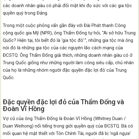
các doanh nhân giàu có phải đối mặt khi đọ sức với các gia tộc
quyền quý trong Đảng.
Trong một cuộc phỏng vấn gần đây với Đài Phát thanh Công
cộng quốc gia Mỹ (NPR), ông Thẩm Đống tự hỏi, “Ai sở hữu Trung
Quốc? Hiện tại, tôi biết đó là ‘gia tộc đỏ’.”, những gia tộc mà ông
nói đó là những gia tộc của các nguyên lão cách mạng của
ĐCSTQ. Ông Thẩm Đống giải thích, những doanh nhân giàu có ở
Trung Quốc giống như những người làm công siêu cấp, chủ nhân
của họ là những nhóm người đặc quyền đặc lợi đỏ của Trung
Quốc.
Đặc quyền đặc lợi đỏ của Thẩm Đống và
Đoàn Vĩ Hồng
Vợ cũ của ông Thẩm Đống là Đoàn Vĩ Hồng (Whitney Duan /
Duan Weihong) nổi tiếng trong giới quyền quý của ĐCSTQ. Bà có
mối quan hệ mật thiết với Tôn Chính Tài, người đã bị ‘ngã ngựa’