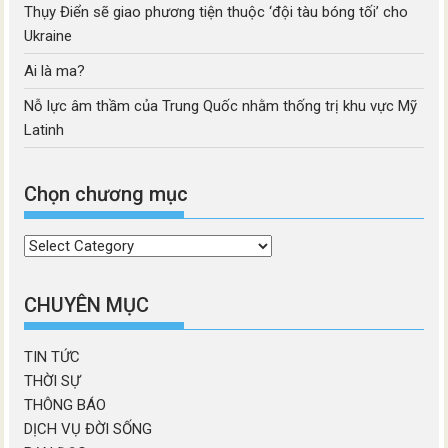
Thụy Điển sẽ giao phương tiện thuộc ‘đội tàu bóng tối’ cho
Ukraine
Ai là ma?
Nỗ lực âm thầm của Trung Quốc nhằm thống trị khu vực Mỹ
Latinh
Chọn chương mục
Chọn
chương
mục
CHUYÊN MỤC
TIN TỨC
THỜI SỰ
THÔNG BÁO
DỊCH VỤ ĐỜI SỐNG