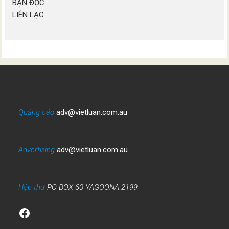
BẠN ĐỌC
LIÊN LẠC
Quảng cáo
adv@vietluan.com.au
Advertising
adv@vietluan.com.au
Hộp thư
PO BOX 60 YAGOONA 2199
Facebook