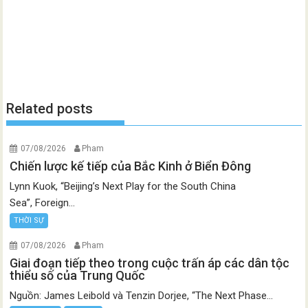
Related posts
07/08/2026
Pham
Chiến lược kế tiếp của Bắc Kinh ở Biển Đông
Lynn Kuok, “Beijing’s Next Play for the South China
Sea”, Foreign...
THỜI SỰ
07/08/2026
Pham
Giai đoạn tiếp theo trong cuộc trấn áp các dân tộc
thiểu số của Trung Quốc
Nguồn: James Leibold và Tenzin Dorjee, “The Next Phase...