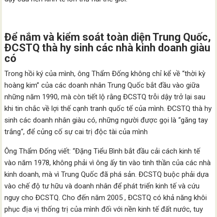
Để nắm và kiểm soát toàn diện Trung Quốc,
ĐCSTQ thà hy sinh các nhà kinh doanh giàu
có
Trong hồi ký của mình, ông Thẩm Đống không chỉ kể về “thời kỳ
hoàng kim” của các doanh nhân Trung Quốc bắt đầu vào giữa
những năm 1990, mà còn tiết lộ rằng ĐCSTQ trỗi dậy trở lại sau
khi tin chắc về lợi thế cạnh tranh quốc tế của mình. ĐCSTQ thà hy
sinh các doanh nhân giàu có, những người được gọi là “găng tay
trắng“, để củng cố sự cai trị độc tài của mình
Ông Thẩm Đống viết: “Đặng Tiểu Bình bắt đầu cải cách kinh tế
vào năm 1978, không phải vì ông ấy tin vào tinh thần của các nhà
kinh doanh, mà vì Trung Quốc đã phá sản. ĐCSTQ buộc phải dựa
vào chế độ tư hữu và doanh nhân để phát triển kinh tế và cứu
nguy cho ĐCSTQ. Cho đến năm 2005 , ĐCSTQ có khả năng khôi
phục địa vị thống trị của mình đối với nền kinh tế đất nước, tuy