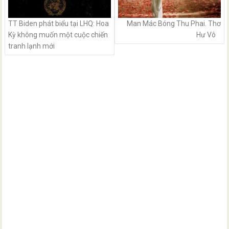
TT Biden phát biểu tại LHQ: Hoa
Man Mác Bóng Thu Phai. Thơ
Kỳ không muốn một cuộc chiến
Hư Vô
tranh lạnh mới