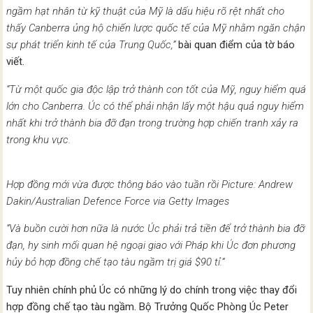
ngầm hạt nhân từ kỹ thuật của Mỹ là dấu hiệu rõ rệt nhất cho
thấy Canberra ủng hộ chiến lược quốc tế của Mỹ nhằm ngăn chận
sự phát triển kinh tế của Trung Quốc,”
bài quan điểm của tờ báo
viết.
“Từ một quốc gia độc lập trở thành con tốt của Mỹ, nguy hiểm quá
lớn cho Canberra. Úc có thể phải nhận lấy một hậu quả nguy hiểm
nhất khi trở thành bia đỡ đạn trong trường hợp chiến tranh xảy ra
trong khu vực.
Hợp đồng mới vừa được thông báo vào tuần rồi Picture: Andrew
Dakin/Australian Defence Force via Getty Images
“Và buồn cười hơn nữa là nước Úc phải trả tiền để trở thành bia đỡ
đạn, hy sinh mối quan hệ ngoại giao với Pháp khi Úc đơn phương
hủy bỏ hợp đồng chế tạo tàu ngầm trị giá $90 tỉ.”
Tuy nhiên chính phủ Úc có những lý do chính trong việc thay đổi
hợp đồng chế tạo tàu ngầm. Bộ Trưởng Quốc Phòng Úc Peter