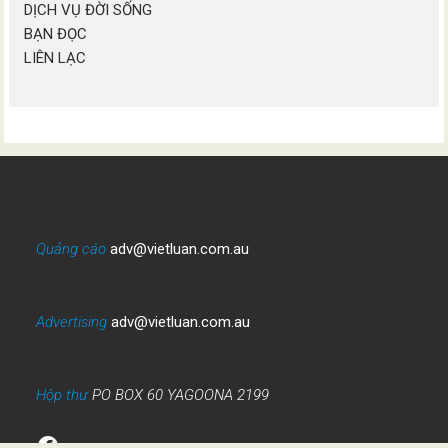
DỊCH VỤ ĐỜI SỐNG
BẠN ĐỌC
LIÊN LẠC
Quảng cáo
adv@vietluan.com.au
Advertising
adv@vietluan.com.au
Hộp thư
PO BOX 60 YAGOONA 2199
Facebook