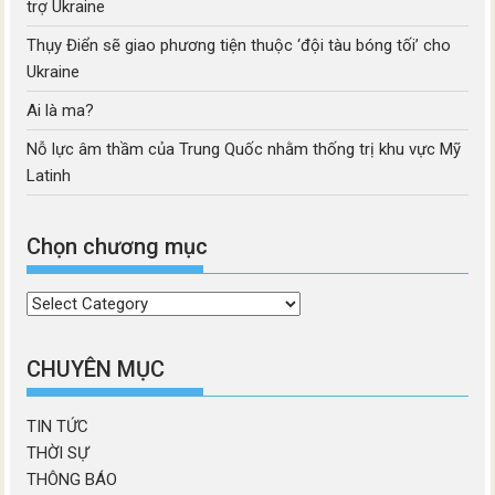
trợ Ukraine
Thụy Điển sẽ giao phương tiện thuộc ‘đội tàu bóng tối’ cho
Ukraine
Ai là ma?
Nỗ lực âm thầm của Trung Quốc nhằm thống trị khu vực Mỹ
Latinh
Chọn chương mục
Chọn
chương
mục
CHUYÊN MỤC
TIN TỨC
THỜI SỰ
THÔNG BÁO