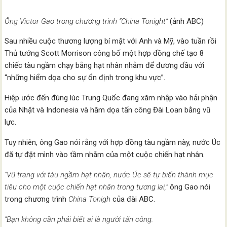
Ông Victor Gao trong chương trình “China Tonight”
(ảnh ABC)
Sau nhiều cuộc thương lượng bí mật với Anh và Mỹ, vào tuần rồi
Thủ tướng Scott Morrison công bố một hợp đồng chế tạo 8
chiếc tàu ngầm chạy bằng hạt nhân nhằm để đương đầu với
“những hiểm dọa cho sự ổn định trong khu vực”.
Hiệp ước đến đúng lúc Trung Quốc đang xăm nhập vào hải phận
của Nhật và Indonesia và hăm dọa tấn công Đài Loan bằng vũ
lực.
Tuy nhiên, ông Gao nói rằng với hợp đồng tàu ngầm này, nước Úc
đã tự đặt mình vào tầm nhắm của một cuộc chiến hạt nhân.
“Vũ trang với tàu ngầm hạt nhân, nước Úc sẽ tự biến thành mục
tiêu cho một cuộc chiến hạt nhân trong tương lai,”
ông Gao nói
trong chương trình
China Tonigh
của đài ABC.
“Bạn không cần phải biết ai là người tấn công.