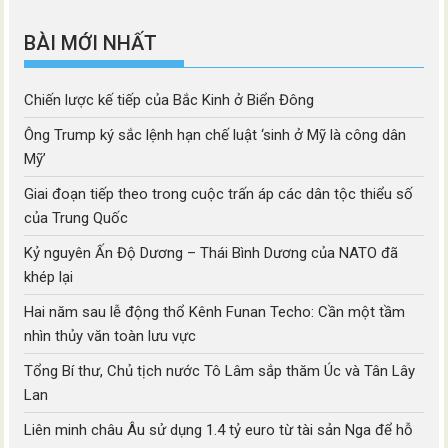
mục
BÀI MỚI NHẤT
Chiến lược kế tiếp của Bắc Kinh ở Biển Đông
Ông Trump ký sắc lệnh hạn chế luật ‘sinh ở Mỹ là công dân
Mỹ’
Giai đoạn tiếp theo trong cuộc trấn áp các dân tộc thiểu số
của Trung Quốc
Kỷ nguyên Ấn Độ Dương – Thái Bình Dương của NATO đã
khép lại
Hai năm sau lễ động thổ Kênh Funan Techo: Cần một tầm
nhìn thủy văn toàn lưu vực
Tổng Bí thư, Chủ tịch nước Tô Lâm sắp thăm Úc và Tân Lây
Lan
Liên minh châu Âu sử dụng 1.4 tỷ euro từ tài sản Nga để hỗ