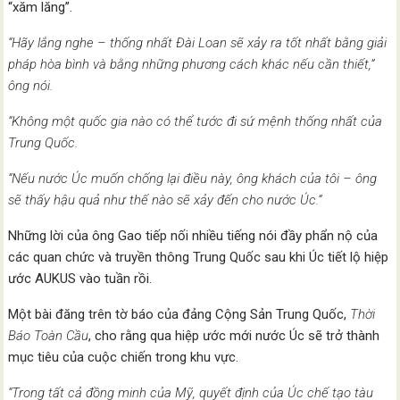
“xăm lăng”.
“Hãy lắng nghe – thống nhất Đài Loan sẽ xảy ra tốt nhất bằng giải
pháp hòa bình và bằng những phương cách khác nếu cần thiết,”
ông nói.
“Không một quốc gia nào có thể tước đi sứ mệnh thống nhất của
Trung Quốc.
“Nếu nước Úc muốn chống lại điều này, ông khách của tôi – ông
sẽ thấy hậu quả như thế nào sẽ xảy đến cho nước Úc.”
Những lời của ông Gao tiếp nối nhiều tiếng nói đầy phẩn nộ của
các quan chức và truyền thông Trung Quốc sau khi Úc tiết lộ hiệp
ước AUKUS vào tuần rồi.
Một bài đăng trên tờ báo của đảng Cộng Sản Trung Quốc,
Thời
Báo Toàn Cầu
, cho rằng qua hiệp ước mới nước Úc sẽ trở thành
mục tiêu của cuộc chiến trong khu vực.
“Trong tất cả đồng minh của Mỹ, quyết định của Úc chế tạo tàu