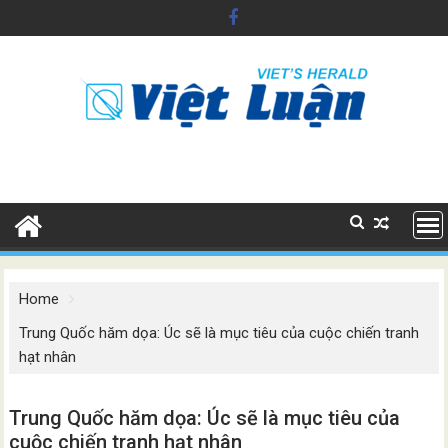
Skip
to
content
Home
Trung Quốc hăm dọa: Úc sẽ là mục tiêu của cuộc chiến tranh
hạt nhân
Trung Quốc hăm dọa: Úc sẽ là mục tiêu của
cuộc chiến tranh hạt nhân