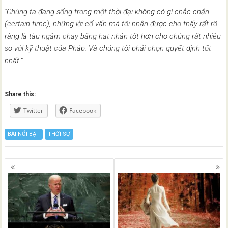
“Chúng ta đang sống trong một thời đại không có gì chắc chắn
(certain time), những lời cố vấn mà tôi nhận được cho thấy rất rõ
ràng là tàu ngầm chạy bằng hạt nhân tốt hơn cho chúng rất nhiều
so với kỹ thuật của Pháp. Và chúng tôi phải chọn quyết định tốt
nhất.”
Share this:
Twitter
Facebook
BÀI NỔI BẬT
THỜI SỰ
Posts
navigation