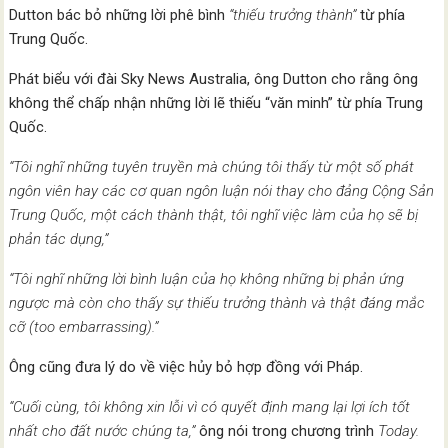
Dutton bác bỏ những lời phê bình
“thiếu trưởng thành”
từ phía
Trung Quốc.
Phát biểu với đài Sky News Australia, ông Dutton cho rằng ông
không thể chấp nhận những lời lẽ thiếu “văn minh” từ phía Trung
Quốc.
“Tôi nghĩ những tuyên truyền mà chúng tôi thấy từ một số phát
ngôn viên hay các cơ quan ngôn luận nói thay cho đảng Cộng Sản
Trung Quốc, một cách thành thật, tôi nghĩ việc làm của họ sẽ bị
phản tác dụng,”
“Tôi nghĩ những lời bình luận của họ không những bị phản ứng
ngược mà còn cho thấy sự thiếu trưởng thành và thật đáng mắc
cỡ (too embarrassing).”
Ông cũng đưa lý do về việc hủy bỏ hợp đồng với Pháp.
“Cuối cùng, tôi không xin lỗi vì có quyết định mang lại lợi ích tốt
nhất cho đất nước chúng ta,”
ông nói trong chương trình
Today.