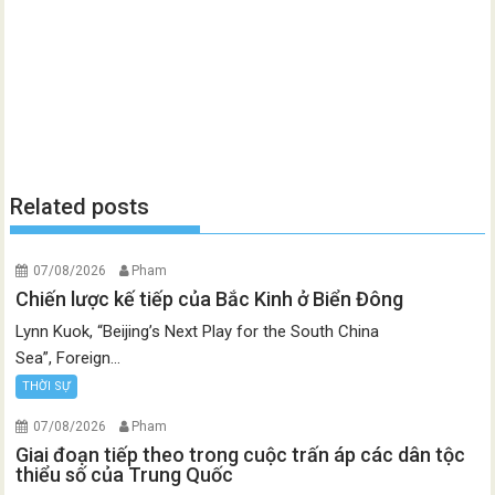
Related posts
07/08/2026
Pham
Chiến lược kế tiếp của Bắc Kinh ở Biển Đông
Lynn Kuok, “Beijing’s Next Play for the South China
Sea”, Foreign...
THỜI SỰ
07/08/2026
Pham
Giai đoạn tiếp theo trong cuộc trấn áp các dân tộc
thiểu số của Trung Quốc