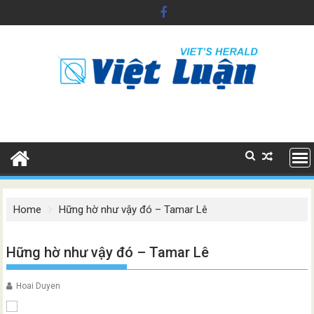
Skip
to
content
Home
Hững hờ như vậy đó – Tamar Lê
Hững hờ như vậy đó – Tamar Lê
Hoai Duyen