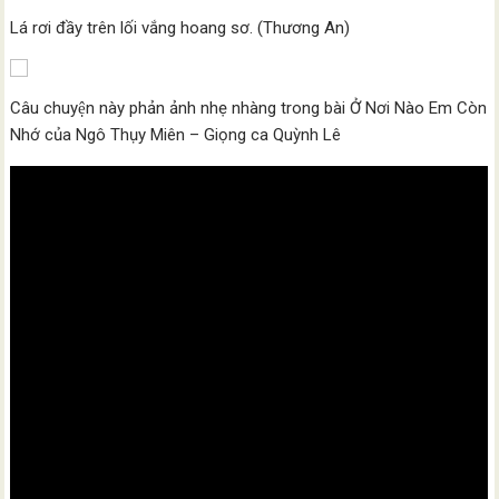
Lá rơi đầy trên lối vắng hoang sơ. (Thương An)
Câu chuyện này phản ảnh nhẹ nhàng trong bài Ở Nơi Nào Em Còn
Nhớ của Ngô Thụy Miên – Giọng ca Quỳnh Lê