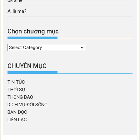
Ukraine
Ai là ma?
Chọn chương mục
Chọn
chương
mục
CHUYÊN MỤC
TIN TỨC
THỜI SỰ
THÔNG BÁO
DỊCH VỤ ĐỜI SỐNG
BẠN ĐỌC
LIÊN LẠC