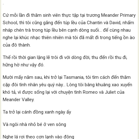
.
Cứ mỗi lần đi thăm sinh viên thực tập tại trương Meander Primary
School, thì tôi cũng gắng đến túp lều của Chantin và David, nhấm
nháp chén trà trong túp lều bên cạnh dòng suối… để cùng nhau
nghe lại khúc nhạc thiên nhiên mà tôi đã mất đi trong tiếng ồn ào
của đô thành.
Thế rồi thời gian lặng lẽ trôi đi với dòng đời, thu đến rồi thu đi,
hững hờ như vậy đó.
Mười mấy năm sau, khi trở lại Tasmania, tôi tìm cách đến thăm
cặp đôi tình nhân yêu quý này… Lòng tôi bâng khuâng xao xuyến
khó tả, vì được sống lại với chuyện tình Romeo và Juliet của
Meander Valley.
Ta trở lại cánh đồng xanh ngày ấy
Và ngôi nhà nhỏ bé ở ven sông
Nghe lá rơi theo cơn lạnh vào đông