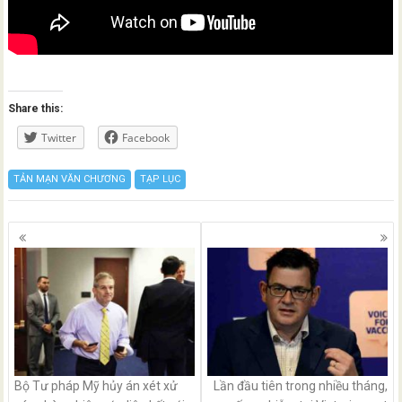
Share this:
Twitter
Facebook
TẢN MẠN VĂN CHƯƠNG
TẠP LỤC
Posts
navigation
Bộ Tư pháp Mỹ hủy án xét xử
Lần đầu tiên trong nhiều tháng,