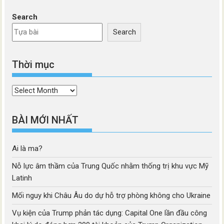
Search
Search
Thời mục
Thời
mục
BÀI MỚI NHẤT
Ai là ma?
Nỗ lực âm thầm của Trung Quốc nhằm thống trị khu vực Mỹ
Latinh
Mối nguy khi Châu Âu do dự hỗ trợ phòng không cho Ukraine
Vụ kiện của Trump phản tác dụng: Capital One lần đầu công