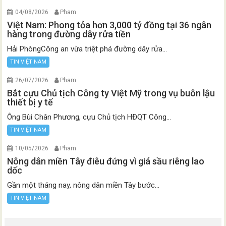
04/08/2026
Pham
Việt Nam: Phong tỏa hơn 3,000 tỷ đồng tại 36 ngân
hàng trong đường dây rửa tiền
Hải PhòngCông an vừa triệt phá đường dây rửa...
TIN VIỆT NAM
26/07/2026
Pham
Bắt cựu Chủ tịch Công ty Việt Mỹ trong vụ buôn lậu
thiết bị y tế
Ông Bùi Chân Phương, cựu Chủ tịch HĐQT Công...
TIN VIỆT NAM
10/05/2026
Pham
Nông dân miền Tây điêu đứng vì giá sầu riêng lao
dốc
Gần một tháng nay, nông dân miền Tây bước...
TIN VIỆT NAM