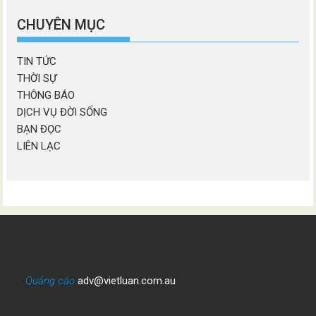
mục
CHUYÊN MỤC
TIN TỨC
THỜI SỰ
THÔNG BÁO
DỊCH VỤ ĐỜI SỐNG
BẠN ĐỌC
LIÊN LẠC
Quảng cáo
adv@vietluan.com.au