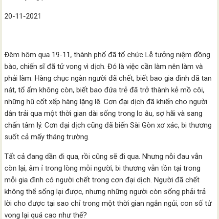
20-11-2021
Đêm hôm qua 19-11, thành phố đã tổ chức Lễ tưởng niệm đồng
bào, chiến sĩ đã tử vong vì dịch. Đó là việc cần làm nên làm và
phải làm. Hàng chục ngàn người đã chết, biết bao gia đình đã tan
nát, tổ ấm không còn, biết bao đứa trẻ đã trở thành kẻ mồ côi,
những hũ cốt xếp hàng lặng lẽ. Cơn đại dịch đã khiến cho người
dân trải qua một thời gian dài sống trong lo âu, sợ hãi và sang
chấn tâm lý. Cơn đại dịch cũng đã biến Sài Gòn xơ xác, bi thương
suốt cả mấy tháng trường.
Tất cả đang dần đi qua, rồi cũng sẽ đi qua. Nhưng nỗi đau vẫn
còn lại, âm ỉ trong lòng mỗi người, bi thương vẫn tồn tại trong
mỗi gia đình có người chết trong cơn đại dịch. Người đã chết
không thể sống lại được, nhưng những người còn sống phải trả
lời cho được tại sao chỉ trong một thời gian ngắn ngủi, con số tử
vong lại quá cao như thế?