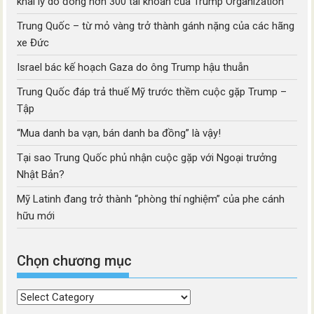
khai lý do đóng hơn 300 tài khoản của Trump Organization
Trung Quốc – từ mỏ vàng trở thành gánh nặng của các hãng
xe Đức
Israel bác kế hoạch Gaza do ông Trump hậu thuẫn
Trung Quốc đáp trả thuế Mỹ trước thềm cuộc gặp Trump –
Tập
“Mua danh ba vạn, bán danh ba đồng” là vậy!
Tại sao Trung Quốc phủ nhận cuộc gặp với Ngoại trưởng
Nhật Bản?
Mỹ Latinh đang trở thành “phòng thí nghiệm” của phe cánh
hữu mới
Chọn chương mục
Chọn
chương