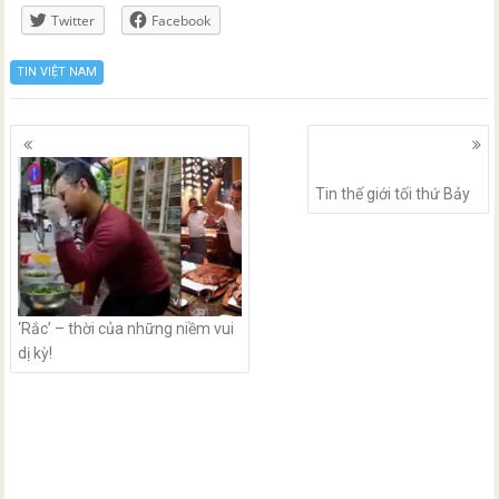
Twitter
Facebook
TIN VIỆT NAM
Posts
navigation
Tin thế giới tối thứ Bảy
‘Rắc’ – thời của những niềm vui
dị kỳ!