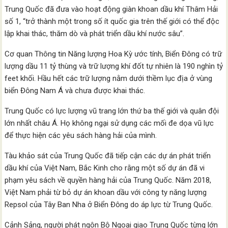
Trung Quốc đã đưa vào hoạt động giàn khoan dầu khí Thâm Hải
số 1, “trở thành một trong số ít quốc gia trên thế giới có thể độc
lập khai thác, thăm dò và phát triển dầu khí nước sâu”.
Cơ quan Thông tin Năng lượng Hoa Kỳ ước tính, Biển Đông có trữ
lượng dầu 11 tỷ thùng và trữ lượng khí đốt tự nhiên là 190 nghìn tỷ
feet khối. Hầu hết các trữ lượng nằm dưới thềm lục địa ở vùng
biển Đông Nam Á và chưa được khai thác.
Trung Quốc có lực lượng vũ trang lớn thứ ba thế giới và quân đội
lớn nhất châu Á. Họ không ngại sử dụng các mối đe dọa vũ lực
để thực hiện các yêu sách hàng hải của mình.
Tàu khảo sát của Trung Quốc đã tiếp cận các dự án phát triển
dầu khí của Việt Nam, Bắc Kinh cho rằng một số dự án đã vi
phạm yêu sách về quyền hàng hải của Trung Quốc. Năm 2018,
Việt Nam phải từ bỏ dự án khoan dầu với công ty năng lượng
Repsol của Tây Ban Nha ở Biển Đông do áp lực từ Trung Quốc.
Cảnh Sảng, người phát ngôn Bộ Ngoại giao Trung Quốc từng lớn