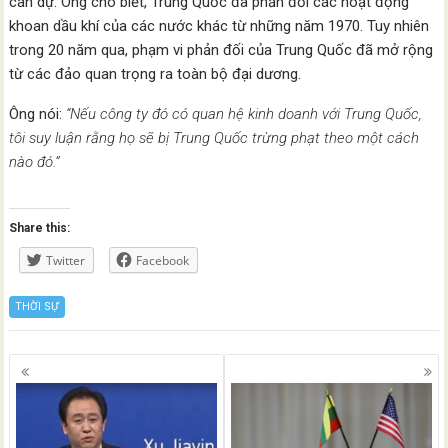
can dự. Ông cho biết, Trung Quốc đã phản đối các hoạt động
khoan dầu khí của các nước khác từ những năm 1970. Tuy nhiên
trong 20 năm qua, phạm vi phản đối của Trung Quốc đã mở rộng
từ các đảo quan trọng ra toàn bộ đại dương.
Ông nói:
“Nếu công ty đó có quan hệ kinh doanh với Trung Quốc,
tôi suy luận rằng họ sẽ bị Trung Quốc trừng phạt theo một cách
nào đó.”
Share this:
Twitter
Facebook
THỜI SỰ
Posts
navigation