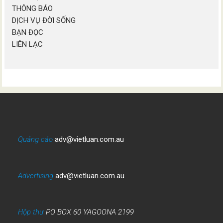
THÔNG BÁO
DỊCH VỤ ĐỜI SỐNG
BẠN ĐỌC
LIÊN LẠC
Quảng cáo
adv@vietluan.com.au
Advertising
adv@vietluan.com.au
Hộp thư
PO BOX 60 YAGOONA 2199