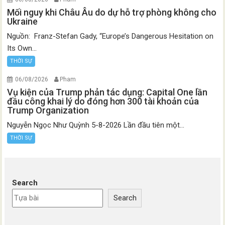
Mối nguy khi Châu Âu do dự hỗ trợ phòng không cho
Ukraine
Nguồn: Franz-Stefan Gady, “Europe’s Dangerous Hesitation on
Its Own...
THỜI SỰ
06/08/2026
Pham
Vụ kiện của Trump phản tác dụng: Capital One lần
đầu công khai lý do đóng hơn 300 tài khoản của
Trump Organization
Nguyễn Ngọc Như Quỳnh 5-8-2026 Lần đầu tiên một...
THỜI SỰ
Search
Search