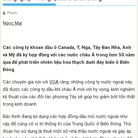
Pham
Ngọc Mai
Các công ty khoan dầu ở Canada, Ý, Nga, Tây Ban Nha, Anh
và Mỹ đã ký hợp đồng với các nước châu Á trong hơn 50 năm
qua để phát triển nhiên liệu hóa thạch dưới đáy biển ở Biển
Đông.
Các chuyên gia nói với
VOA
rằng, những công ty nước ngoài này
đã được các công ty dầu khí châu Á mời với hy vọng, kinh nghiệm
kỹ thuật của các đối tác phương Tây sẽ giúp họ giảm bớt tổn thất
trong kinh doanh.
Bắc Kinh đang lợi dụng các hợp đồng dầu mỏ nước ngoài như
vậy để củng cố vị trí thống trị của Trung Quốc ở Biển Đông. Thủ
đoạn họ sử dụng là thuê một số nhà thầu nước ngoài và gây áp