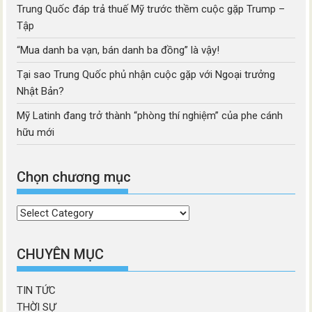
Trung Quốc đáp trả thuế Mỹ trước thềm cuộc gặp Trump –
Tập
“Mua danh ba vạn, bán danh ba đồng” là vậy!
Tại sao Trung Quốc phủ nhận cuộc gặp với Ngoại trưởng
Nhật Bản?
Mỹ Latinh đang trở thành “phòng thí nghiệm” của phe cánh
hữu mới
Chọn chương mục
Chọn
chương
mục
CHUYÊN MỤC
TIN TỨC
THỜI SỰ