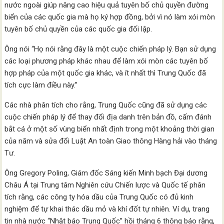
nước ngoài giúp nâng cao hiệu quả tuyên bố chủ quyền đường
biển của các quốc gia mà họ ký hợp đồng, bởi vì nó làm xói mòn
tuyên bố chủ quyền của các quốc gia đối lập.
Ông nói “Họ nói rằng đây là một cuộc chiến pháp lý. Bạn sử dụng
các loại phương pháp khác nhau để làm xói mòn các tuyên bố
hợp pháp của một quốc gia khác, và ít nhất thì Trung Quốc đã
tích cực làm điều này.”
Các nhà phân tích cho rằng, Trung Quốc cũng đã sử dụng các
cuộc chiến pháp lý để thay đổi địa danh trên bản đồ, cấm đánh
bắt cá ở một số vùng biển nhất định trong một khoảng thời gian
của năm và sửa đổi Luật An toàn Giao thông Hàng hải vào tháng
Tư.
Ông Gregory Poling, Giám đốc Sáng kiến ​​Minh bạch Đại dương
Châu Á tại Trung tâm Nghiên cứu Chiến lược và Quốc tế phân
tích rằng, các công ty hóa dầu của Trung Quốc có đủ kinh
nghiệm để tự khai thác dầu mỏ và khí đốt tự nhiên. Ví dụ, trang
tin nhà nước “Nhật báo Trung Quốc” hồi tháng 6 thông báo rằng,