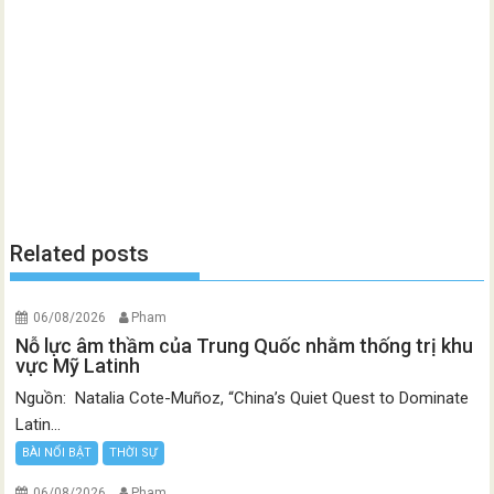
Related posts
06/08/2026
Pham
Nỗ lực âm thầm của Trung Quốc nhằm thống trị khu
vực Mỹ Latinh
Nguồn: Natalia Cote-Muñoz, “China’s Quiet Quest to Dominate
Latin...
BÀI NỔI BẬT
THỜI SỰ
06/08/2026
Pham