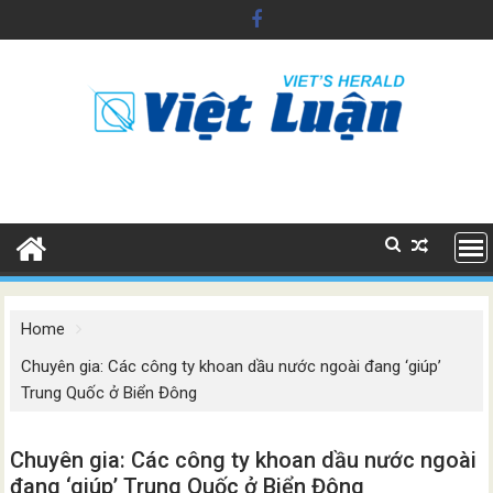
Skip
to
content
Home
Chuyên gia: Các công ty khoan dầu nước ngoài đang ‘giúp’
Trung Quốc ở Biển Đông
Chuyên gia: Các công ty khoan dầu nước ngoài
đang ‘giúp’ Trung Quốc ở Biển Đông