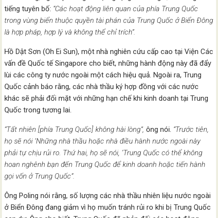
tiếng tuyên bố:
“Các hoạt động liên quan của phía Trung Quốc
trong vùng biển thuộc quyền tài phán của Trung Quốc ở Biển Đông
là hợp pháp, hợp lý và không thể chỉ trích”.
Hồ Dật Sơn (Oh Ei Sun), một nhà nghiên cứu cấp cao tại Viện Các
vấn đề Quốc tế Singapore cho biết, những hành động này đã đẩy
lùi các công ty nước ngoài một cách hiệu quả. Ngoài ra, Trung
Quốc cảnh báo rằng, các nhà thầu ký hợp đồng với các nước
khác sẽ phải đối mặt với những hạn chế khi kinh doanh tại Trung
Quốc trong tương lai.
“Tất nhiên [phía Trung Quốc] không hài lòng”,
ông nói.
“Trước tiên,
họ sẽ nói ‘Những nhà thầu hoặc nhà điều hành nước ngoài này
phải tự chịu rủi ro. Thứ hai, họ sẽ nói, ‘Trung Quốc có thể không
hoan nghênh bạn đến Trung Quốc để kinh doanh hoặc tiến hành
gọi vốn ở Trung Quốc”.
Ông Poling nói rằng, số lượng các nhà thầu nhiên liệu nước ngoài
ở Biển Đông đang giảm vì họ muốn tránh rủi ro khi bị Trung Quốc