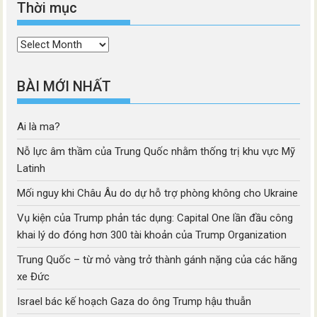
Thời mục
Thời
mục
BÀI MỚI NHẤT
Ai là ma?
Nỗ lực âm thầm của Trung Quốc nhằm thống trị khu vực Mỹ
Latinh
Mối nguy khi Châu Âu do dự hỗ trợ phòng không cho Ukraine
Vụ kiện của Trump phản tác dụng: Capital One lần đầu công
khai lý do đóng hơn 300 tài khoản của Trump Organization
Trung Quốc – từ mỏ vàng trở thành gánh nặng của các hãng
xe Đức
Israel bác kế hoạch Gaza do ông Trump hậu thuẫn