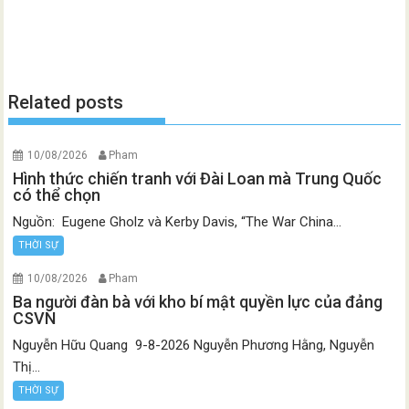
Related posts
10/08/2026
Pham
Hình thức chiến tranh với Đài Loan mà Trung Quốc
có thể chọn
Nguồn: Eugene Gholz và Kerby Davis, “The War China...
THỜI SỰ
10/08/2026
Pham
Ba người đàn bà với kho bí mật quyền lực của đảng
CSVN
Nguyễn Hữu Quang 9-8-2026 Nguyễn Phương Hằng, Nguyễn
Thị...
THỜI SỰ