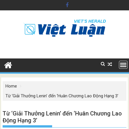
Skip
to
content
Home
Từ ‘Giải Thưởng Lenin’ đến ‘Huân Chương Lao Động Hạng 3’
Từ ‘Giải Thưởng Lenin’ đến ‘Huân Chương Lao
Động Hạng 3’