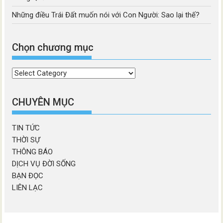
Những điều Trái Đất muốn nói với Con Người: Sao lại thế?
Chọn chương mục
Chọn
chương
mục
CHUYÊN MỤC
TIN TỨC
THỜI SỰ
THÔNG BÁO
DỊCH VỤ ĐỜI SỐNG
BẠN ĐỌC
LIÊN LẠC