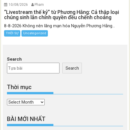
10/08/2026
Pham
“Livestream thế kỷ” từ Phương Hằng: Cả thập loại
chúng sinh lẫn chính quyền đều chếnh choáng
8-8-2026 Không nên lãng mạn hóa Nguyễn Phương Hằng...
THỜI SỰ
Uncategorized
Search
Search
Thời mục
Thời
mục
BÀI MỚI NHẤT