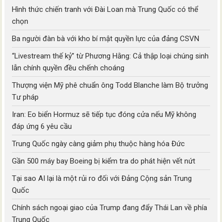
Hình thức chiến tranh với Đài Loan mà Trung Quốc có thể
chọn
Ba người đàn bà với kho bí mật quyền lực của đảng CSVN
“Livestream thế kỷ” từ Phương Hằng: Cả thập loại chúng sinh
lẫn chính quyền đều chếnh choáng
Thượng viện Mỹ phê chuẩn ông Todd Blanche làm Bộ trưởng
Tư pháp
Iran: Eo biển Hormuz sẽ tiếp tục đóng cửa nếu Mỹ không
đáp ứng 6 yêu cầu
Trung Quốc ngày càng giảm phụ thuộc hàng hóa Đức
Gần 500 máy bay Boeing bị kiểm tra do phát hiện vết nứt
Tại sao AI lại là một rủi ro đối với Đảng Cộng sản Trung
Quốc
Chính sách ngoại giao của Trump đang đẩy Thái Lan về phía
Trung Quốc