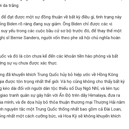
i da trắng.
 để đạt được một sự đồng thuận về bất kỳ điều gì, tình trạng này
ống Biden rõ ràng đang suy giảm. Ông Biden chỉ được các vị
 suy yếu trong các cuộc bầu cử sơ bộ trước đó, để thay thế một
ghị sĩ Bernie Sanders, người vốn theo phe xã hội chủ nghĩa hoàn
Quốc và đó là còn chưa kể đến các khoản tiền hào phóng và bất
ững sự vụ chưa được xác thực.
úng đã khuyến khích Trung Quốc hủy bỏ hiệp ước về Hồng Kông
a được tôn trọng nhất thế giới. Và họ cũng không cho thấy bất kỳ
kéo dài đối với người dân tộc thiểu số Duy Ngô Nhĩ, và liên tục
 giao tranh quân sự gây hấn với Ấn Độ trên dãy Himalaya, đưa ra
 của mình, và đe dọa hủy bỏ thỏa thuận thương mại Thượng Hải năm
ịnh nguyên tắc một Trung Quốc thống nhất bao gồm cả Đài Loan,
ng nhất một cách cưỡng bức, và Hoa Kỳ sẽ không khuyến khích