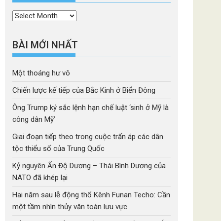
Thời
mục
BÀI MỚI NHẤT
Một thoáng hư vô
Chiến lược kế tiếp của Bắc Kinh ở Biển Đông
Ông Trump ký sắc lệnh hạn chế luật ‘sinh ở Mỹ là
công dân Mỹ’
Giai đoạn tiếp theo trong cuộc trấn áp các dân
tộc thiểu số của Trung Quốc
Kỷ nguyên Ấn Độ Dương – Thái Bình Dương của
NATO đã khép lại
Hai năm sau lễ động thổ Kênh Funan Techo: Cần
một tầm nhìn thủy văn toàn lưu vực