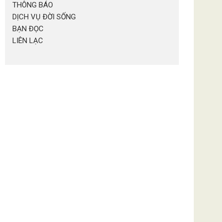
THÔNG BÁO
DỊCH VỤ ĐỜI SỐNG
BẠN ĐỌC
LIÊN LẠC