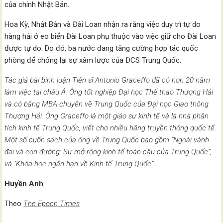
của chính Nhật Bản.
Hoa Kỳ, Nhật Bản và Đài Loan nhận ra rằng việc duy trì tự do
hàng hải ở eo biển Đài Loan phụ thuộc vào việc giữ cho Đài Loan
được tự do. Do đó, ba nước đang tăng cường hợp tác quốc
phòng để chống lại sự xâm lược của ĐCS Trung Quốc.
Tác giả bài bình luận Tiến sĩ Antonio Graceffo đã có hơn 20 năm
làm việc tại châu Á. Ông tốt nghiệp Đại học Thể thao Thượng Hải
và có bằng MBA chuyên về Trung Quốc của Đại học Giao thông
Thượng Hải. Ông Graceffo là một giáo sư kinh tế và là nhà phân
tích kinh tế Trung Quốc, viết cho nhiều hãng truyền thông quốc tế.
Một số cuốn sách của ông về Trung Quốc bao gồm “Ngoài vành
đai và con đường: Sự mở rộng kinh tế toàn cầu của Trung Quốc”,
và “Khóa học ngắn hạn về Kinh tế Trung Quốc”.
Huyền Anh
Theo
The Epoch Times