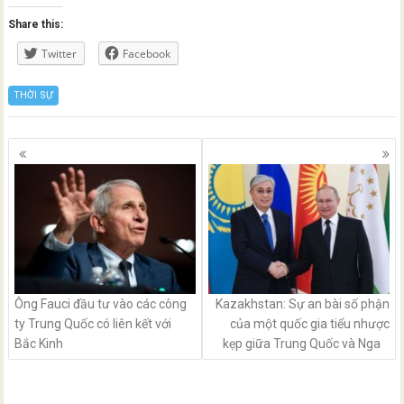
Share this:
Twitter
Facebook
THỜI SỰ
Posts
navigation
Ông Fauci đầu tư vào các công
Kazakhstan: Sự an bài số phận
ty Trung Quốc có liên kết với
của một quốc gia tiểu nhược
Bắc Kinh
kẹp giữa Trung Quốc và Nga