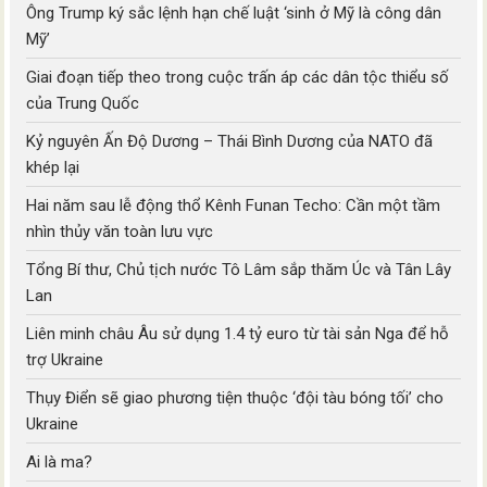
Ông Trump ký sắc lệnh hạn chế luật ‘sinh ở Mỹ là công dân
Mỹ’
Giai đoạn tiếp theo trong cuộc trấn áp các dân tộc thiểu số
của Trung Quốc
Kỷ nguyên Ấn Độ Dương – Thái Bình Dương của NATO đã
khép lại
Hai năm sau lễ động thổ Kênh Funan Techo: Cần một tầm
nhìn thủy văn toàn lưu vực
Tổng Bí thư, Chủ tịch nước Tô Lâm sắp thăm Úc và Tân Lây
Lan
Liên minh châu Âu sử dụng 1.4 tỷ euro từ tài sản Nga để hỗ
trợ Ukraine
Thụy Điển sẽ giao phương tiện thuộc ‘đội tàu bóng tối’ cho
Ukraine
Ai là ma?