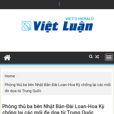
Skip
to
content
Home
Phòng thủ ba bên Nhật Bản-Đài Loan-Hoa Kỳ chống lại các mối
đe dọa từ Trung Quốc
Phòng thủ ba bên Nhật Bản-Đài Loan-Hoa Kỳ
chống lại các mối đe dọa từ Trung Quốc