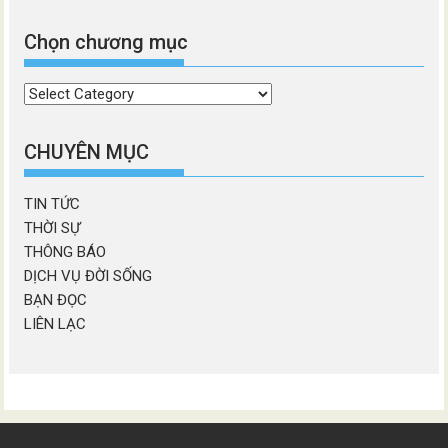
Chọn chương mục
Chọn
chương
mục
CHUYÊN MỤC
TIN TỨC
THỜI SỰ
THÔNG BÁO
DỊCH VỤ ĐỜI SỐNG
BẠN ĐỌC
LIÊN LẠC