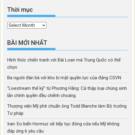
Thời mục
Thời
mục
BÀI MỚI NHẤT
Hình thức chiến tranh với Đài Loan mà Trung Quốc có thể
chọn
Ba người đàn bà với kho bí mật quyền lực của đảng CSVN
“Livestream thế kỷ” từ Phương Hằng: Cả thập loại chúng sinh
lẫn chính quyền đều chếnh choáng
Thượng viện Mỹ phê chuẩn ông Todd Blanche làm Bộ trưởng
Tư pháp
Iran: Eo biển Hormuz sẽ tiếp tục đóng cửa nếu Mỹ không
đáp ứng 6 yêu cầu