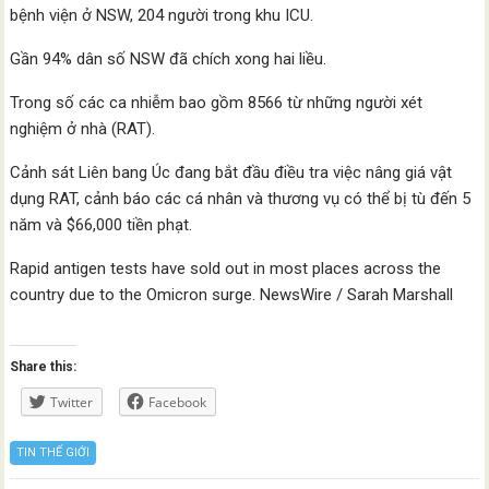
bệnh viện ở NSW, 204 người trong khu ICU.
Gần 94% dân số NSW đã chích xong hai liều.
Trong số các ca nhiễm bao gồm 8566 từ những người xét
nghiệm ở nhà (RAT).
Cảnh sát Liên bang Úc đang bắt đầu điều tra việc nâng giá vật
dụng RAT, cảnh báo các cá nhân và thương vụ có thể bị tù đến 5
năm và $66,000 tiền phạt.
Rapid antigen tests have sold out in most places across the
country due to the Omicron surge. NewsWire / Sarah Marshall
Share this:
Twitter
Facebook
TIN THẾ GIỚI