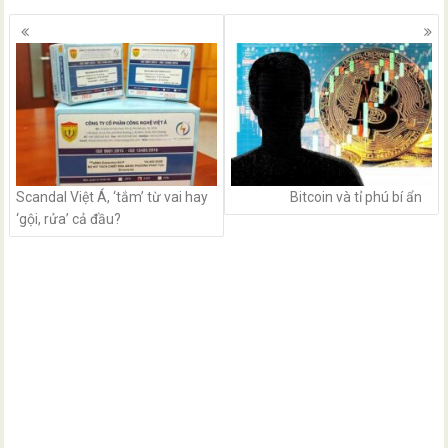
Posts
navigation
Scandal Việt Á, ‘tắm’ từ vai hay
Bitcoin và tỉ phú bí ẩn
‘gội, rửa’ cả đầu?