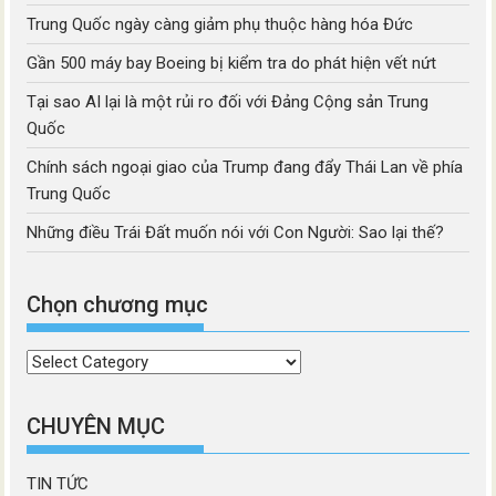
Trung Quốc ngày càng giảm phụ thuộc hàng hóa Đức
Gần 500 máy bay Boeing bị kiểm tra do phát hiện vết nứt
Tại sao AI lại là một rủi ro đối với Đảng Cộng sản Trung
Quốc
Chính sách ngoại giao của Trump đang đẩy Thái Lan về phía
Trung Quốc
Những điều Trái Đất muốn nói với Con Người: Sao lại thế?
Chọn chương mục
Chọn
chương
mục
CHUYÊN MỤC
TIN TỨC