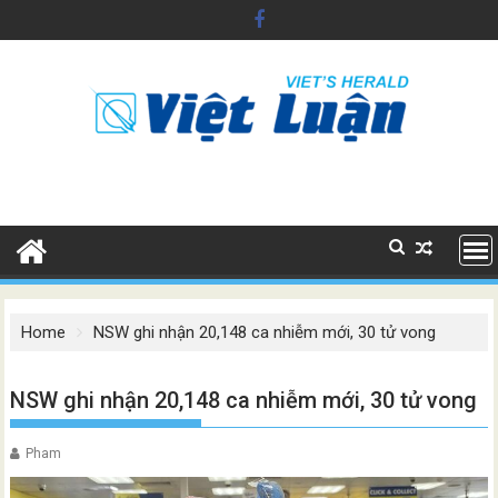
Skip
to
content
Home
NSW ghi nhận 20,148 ca nhiễm mới, 30 tử vong
NSW ghi nhận 20,148 ca nhiễm mới, 30 tử vong
Pham