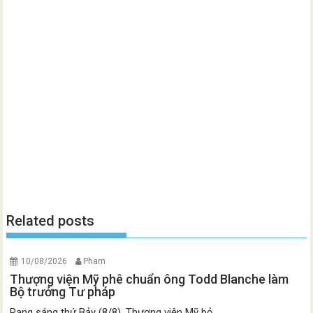
Related posts
10/08/2026
Pham
Thượng viện Mỹ phê chuẩn ông Todd Blanche làm
Bộ trưởng Tư pháp
Rạng sáng thứ Bảy (8/8), Thượng viện Mỹ bỏ...