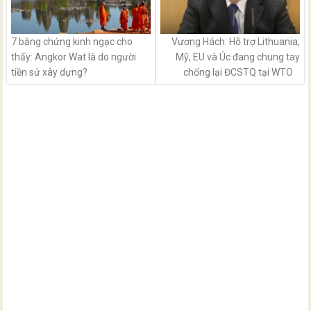
7 bằng chứng kinh ngạc cho
Vương Hách: Hỗ trợ Lithuania,
thấy: Angkor Wat là do người
Mỹ, EU và Úc đang chung tay
tiền sử xây dựng?
chống lại ĐCSTQ tại WTO