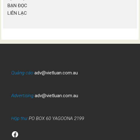
BẠN ĐỌC
LIÊN LẠC
Quảng cáo
adv@vietluan.com.au
Advertising
adv@vietluan.com.au
Hộp thư
PO BOX 60 YAGOONA 2199
Facebook