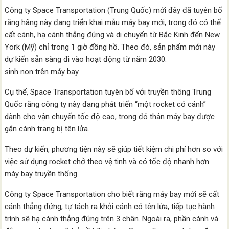
Công ty Space Transportation (Trung Quốc) mới đây đã tuyên bố
rằng hãng này đang triển khai mẫu máy bay mới, trong đó có thể
cất cánh, hạ cánh thẳng đứng và di chuyển từ Bắc Kinh đến New
York (Mỹ) chỉ trong 1 giờ đồng hồ. Theo đó, sản phẩm mới này
dự kiến sẵn sàng đi vào hoạt động từ năm 2030.
sinh non trên máy bay
Cụ thể, Space Transportation tuyên bố với truyền thông Trung
Quốc rằng công ty này đang phát triển “một rocket có cánh”
dành cho vận chuyển tốc độ cao, trong đó thân máy bay được
gắn cánh trang bị tên lửa.
Theo dự kiến, phương tiện này sẽ giúp tiết kiệm chi phí hơn so với
việc sử dụng rocket chở theo vệ tinh và có tốc độ nhanh hơn
máy bay truyền thống.
Công ty Space Transportation cho biết rằng máy bay mới sẽ cất
cánh thẳng đứng, tự tách ra khỏi cánh có tên lửa, tiếp tục hành
trình sẽ hạ cánh thẳng đứng trên 3 chân. Ngoài ra, phần cánh và