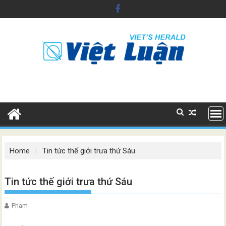
Skip
to
content
Home
Tin tức thế giới trưa thứ Sáu
Tin tức thế giới trưa thứ Sáu
Pham