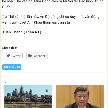
bế mạc Thế vận hội Mùa Đông diễn ra tại thủ đô Bắc Kinh, Trung
Quốc.
Tại Thế vận hội lần này, Ấn Độ cũng chỉ cử duy nhất vận động
viên trượt tuyết Arif Khan tham gia tranh tài.
Xuân Thành (Theo RT)
Share this:
Twitter
Facebook
TIN THẾ GIỚI
Posts
navigation