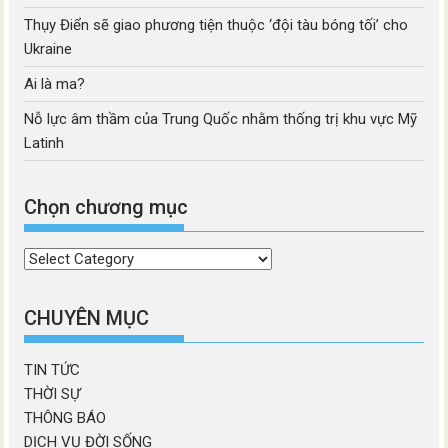
Thụy Điển sẽ giao phương tiện thuộc ‘đội tàu bóng tối’ cho
Ukraine
Ai là ma?
Nỗ lực âm thầm của Trung Quốc nhằm thống trị khu vực Mỹ
Latinh
Chọn chương mục
Chọn
chương
mục
CHUYÊN MỤC
TIN TỨC
THỜI SỰ
THÔNG BÁO
DỊCH VỤ ĐỜI SỐNG