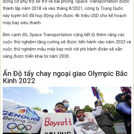
động cơ phụ trợ sẽ trở về bãi phóng. Space Transportation được
thành lập năm 2018 và vào tháng 8/2021, công ty Trung Quốc
này tuyên bố đã huy động vốn được 46 triệu USD cho kế hoạch
máy bay siêu thanh.
Bên cạnh đó, Space Transportation cũng tiết lộ thêm rằng các
cuộc thử nghiệm tăng cường sẽ được tiến hành vào năm 2023 và
cuộc thử nghiệm mẫu máy bay mới với phi hành đoàn sẽ sẵn
sàng được triển khai từ năm 2030.
Ấn Độ tẩy chay ngoại giao Olympic Bắc
Kinh 2022