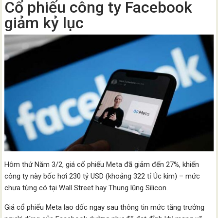
Cổ phiếu công ty Facebook
giảm kỷ lục
Hôm thứ Năm 3/2, giá cổ phiếu Meta đã giảm đến 27%, khiến
công ty này bốc hơi 230 tỷ USD (khoảng 322 tỉ Úc kim) – mức
chưa từng có tại Wall Street hay Thung lũng Silicon.
Giá cổ phiếu Meta lao dốc ngay sau thông tin mức tăng trưởng