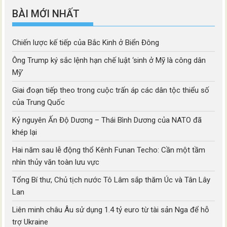
BÀI MỚI NHẤT
Chiến lược kế tiếp của Bắc Kinh ở Biển Đông
Ông Trump ký sắc lệnh hạn chế luật ‘sinh ở Mỹ là công dân
Mỹ’
Giai đoạn tiếp theo trong cuộc trấn áp các dân tộc thiểu số
của Trung Quốc
Kỷ nguyên Ấn Độ Dương – Thái Bình Dương của NATO đã
khép lại
Hai năm sau lễ động thổ Kênh Funan Techo: Cần một tầm
nhìn thủy văn toàn lưu vực
Tổng Bí thư, Chủ tịch nước Tô Lâm sắp thăm Úc và Tân Lây
Lan
Liên minh châu Âu sử dụng 1.4 tỷ euro từ tài sản Nga để hỗ
trợ Ukraine