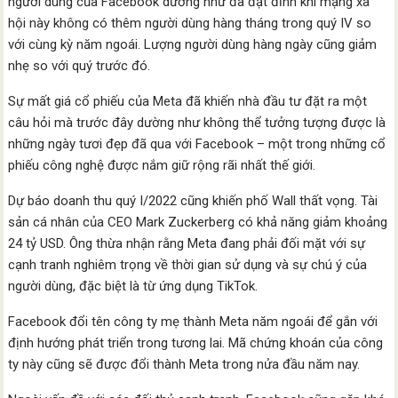
người dùng của Facebook dường như đã đạt đỉnh khi mạng xã
hội này không có thêm người dùng hàng tháng trong quý IV so
với cùng kỳ năm ngoái. Lượng người dùng hàng ngày cũng giảm
nhẹ so với quý trước đó.
Sự mất giá cổ phiếu của Meta đã khiến nhà đầu tư đặt ra một
câu hỏi mà trước đây dường như không thể tưởng tượng được là
những ngày tươi đẹp đã qua với Facebook – một trong những cổ
phiếu công nghệ được nắm giữ rộng rãi nhất thế giới.
Dự báo doanh thu quý I/2022 cũng khiến phố Wall thất vọng. Tài
sản cá nhân của CEO Mark Zuckerberg có khả năng giảm khoảng
24 tỷ USD. Ông thừa nhận rằng Meta đang phải đối mặt với sự
cạnh tranh nghiêm trọng về thời gian sử dụng và sự chú ý của
người dùng, đặc biệt là từ ứng dụng TikTok.
Facebook đổi tên công ty mẹ thành Meta năm ngoái để gắn với
định hướng phát triển trong tương lai. Mã chứng khoán của công
ty này cũng sẽ được đổi thành Meta trong nửa đầu năm nay.