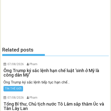
Related posts
07/08/2026
Pham
Ông Trump ký sắc lệnh hạn chế luật ‘sinh ở Mỹ là
công dân Mỹ’
Ông Trump ký sắc lệnh tiếp tục hạn chế...
TIN THẾ GIỚI
07/08/2026
Pham
Tổng Bí thư, Chủ tịch nước Tô Lâm sắp thăm Úc và
Tân Lây Lan