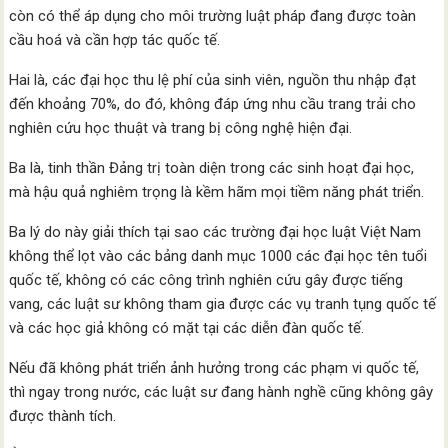
còn có thể áp dụng cho môi trường luật pháp đang được toàn
cầu hoá và cần hợp tác quốc tế.
Hai là, các đại học thu lệ phí của sinh viên, nguồn thu nhập đạt
đến khoảng 70%, do đó, không đáp ứng nhu cầu trang trải cho
nghiên cứu học thuật và trang bị công nghệ hiện đại.
Ba là, tinh thần Đảng trị toàn diện trong các sinh hoạt đại học,
mà hậu quả nghiêm trọng là kềm hãm mọi tiềm năng phát triển.
Ba lý do này giải thích tại sao các trường đại học luật Việt Nam
không thể lọt vào các bảng danh mục 1000 các đại học tên tuổi
quốc tế, không có các công trình nghiên cứu gây được tiếng
vang, các luật sư không tham gia được các vụ tranh tụng quốc tế
và các học giả không có mặt tại các diễn đàn quốc tế.
Nếu đã không phát triển ảnh hưởng trong các phạm vi quốc tế,
thì ngay trong nước, các luật sư đang hành nghề cũng không gây
được thành tích.