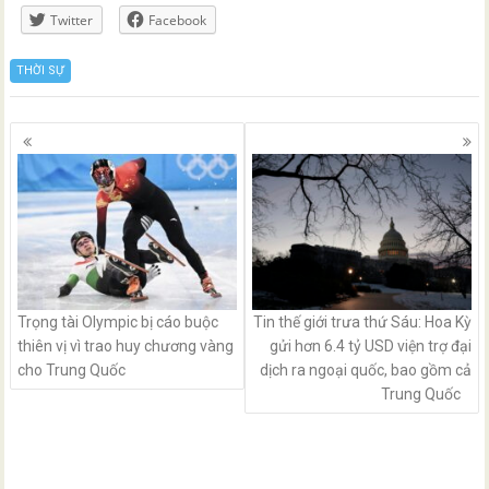
Twitter
Facebook
THỜI SỰ
Posts
navigation
Trọng tài Olympic bị cáo buộc
Tin thế giới trưa thứ Sáu: Hoa Kỳ
thiên vị vì trao huy chương vàng
gửi hơn 6.4 tỷ USD viện trợ đại
cho Trung Quốc
dịch ra ngoại quốc, bao gồm cả
Trung Quốc