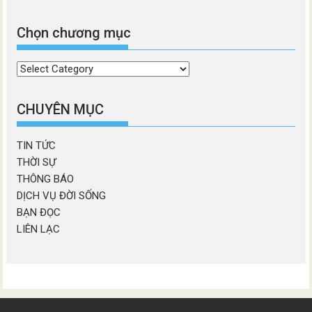
Chọn chương mục
Chọn
chương
mục
CHUYÊN MỤC
TIN TỨC
THỜI SỰ
THÔNG BÁO
DỊCH VỤ ĐỜI SỐNG
BẠN ĐỌC
LIÊN LẠC