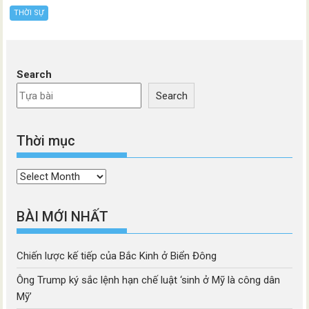
THỜI SỰ
Search
Search
Thời mục
Thời
mục
BÀI MỚI NHẤT
Chiến lược kế tiếp của Bắc Kinh ở Biển Đông
Ông Trump ký sắc lệnh hạn chế luật ‘sinh ở Mỹ là công dân
Mỹ’