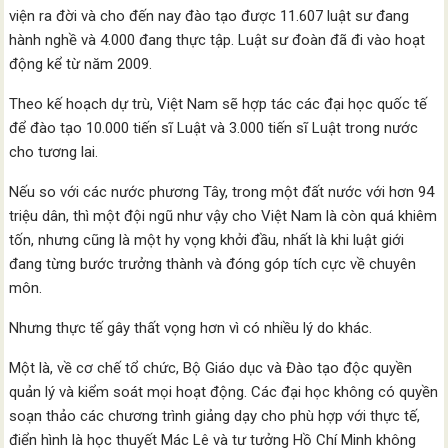
viện ra đời và cho đến nay đào tạo được 11.607 luật sư đang
hành nghề và 4.000 đang thực tập. Luật sư đoàn đã đi vào hoạt
động kể từ năm 2009.
Theo kế hoạch dự trù, Việt Nam sẽ hợp tác các đại học quốc tế
để đào tạo 10.000 tiến sĩ Luật và 3.000 tiến sĩ Luật trong nước
cho tương lai.
Nếu so với các nước phương Tây, trong một đất nước với hơn 94
triệu dân, thì một đội ngũ như vậy cho Việt Nam là còn quá khiêm
tốn, nhưng cũng là một hy vọng khởi đầu, nhất là khi luật giới
đang từng bước trưởng thành và đóng góp tích cực về chuyên
môn.
Nhưng thực tế gây thất vọng hơn vì có nhiều lý do khác.
Một là, về cơ chế tổ chức, Bộ Giáo dục và Đào tạo độc quyền
quản lý và kiểm soát mọi hoạt động. Các đại học không có quyền
soạn thảo các chương trình giảng dạy cho phù hợp với thực tế,
điển hình là học thuyết Mác Lê và tư tưởng Hồ Chí Minh không