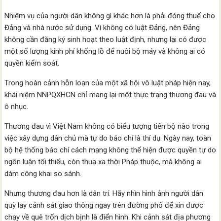
Nhiệm vụ của người dân không gì khác hơn là phải đóng thuế cho
Đảng và nhà nước sử dụng. Vì không có luật Đảng, nên Đảng
không cần đăng ký sinh hoạt theo luật định, nhưng lại có được
một số lượng kinh phí khổng lồ để nuôi bộ máy và không ai có
quyền kiểm soát.
Trong hoàn cảnh hỗn loạn của một xã hội vô luật pháp hiện nay,
khái niệm NNPQXHCN chỉ mang lại một thực trạng thương đau và
ô nhục.
Thương đau vì Việt Nam không có biểu tượng tiến bộ nào trong
việc xây dựng dân chủ mà tự do báo chí là thí dụ. Ngày nay, toàn
bộ hệ thống báo chí cách mạng không thể hiện được quyền tự do
ngôn luận tối thiểu, còn thua xa thời Pháp thuộc, mà không ai
dám công khai so sánh.
Nhưng thương đau hơn là dân trí. Hãy nhìn hình ảnh người dân
quỳ lạy cảnh sát giao thông ngay trên đường phố để xin được
chạy về quê trốn dịch bịnh là điển hình. Khi cảnh sát địa phương