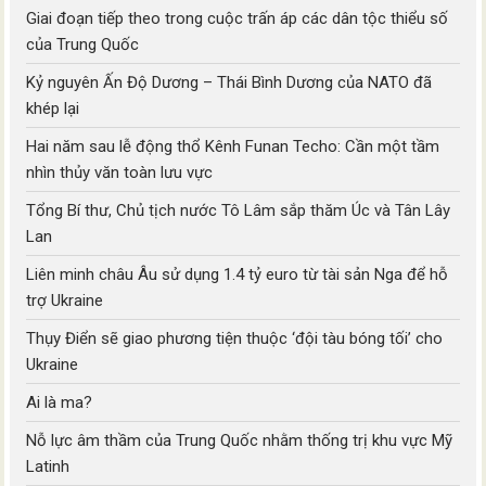
Giai đoạn tiếp theo trong cuộc trấn áp các dân tộc thiểu số
của Trung Quốc
Kỷ nguyên Ấn Độ Dương – Thái Bình Dương của NATO đã
khép lại
Hai năm sau lễ động thổ Kênh Funan Techo: Cần một tầm
nhìn thủy văn toàn lưu vực
Tổng Bí thư, Chủ tịch nước Tô Lâm sắp thăm Úc và Tân Lây
Lan
Liên minh châu Âu sử dụng 1.4 tỷ euro từ tài sản Nga để hỗ
trợ Ukraine
Thụy Điển sẽ giao phương tiện thuộc ‘đội tàu bóng tối’ cho
Ukraine
Ai là ma?
Nỗ lực âm thầm của Trung Quốc nhằm thống trị khu vực Mỹ
Latinh