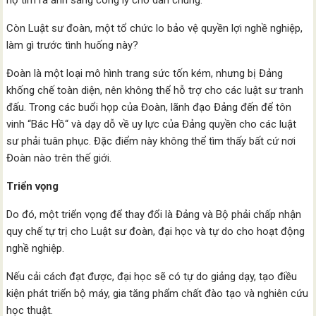
họ tìm ra ánh sáng công lý cho dân chúng.
Còn Luật sư đoàn, một tổ chức lo bảo vệ quyền lợi nghề nghiệp,
làm gì trước tình huống này?
Đoàn là một loại mô hình trang sức tốn kém, nhưng bị Đảng
khống chế toàn diện, nên không thể hỗ trợ cho các luật sư tranh
đấu. Trong các buổi họp của Đoàn, lãnh đạo Đảng đến để tôn
vinh “Bác Hồ“ và dạy dỗ về uy lực của Đảng quyền cho các luật
sư phải tuân phục. Đặc điểm này không thể tìm thấy bất cứ nơi
Đoàn nào trên thế giới.
Triển vọng
Do đó, một triển vọng để thay đổi là Đảng và Bộ phải chấp nhận
quy chế tự trị cho Luật sư đoàn, đại học và tự do cho hoạt động
nghề nghiệp.
Nếu cải cách đạt được, đại học sẽ có tự do giảng dạy, tạo điều
kiện phát triển bộ máy, gia tăng phẩm chất đào tạo và nghiên cứu
học thuật.