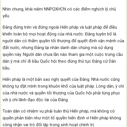
Nhìn chung, khái niệm NNPQXHCN có các điểm nghịch lý chủ
yếu:
Đảng đứng trên và đứng ngoài Hiến pháp và luật pháp để điều
khiển toàn bộ mọi hoạt động của nhà nước. Đảng tuyên bố là
người dân có thẩm quyền tối thượng để quyết định vận mệnh của
đất nước, nhưng Đảng lại nhân danh dân chúng mà sử dụng
quyền này. Người dân chưa lần nào tham gia một cuộc trưng cầu
dân ý mà chỉ đi bầu Quốc hội theo đúng thủ tục Đảng cử Dân
bầu.
Hiến pháp là một bản sao nghị quyết của Đảng. Nhà nước cũng
không tự đặt mình trong khuôn khổ của luật pháp. Lòng dân, ý chí
của nhà nước và quyền tối thượng của Quốc hội phải tùng phục
với ý chí lãnh đạo độc tài của Đảng.
Toàn dân có nhiệm vụ phải tuân thủ Hiến pháp, mà không có
quyền phản biện như một tố quyền hiến định vì Hiến pháp không
công nhận vai trò đối lập trong sinh hoạt chính trị.