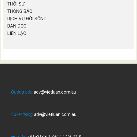
THỜI SỰ
THÔNG BÁO
DỊCH VỤ ĐỜI SỐNG
BẠN ĐỌC
LIÊN LẠC
Quảng cáo
adv@vietluan.com.au
Advertising
adv@vietluan.com.au
Hộp thư
PO BOX 60 YAGOONA 2199