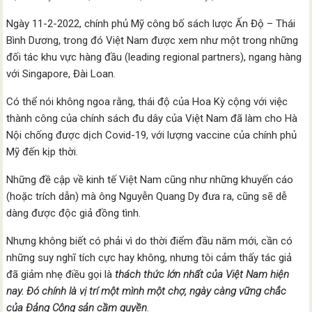
Ngày 11-2-2022, chính phủ Mỹ công bố sách lược Ấn Độ – Thái
Bình Dương, trong đó Việt Nam được xem như một trong những
đối tác khu vực hàng đầu (leading regional partners), ngang hàng
với Singapore, Đài Loan.
Có thể nói không ngoa rằng, thái độ của Hoa Kỳ cộng với việc
thành công của chính sách đu dây của Việt Nam đã làm cho Hà
Nội chống được dịch Covid-19, với lượng vaccine của chính phủ
Mỹ đến kịp thời.
Những đề cập về kinh tế Việt Nam cũng như những khuyến cáo
(hoặc trích dẫn) mà ông Nguyễn Quang Dy đưa ra, cũng sẽ dễ
dàng được độc giả đồng tình.
Nhưng không biết có phải vì do thời điểm đầu năm mới, cần có
những suy nghĩ tích cực hay không, nhưng tôi cảm thấy tác giả
đã giảm nhẹ điều gọi là
thách thức
lớn nhất của Việt Nam hiện
nay. Đó chính là
vị trí một mình một chợ, ngày càng vững chắc
của Đảng Cộng sản cầm quyền
.