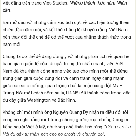
viết đăng trên trang Viet-Studies:
Những thách thức năm Nhâm
dần
.
Bài mở đầu với những cảm xúc tích cực về các hiện tượng thiên
nhiên đầu năm mới, và kết thúc bằng lời khuyên rằng, Việt Nam
nên thay đổi thể chế để có thể vượt qua những thách thức trong
năm mới.
Chúng ta có thể dễ dàng đồng ý với những phân tích về quan hệ
bang giao quốc tế của tác giả, trong đó nhấn mạnh, việc Việt
Nam đã khá thành công trong việc tạo cho mình một thế đứng
trung gian giữa cuộc xung đột và cạnh tranh ngày càng mạnh
giữa các siêu cường, quan trọng nhất là cuộc xung đột Mỹ –
Trung. Nói một cách nôm na là, Hà Nội đã thành công trong việc
đu dây giữa Washington và Bắc Kinh.
Không chỉ một mình ông Nguyễn Quang Dy nhận ra điều đó, tôi
cũng có nghe rằng một trong những gương mặt chống Cộng có
tiếng người Việt ở Mỹ, nói trong chỗ thân tình rằng: “
Cộng sản Hà
Nội đu dây tử thần, nên cho họ credit về chuyện đó
”.