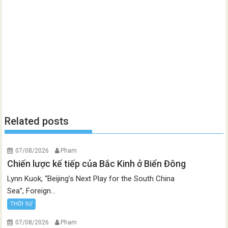
Related posts
07/08/2026
Pham
Chiến lược kế tiếp của Bắc Kinh ở Biển Đông
Lynn Kuok, “Beijing’s Next Play for the South China
Sea”, Foreign...
THỜI SỰ
07/08/2026
Pham