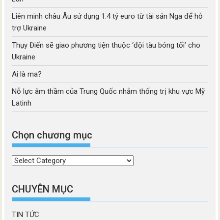
Liên minh châu Âu sử dụng 1.4 tỷ euro từ tài sản Nga để hỗ
trợ Ukraine
Thụy Điển sẽ giao phương tiện thuộc ‘đội tàu bóng tối’ cho
Ukraine
Ai là ma?
Nỗ lực âm thầm của Trung Quốc nhằm thống trị khu vực Mỹ
Latinh
Chọn chương mục
Chọn
chương
mục
CHUYÊN MỤC
TIN TỨC