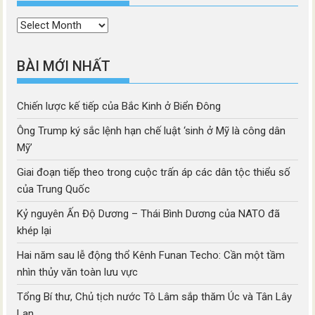
Thời
mục
BÀI MỚI NHẤT
Chiến lược kế tiếp của Bắc Kinh ở Biển Đông
Ông Trump ký sắc lệnh hạn chế luật ‘sinh ở Mỹ là công dân
Mỹ’
Giai đoạn tiếp theo trong cuộc trấn áp các dân tộc thiểu số
của Trung Quốc
Kỷ nguyên Ấn Độ Dương – Thái Bình Dương của NATO đã
khép lại
Hai năm sau lễ động thổ Kênh Funan Techo: Cần một tầm
nhìn thủy văn toàn lưu vực
Tổng Bí thư, Chủ tịch nước Tô Lâm sắp thăm Úc và Tân Lây
Lan