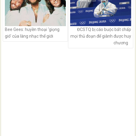
Bee Gees: huyền thoại ‘giọng
ĐCSTQ bị cáo buộc bất chấp
gió’ của làng nhạc thế giới
mọi thủ đoạn để giành được huy
chương