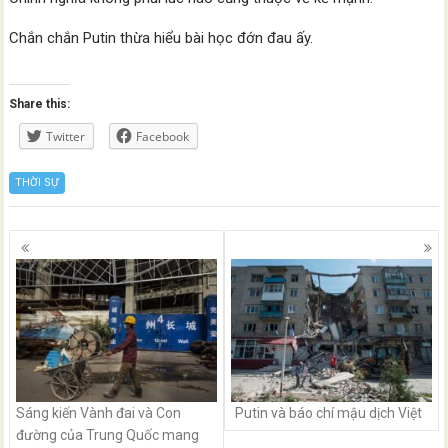
Chắn chắn Putin thừa hiểu bài học đớn đau ấy.
Share this:
Twitter
Facebook
THỜI SỰ
Posts
navigation
Sáng kiến Vành đai và Con
Putin và báo chí mậu dịch Việt
đường của Trung Quốc mang