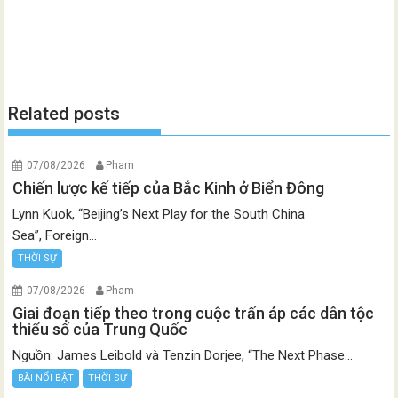
Related posts
07/08/2026
Pham
Chiến lược kế tiếp của Bắc Kinh ở Biển Đông
Lynn Kuok, “Beijing’s Next Play for the South China
Sea”, Foreign...
THỜI SỰ
07/08/2026
Pham
Giai đoạn tiếp theo trong cuộc trấn áp các dân tộc
thiểu số của Trung Quốc
Nguồn: James Leibold và Tenzin Dorjee, “The Next Phase...
BÀI NỔI BẬT
THỜI SỰ