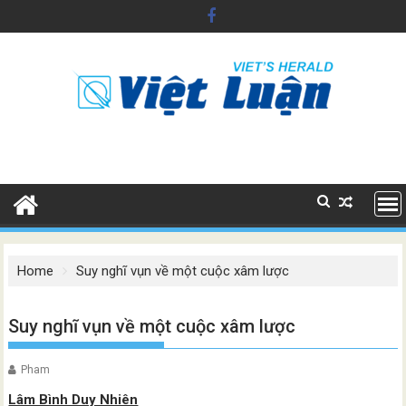
Skip
to
content
Home
Suy nghĩ vụn về một cuộc xâm lược
Suy nghĩ vụn về một cuộc xâm lược
Pham
Lâm Bình Duy Nhiên