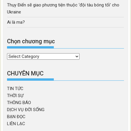
Thụy Điển sẽ giao phương tiện thuộc ‘đội tàu bóng tối’ cho
Ukraine
Ai là ma?
Chọn chương mục
Chọn
chương
mục
CHUYÊN MỤC
TIN TỨC
THỜI SỰ
THÔNG BÁO
DỊCH VỤ ĐỜI SỐNG
BẠN ĐỌC
LIÊN LẠC