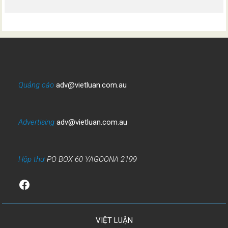
Quảng cáo
adv@vietluan.com.au
Advertising
adv@vietluan.com.au
Hộp thư
PO BOX 60 YAGOONA 2199
Facebook
VIỆT LUẬN