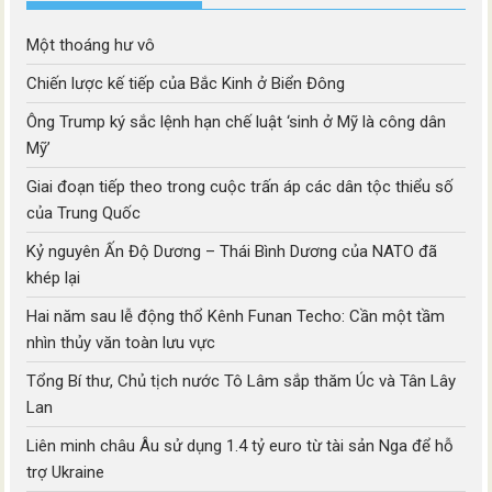
Một thoáng hư vô
Chiến lược kế tiếp của Bắc Kinh ở Biển Đông
Ông Trump ký sắc lệnh hạn chế luật ‘sinh ở Mỹ là công dân
Mỹ’
Giai đoạn tiếp theo trong cuộc trấn áp các dân tộc thiểu số
của Trung Quốc
Kỷ nguyên Ấn Độ Dương – Thái Bình Dương của NATO đã
khép lại
Hai năm sau lễ động thổ Kênh Funan Techo: Cần một tầm
nhìn thủy văn toàn lưu vực
Tổng Bí thư, Chủ tịch nước Tô Lâm sắp thăm Úc và Tân Lây
Lan
Liên minh châu Âu sử dụng 1.4 tỷ euro từ tài sản Nga để hỗ
trợ Ukraine