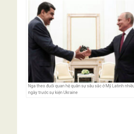
navigation
Nga theo đuổi quan hệ quân sự sâu sắc ở Mỹ Latinh nhiề
ngày trước sự kiện Ukraine