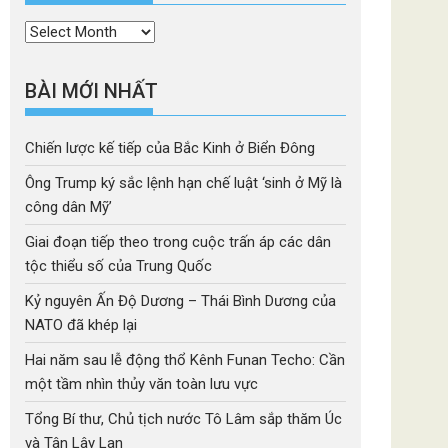
Thời
mục
BÀI MỚI NHẤT
Chiến lược kế tiếp của Bắc Kinh ở Biển Đông
Ông Trump ký sắc lệnh hạn chế luật ‘sinh ở Mỹ là
công dân Mỹ’
Giai đoạn tiếp theo trong cuộc trấn áp các dân
tộc thiểu số của Trung Quốc
Kỷ nguyên Ấn Độ Dương – Thái Bình Dương của
NATO đã khép lại
Hai năm sau lễ động thổ Kênh Funan Techo: Cần
một tầm nhìn thủy văn toàn lưu vực
Tổng Bí thư, Chủ tịch nước Tô Lâm sắp thăm Úc
và Tân Lây Lan