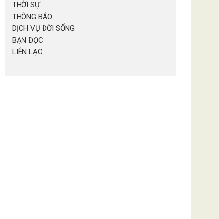
THỜI SỰ
THÔNG BÁO
DỊCH VỤ ĐỜI SỐNG
BẠN ĐỌC
LIÊN LẠC