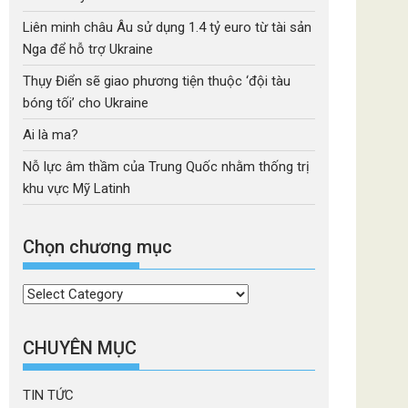
Liên minh châu Âu sử dụng 1.4 tỷ euro từ tài sản
Nga để hỗ trợ Ukraine
Thụy Điển sẽ giao phương tiện thuộc ‘đội tàu
bóng tối’ cho Ukraine
Ai là ma?
Nỗ lực âm thầm của Trung Quốc nhằm thống trị
khu vực Mỹ Latinh
Chọn chương mục
Chọn
chương
mục
CHUYÊN MỤC
TIN TỨC