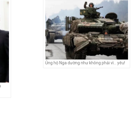
Ủng hộ Nga dường như không phải vì… yêu!
u