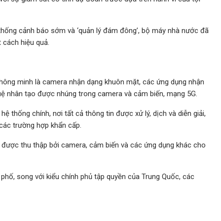
thống cảnh báo sớm và ‘quản lý đám đông’, bộ máy nhà nước đã
 cách hiệu quả.
thông minh là camera nhận dạng khuôn mặt, các ứng dụng nhận
 tuệ nhân tạo được nhúng trong camera và cảm biến, mạng 5G.
 thống chính, nơi tất cả thông tin được xử lý, dịch và diễn giải,
các trường hợp khẩn cấp.
ệu được thu thập bởi camera, cảm biến và các ứng dụng khác cho
phố, song với kiểu chính phủ tập quyền của Trung Quốc, các