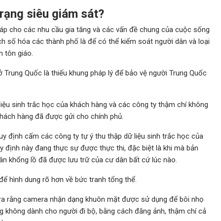
trạng siêu giám sát?
pháp cho các nhu cầu gia tăng và các vấn đề chung của cuộc sống
ch số hóa các thành phố là để có thể kiểm soát người dân và loại
m tôn giáo.
 Trung Quốc là thiếu khung pháp lý để bảo vệ người Trung Quốc
iệu sinh trắc học của khách hàng và các công ty thậm chí không
u khách hàng đã được gửi cho chính phủ.
 định cấm các công ty tự ý thu thập dữ liệu sinh trắc học của
 định này đang thực sự được thực thi, đặc biệt là khi mà bản
hân khổng lồ đã được lưu trữ của cư dân bất cứ lúc nào.
để hình dung rõ hơn về bức tranh tổng thể.
 ra rằng camera nhận dạng khuôn mặt được sử dụng để bôi nhọ
g không dành cho người đi bộ, bằng cách đăng ảnh, thậm chí cả