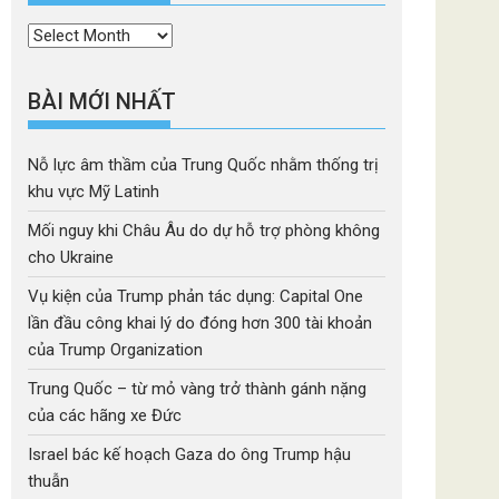
Thời
mục
BÀI MỚI NHẤT
Nỗ lực âm thầm của Trung Quốc nhằm thống trị
khu vực Mỹ Latinh
Mối nguy khi Châu Âu do dự hỗ trợ phòng không
cho Ukraine
Vụ kiện của Trump phản tác dụng: Capital One
lần đầu công khai lý do đóng hơn 300 tài khoản
của Trump Organization
Trung Quốc – từ mỏ vàng trở thành gánh nặng
của các hãng xe Đức
Israel bác kế hoạch Gaza do ông Trump hậu
thuẫn