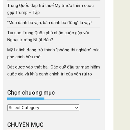
Trung Quốc đáp trả thuế Mỹ trước thềm cuộc
gặp Trump – Tập
“Mua danh ba vạn, bán danh ba đồng” là vậy!
Tại sao Trung Quốc phủ nhận cuộc gặp với
Ngoại trưởng Nhật Bản?
Mỹ Latinh đang trở thành “phòng thí nghiệm” của
phe cánh hữu mới
Đặt cược vào thất bại: Các quỹ đầu tư mạo hiểm
quốc gia và khía cạnh chính trị của vốn rủi ro
Chọn chương mục
Chọn
chương
mục
CHUYÊN MỤC