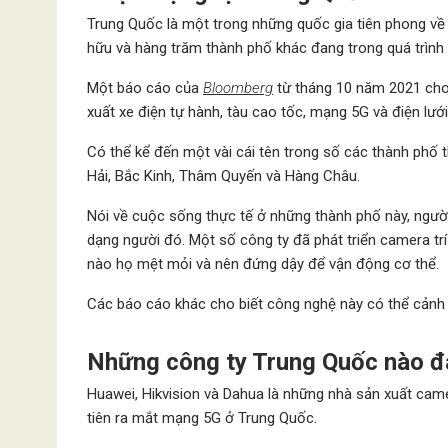
Trung Quốc là một trong những quốc gia tiên phong về
hữu và hàng trăm thành phố khác đang trong quá trình 
Một báo cáo của
Bloomberg
từ tháng 10 năm 2021 cho 
xuất xe điện tự hành, tàu cao tốc, mạng 5G và điện l
Có thể kể đến một vài cái tên trong số các thành phố
Hải, Bắc Kinh, Thâm Quyến và Hàng Châu.
Nói về cuộc sống thực tế ở những thành phố này, ngư
dạng người đó. Một số công ty đã phát triển camera tr
nào họ mệt mỏi và nên đứng dậy để vận động cơ thể.
Các báo cáo khác cho biết công nghệ này có thể cảnh b
Những công ty Trung Quốc nào đ
Huawei, Hikvision và Dahua là những nhà sản xuất ca
tiên ra mắt mạng 5G ở Trung Quốc.