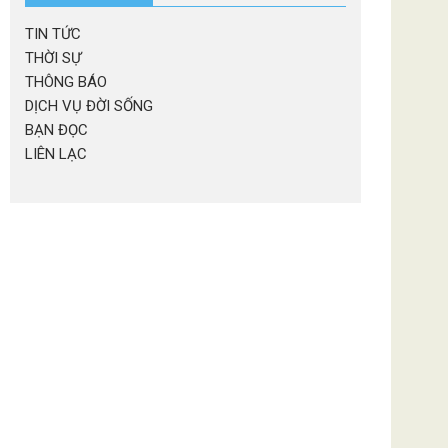
TIN TỨC
THỜI SỰ
THÔNG BÁO
DỊCH VỤ ĐỜI SỐNG
BẠN ĐỌC
LIÊN LẠC