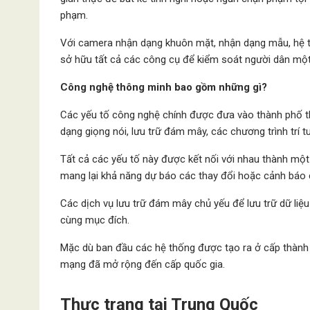
phạm.
Với camera nhận dạng khuôn mặt, nhận dạng mẫu, hệ 
sở hữu tất cả các công cụ để kiểm soát người dân một
Công nghệ thông minh bao gồm những gì?
Các yếu tố công nghệ chính được đưa vào thành phố 
dạng giọng nói, lưu trữ đám mây, các chương trình trí
Tất cả các yếu tố này được kết nối với nhau thành một hệ
mang lại khả năng dự báo các thay đổi hoặc cảnh báo 
Các dịch vụ lưu trữ đám mây chủ yếu để lưu trữ dữ li
cùng mục đích.
Mặc dù ban đầu các hệ thống được tạo ra ở cấp thành 
mạng đã mở rộng đến cấp quốc gia.
Thực trạng tại Trung Quốc