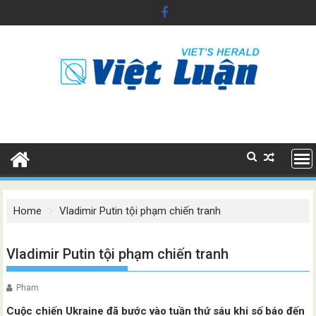
Skip
to
content
Home
Vladimir Putin tội phạm chiến tranh
Vladimir Putin tội phạm chiến tranh
Pham
Cuộc chiến Ukraine đã bước vào tuần thứ sáu khi số báo đến