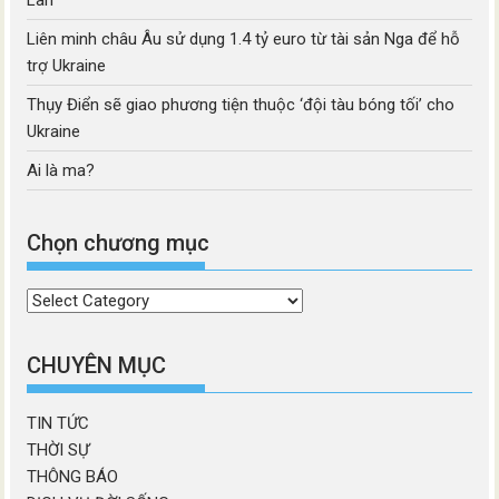
Lan
Liên minh châu Âu sử dụng 1.4 tỷ euro từ tài sản Nga để hỗ
trợ Ukraine
Thụy Điển sẽ giao phương tiện thuộc ‘đội tàu bóng tối’ cho
Ukraine
Ai là ma?
Chọn chương mục
Chọn
chương
mục
CHUYÊN MỤC
TIN TỨC
THỜI SỰ
THÔNG BÁO