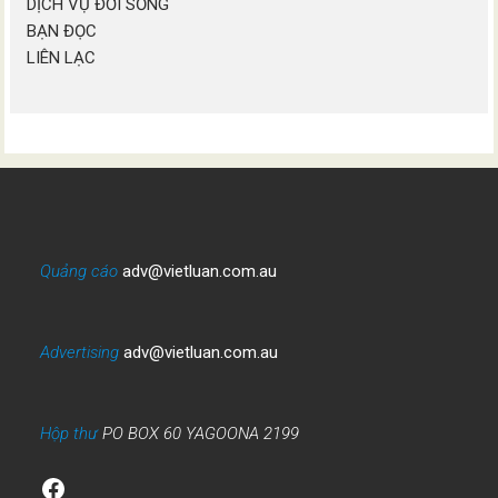
DỊCH VỤ ĐỜI SỐNG
BẠN ĐỌC
LIÊN LẠC
Quảng cáo
adv@vietluan.com.au
Advertising
adv@vietluan.com.au
Hộp thư
PO BOX 60 YAGOONA 2199
Facebook