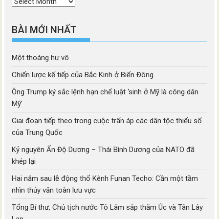
Thời
mục
BÀI MỚI NHẤT
Một thoáng hư vô
Chiến lược kế tiếp của Bắc Kinh ở Biển Đông
Ông Trump ký sắc lệnh hạn chế luật ‘sinh ở Mỹ là công dân
Mỹ’
Giai đoạn tiếp theo trong cuộc trấn áp các dân tộc thiểu số
của Trung Quốc
Kỷ nguyên Ấn Độ Dương – Thái Bình Dương của NATO đã
khép lại
Hai năm sau lễ động thổ Kênh Funan Techo: Cần một tầm
nhìn thủy văn toàn lưu vực
Tổng Bí thư, Chủ tịch nước Tô Lâm sắp thăm Úc và Tân Lây