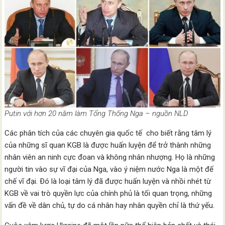
Putin với hơn 20 năm làm Tổng Thống Nga – nguồn NLD
Các phân tích của các chuyên gia quốc tế cho biết rằng tâm lý
của những sĩ quan KGB là được huấn luyện để trở thành những
nhân viên an ninh cực đoan và không nhân nhượng. Họ là những
người tin vào sự vĩ đại của Nga, vào ý niệm nước Nga là một đế
chế vĩ đại. Ðó là loại tâm lý đã được huấn luyện và nhồi nhét từ
KGB về vai trò quyền lực của chính phủ là tối quan trọng, những
vấn đề về dân chủ, tự do cá nhân hay nhân quyền chỉ là thứ yếu.