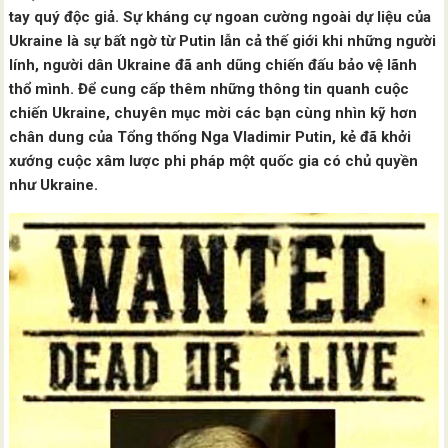
tay quý độc giả. Sự kháng cự ngoan cường ngoài dự liệu của
Ukraine là sự bất ngờ từ Putin lẫn cả thế giới khi những người
lính, người dân Ukraine đã anh dũng chiến đấu bảo vệ lãnh
thổ mình. Để cung cấp thêm những thông tin quanh cuộc
chiến Ukraine, chuyên mục mời các bạn cùng nhìn kỹ hơn
chân dung của Tổng thống Nga Vladimir Putin, kẻ đã khởi
xướng cuộc xâm lược phi pháp một quốc gia có chủ quyền
như Ukraine.