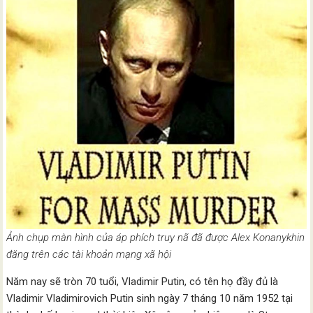
Ảnh chụp màn hình của áp phích truy nã đã được Alex Konanykhin
đăng trên các tài khoản mạng xã hội
Năm nay sẽ tròn 70 tuổi, Vladimir Putin, có tên họ đầy đủ là
Vladimir Vladimirovich Putin sinh ngày 7 tháng 10 năm 1952 tại