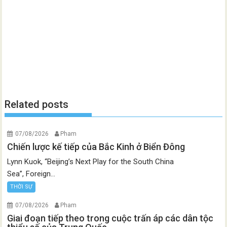
Related posts
07/08/2026
Pham
Chiến lược kế tiếp của Bắc Kinh ở Biển Đông
Lynn Kuok, “Beijing’s Next Play for the South China
Sea”, Foreign...
THỜI SỰ
07/08/2026
Pham
Giai đoạn tiếp theo trong cuộc trấn áp các dân tộc