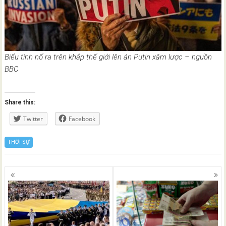
Biểu tình nổ ra trên khắp thế giới lên án Putin xâm lược – nguồn
BBC
Share this:
Twitter
Facebook
THỜI SỰ
Posts
navigation