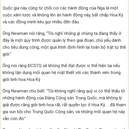
Quốc gia này cũng từ chối coi các hành động của Nga là một
cuộc xâm lược và không lên án hành động này, bất chấp Hoa Kỳ
và các đồng minh kêu gọi nhiều đến đâu.
Ông Newman nói rằng, “Tôi nghĩ những gì chúng ta đang thấy ở
đây là một quy trình được quản lý theo giai đoạn, chủ yếu dành
cho tiêu dùng công, một quá trình định hình lại toàn bộ trật tự thế
giới.”
Ông nói rằng ĐCSTQ sẽ không thể đạt được vị thế hiện tại nếu
không tận dụng mối quan hệ mật thiết với các thành viên trong
giới tinh hoa Hoa Kỳ.
Ông Newman cho biết: “Tôi không nghĩ rằng quý vị có thể thấu tỏ
những hành động của Đảng Cộng sản Trung Quốc, mà không lý
giải được rằng giới tinh hoa rất, rất quyền lực ở Hoa Kỳ … đã tham
gia vun bồi cho Trung Quốc Cộng sản, và những mối quan hệ này
vẫn còn đó.”