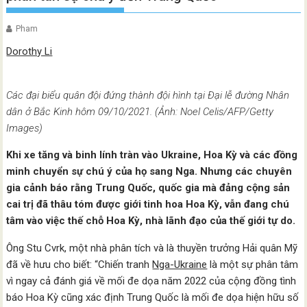
Pham
Dorothy Li
Các đại biểu quân đội đứng thành đội hình tại Đại lễ đường Nhân
dân ở Bắc Kinh hôm 09/10/2021. (Ảnh: Noel Celis/AFP/Getty
Images)
Khi xe tăng và binh lính tràn vào Ukraine, Hoa Kỳ và các đồng
minh chuyển sự chú ý của họ sang Nga. Nhưng các chuyên
gia cảnh báo rằng Trung Quốc, quốc gia mà đảng cộng sản
cai trị đã thâu tóm được giới tinh hoa Hoa Kỳ, vẫn đang chú
tâm vào việc thế chỗ Hoa Kỳ, nhà lãnh đạo của thế giới tự do.
Ông Stu Cvrk, một nhà phân tích và là thuyền trưởng Hải quân Mỹ
đã về hưu cho biết: “Chiến tranh
Nga-Ukraine
là một sự phân tâm
vì ngay cả đánh giá về mối đe dọa năm 2022 của cộng đồng tình
báo Hoa Kỳ cũng xác định Trung Quốc là mối đe dọa hiện hữu số