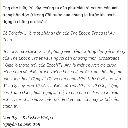
Ông cho biết, “Vì vậy, chúng ta cần phải hiểu rõ nguồn căn tình
trạng hỗn độn ở trong đất nước của chúng ta trước khi hành
động ở những nơi khác.”
Cô Dorothy Li là một phóng viên của The Epoch Times tại Âu
Châu.
Anh Joshua Philipp là một phóng viên điều tra từng đạt giải thưởng
của The Epoch Times và là người dẫn chương trình “Crossroads”
(“Giao lộ thông tin”) của EpochTV. Anh là một chuyên gia được
công nhận về chiến tranh không hạn chế, chiến tranh hỗn hợp phi
cân xứng, hoạt động lật đổ, và các quan điểm lịch sử về các vấn
đề ngày nay. Hơn 10 năm nghiên cứu và điều tra về Đảng Cộng
sản Trung Quốc, hoạt động lật đổ, và các chủ đề liên quan giúp
anh có cái nhìn sâu sắc về mối đe dọa toàn cầu này và bối cảnh
chính trị.
Dorothy Li & Joshua Philipp
Nguyễn Lê biên dịch