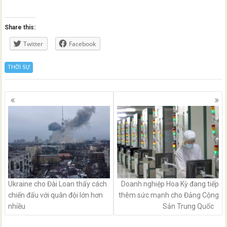
Share this:
Twitter
Facebook
THỜI SỰ
Posts
navigation
Ukraine cho Đài Loan thấy cách
Doanh nghiệp Hoa Kỳ đang tiếp
chiến đấu với quân đội lớn hơn
thêm sức mạnh cho Đảng Cộng
nhiều
Sản Trung Quốc