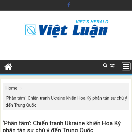
Skip
to
content
Home
‘Phân tâm’: Chiến tranh Ukraine khiến Hoa Kỳ phân tán sự chú ý
đến Trung Quốc
‘Phân tâm’: Chiến tranh Ukraine khiến Hoa Kỳ
phân tán sự chú ý đến Trung Quốc