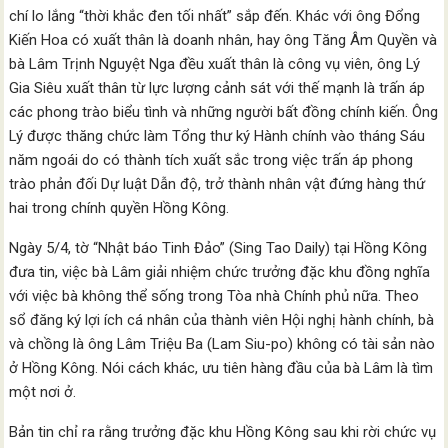
chí lo lắng “thời khắc đen tối nhất” sắp đến. Khác với ông Đổng
Kiến Hoa có xuất thân là doanh nhân, hay ông Tăng Âm Quyền và
bà Lâm Trịnh Nguyệt Nga đều xuất thân là công vụ viên, ông Lý
Gia Siêu xuất thân từ lực lượng cảnh sát với thế mạnh là trấn áp
các phong trào biểu tình và những người bất đồng chính kiến. Ông
Lý được thăng chức làm Tổng thư ký Hành chính vào tháng Sáu
năm ngoái do có thành tích xuất sắc trong việc trấn áp phong
trào phản đối Dự luật Dẫn độ, trở thành nhân vật đứng hàng thứ
hai trong chính quyền Hồng Kông.
Ngày 5/4, tờ “Nhật báo Tinh Đảo” (Sing Tao Daily) tại Hồng Kông
đưa tin, việc bà Lâm giải nhiệm chức trưởng đặc khu đồng nghĩa
với việc bà không thể sống trong Tòa nhà Chính phủ nữa. Theo
sổ đăng ký lợi ích cá nhân của thành viên Hội nghị hành chính, bà
và chồng là ông Lâm Triệu Ba (Lam Siu-po) không có tài sản nào
ở Hồng Kông. Nói cách khác, ưu tiên hàng đầu của bà Lâm là tìm
một nơi ở.
Bản tin chỉ ra rằng trưởng đặc khu Hồng Kông sau khi rời chức vụ