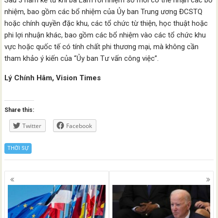
nhiệm, bao gồm các bổ nhiệm của Ủy ban Trung ương ĐCSTQ
hoặc chính quyền đặc khu, các tổ chức từ thiện, học thuật hoặc
phi lợi nhuận khác, bao gồm các bổ nhiệm vào các tổ chức khu
vực hoặc quốc tế có tính chất phi thương mại, mà không cần
tham khảo ý kiến ​​của “Ủy ban Tư vấn công việc”.
Lý Chính Hâm, Vision Times
Share this:
Twitter
Facebook
THỜI SỰ
Posts
navigation