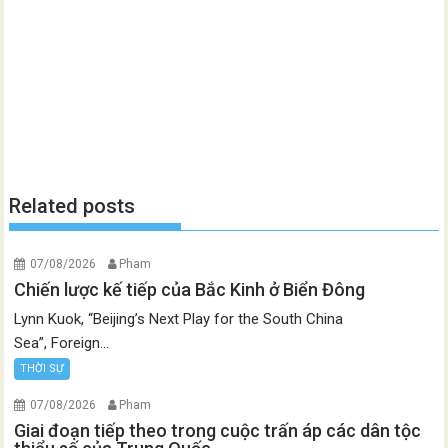
Related posts
07/08/2026
Pham
Chiến lược kế tiếp của Bắc Kinh ở Biển Đông
Lynn Kuok, “Beijing’s Next Play for the South China
Sea”, Foreign...
THỜI SỰ
07/08/2026
Pham
Giai đoạn tiếp theo trong cuộc trấn áp các dân tộc