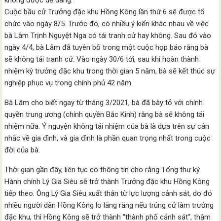
Cuộc bầu cử Trưởng đặc khu Hồng Kông lần thứ 6 sẽ được tổ
chức vào ngày 8/5. Trước đó, có nhiều ý kiến ​​khác nhau về việc
bà Lâm Trịnh Nguyệt Nga có tái tranh cử hay không. Sau đó vào
ngày 4/4, bà Lâm đã tuyên bố trong một cuộc họp báo rằng bà
sẽ không tái tranh cử. Vào ngày 30/6 tới, sau khi hoàn thành
nhiệm kỳ trưởng đặc khu trong thời gian 5 năm, bà sẽ kết thúc sự
nghiệp phục vụ trong chính phủ 42 năm.
Bà Lâm cho biết ngay từ tháng 3/2021, bà đã bày tỏ với chính
quyền trung ương (chính quyền Bắc Kinh) rằng bà sẽ không tái
nhiệm nữa. Ý nguyện không tái nhiệm của bà là dựa trên sự cân
nhắc về gia đình, và gia đình là phần quan trọng nhất trong cuộc
đời của bà.
Thời gian gần đây, liên tục có thông tin cho rằng Tổng thư ký
Hành chính Lý Gia Siêu sẽ trở thành Trưởng đặc khu Hồng Kông
tiếp theo. Ông Lý Gia Siêu xuất thân từ lực lượng cảnh sát, do đó
nhiều người dân Hồng Kông lo lắng rằng nếu trúng cử làm trưởng
đặc khu, thì Hồng Kông sẽ trở thành “thành phố cảnh sát“, thậm