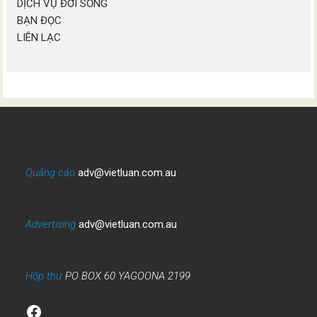
DỊCH VỤ ĐỜI SỐNG
BẠN ĐỌC
LIÊN LẠC
Quảng cáo
adv@vietluan.com.au
Advertising
adv@vietluan.com.au
Hộp thư
PO BOX 60 YAGOONA 2199
Facebook