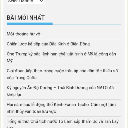
Thời
mục
BÀI MỚI NHẤT
Một thoáng hư vô
Chiến lược kế tiếp của Bắc Kinh ở Biển Đông
Ông Trump ký sắc lệnh hạn chế luật ‘sinh ở Mỹ là công dân
Mỹ’
Giai đoạn tiếp theo trong cuộc trấn áp các dân tộc thiểu số
của Trung Quốc
Kỷ nguyên Ấn Độ Dương – Thái Bình Dương của NATO đã
khép lại
Hai năm sau lễ động thổ Kênh Funan Techo: Cần một tầm
nhìn thủy văn toàn lưu vực
Tổng Bí thư, Chủ tịch nước Tô Lâm sắp thăm Úc và Tân Lây