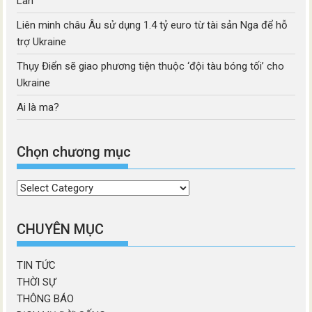
Lan
Liên minh châu Âu sử dụng 1.4 tỷ euro từ tài sản Nga để hỗ
trợ Ukraine
Thụy Điển sẽ giao phương tiện thuộc ‘đội tàu bóng tối’ cho
Ukraine
Ai là ma?
Chọn chương mục
Chọn
chương
mục
CHUYÊN MỤC
TIN TỨC
THỜI SỰ
THÔNG BÁO