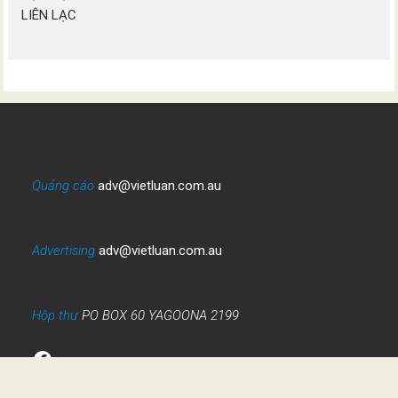
LIÊN LẠC
Quảng cáo
adv@vietluan.com.au
Advertising
adv@vietluan.com.au
Hộp thư
PO BOX 60 YAGOONA 2199
Facebook