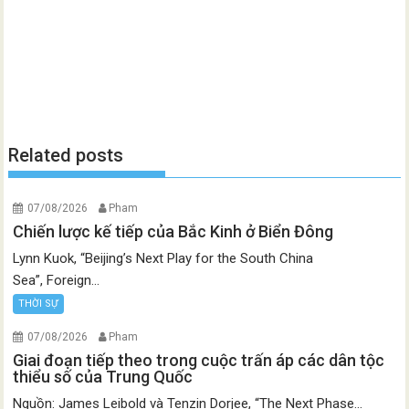
Related posts
07/08/2026
Pham
Chiến lược kế tiếp của Bắc Kinh ở Biển Đông
Lynn Kuok, “Beijing’s Next Play for the South China
Sea”, Foreign...
THỜI SỰ
07/08/2026
Pham
Giai đoạn tiếp theo trong cuộc trấn áp các dân tộc
thiểu số của Trung Quốc
Nguồn: James Leibold và Tenzin Dorjee, “The Next Phase...