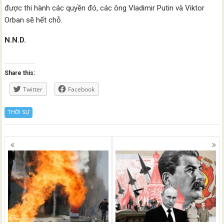
được thi hành các quyền đó, các ông Vladimir Putin và Viktor
Orban sẽ hết chỗ.
N.N.D.
Share this:
Twitter
Facebook
THỜI SỰ
Posts
navigation