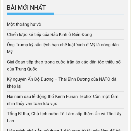
BÀI MỚI NHẤT
Một thoáng hư vô
Chiến lược kế tiếp của Bắc Kinh ở Biển Đông
Ông Trump ký sắc lệnh hạn chế luật ‘sinh ở Mỹ là công dân
Mỹ’
Giai đoạn tiếp theo trong cuộc trấn áp các dân tộc thiểu số
của Trung Quốc
Kỷ nguyên Ấn Độ Dương – Thái Bình Dương của NATO đã
khép lại
Hai năm sau lễ động thổ Kênh Funan Techo: Cần một tầm
nhìn thủy văn toàn lưu vực
Tổng Bí thư, Chủ tịch nước Tô Lâm sắp thăm Úc và Tân Lây
Lan