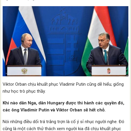
Viktor Orban chịu khuất phục Vladimir Putin cũng dễ hiểu; giống
như học trò phục thầy.
Khi nào dân Nga, dân Hungary được thi hành các quyền đó,
các ông Vladimir Putin và Viktor Orban sẽ hết chỗ.
Nói những điều dối trá trắng trợn là cố ý sỉ nhục người nghe. Đó
cũng là một cách thử thách xem người kia đã chịu khuất phục