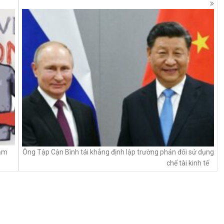
hạm
Ông Tập Cận Bình tái khẳng định lập trường phản đối sử dụng
chế tài kinh tế