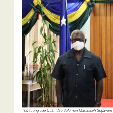
Thủ tướng của Quần đảo Solomon Manasseh Sogavare (tr