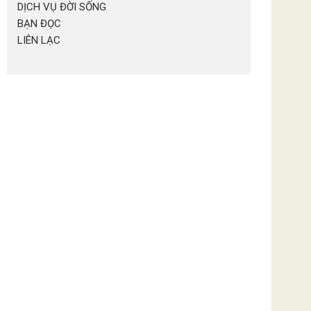
DỊCH VỤ ĐỜI SỐNG
BẠN ĐỌC
LIÊN LẠC