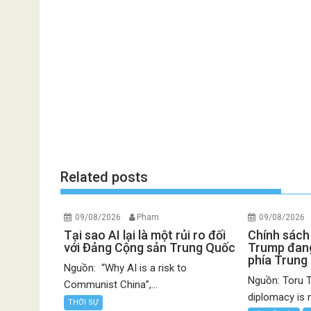
Related posts
09/08/2026
Pham
09/08/2026
Tại sao AI lại là một rủi ro đối
Chính sách
với Đảng Cộng sản Trung Quốc
Trump đang
phía Trung
Nguồn: “Why AI is a risk to
Nguồn: Toru T
Communist China”,...
diplomacy is 
THỜI SỰ