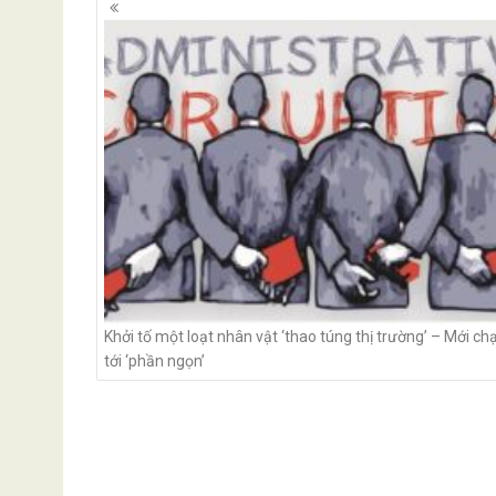
navigation
Khởi tố một loạt nhân vật ‘thao túng thị trường’ – Mới c
tới ‘phần ngọn’