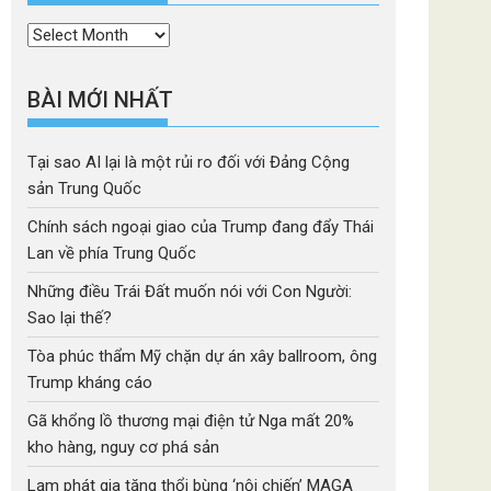
Thời
mục
BÀI MỚI NHẤT
Tại sao AI lại là một rủi ro đối với Đảng Cộng
sản Trung Quốc
Chính sách ngoại giao của Trump đang đẩy Thái
Lan về phía Trung Quốc
Những điều Trái Đất muốn nói với Con Người:
Sao lại thế?
Tòa phúc thẩm Mỹ chặn dự án xây ballroom, ông
Trump kháng cáo
Gã khổng lồ thương mại điện tử Nga mất 20%
kho hàng, nguy cơ phá sản
Lạm phát gia tăng thổi bùng ‘nội chiến’ MAGA