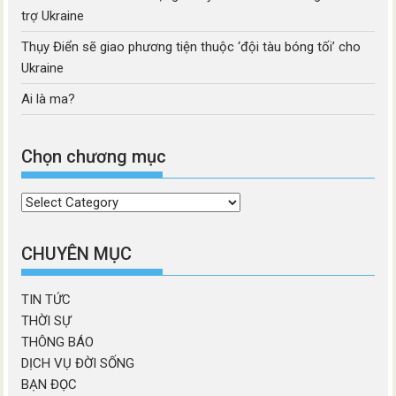
trợ Ukraine
Thụy Điển sẽ giao phương tiện thuộc ‘đội tàu bóng tối’ cho
Ukraine
Ai là ma?
Chọn chương mục
Chọn
chương
mục
CHUYÊN MỤC
TIN TỨC
THỜI SỰ
THÔNG BÁO
DỊCH VỤ ĐỜI SỐNG
BẠN ĐỌC