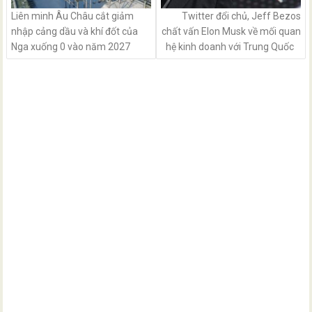
Liên minh Âu Châu cắt giảm
Twitter đổi chủ, Jeff Bezos
nhập cảng dầu và khí đốt của
chất vấn Elon Musk về mối quan
Nga xuống 0 vào năm 2027
hệ kinh doanh với Trung Quốc