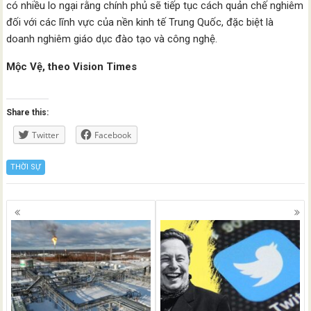
có nhiều lo ngại rằng chính phủ sẽ tiếp tục cách quản chế nghiêm
đối với các lĩnh vực của nền kinh tế Trung Quốc, đặc biệt là
doanh nghiêm giáo dục đào tạo và công nghệ.
Mộc Vệ, theo Vision Times
Share this:
Twitter
Facebook
THỜI SỰ
Posts
navigation