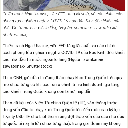
Chiến tranh Nga-Ukraine, việc FED tăng lãi suất, và các chính sách
phong tỏa nghiêm ngặt vì COVID-19 của Bắc Kinh đều khiến các
nhà đầu tư nước ngoài lo lắng (Nguồn: somkanae sawatdinak/
Shutterstock)
Chiến tranh Nga-Ukraine, việc FED tăng lãi suất, và các chính
sách phong tỏa nghiêm ngặt vì COVID-19 của Bắc Kinh đều khiến
các nhà đầu tư nước ngoài lo lắng (Nguồn: somkanae
sawatdinak/ Shutterstock)
Theo CNN, giới đầu tư đang tháo chạy khỏi Trung Quốc trên quy
mô chưa từng có khi các rủi ro chính trị và kinh doanh gia tăng
cao khiến Trung Quốc không còn là nơi hấp dẫn.
Theo dữ liệu của Viện Tài chính Quốc tế (IIF), vào tháng trước
dòng vốn đầu tư chạy khỏi Trung Quốc ​lên đến mức cao kỷ lục
17,5 tỷ USD. IIF cho biết thêm rằng đợt tháo vốn của các nhà đầu
tư quốc tế này là lớn chưa từng thấy, trong giai đoạn này không