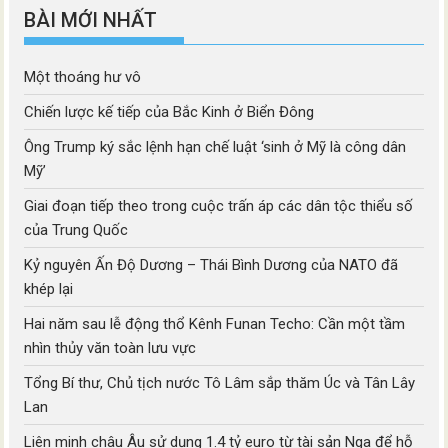
BÀI MỚI NHẤT
Một thoáng hư vô
Chiến lược kế tiếp của Bắc Kinh ở Biển Đông
Ông Trump ký sắc lệnh hạn chế luật ‘sinh ở Mỹ là công dân
Mỹ’
Giai đoạn tiếp theo trong cuộc trấn áp các dân tộc thiểu số
của Trung Quốc
Kỷ nguyên Ấn Độ Dương – Thái Bình Dương của NATO đã
khép lại
Hai năm sau lễ động thổ Kênh Funan Techo: Cần một tầm
nhìn thủy văn toàn lưu vực
Tổng Bí thư, Chủ tịch nước Tô Lâm sắp thăm Úc và Tân Lây
Lan
Liên minh châu Âu sử dụng 1.4 tỷ euro từ tài sản Nga để hỗ