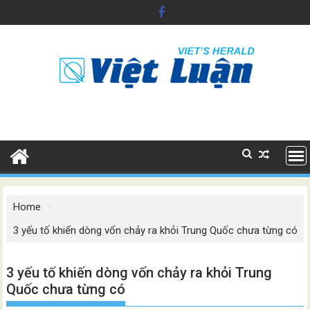
Skip
to
content
Home
3 yếu tố khiến dòng vốn chảy ra khỏi Trung Quốc chưa từng có
3 yếu tố khiến dòng vốn chảy ra khỏi Trung
Quốc chưa từng có