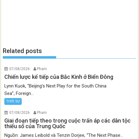
Related posts
07/08/2026
Pham
Chiến lược kế tiếp của Bắc Kinh ở Biển Đông
Lynn Kuok, “Beijing’s Next Play for the South China
Sea”, Foreign...
THỜI SỰ
07/08/2026
Pham
Giai đoạn tiếp theo trong cuộc trấn áp các dân tộc
thiểu số của Trung Quốc
Nguồn: James Leibold và Tenzin Dorjee, “The Next Phase...