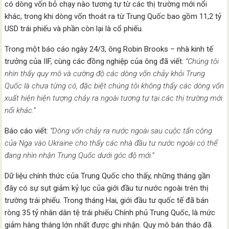
có dòng vốn bỏ chạy nào tương tự từ các thị trường mới nổi
khác, trong khi dòng vốn thoát ra từ Trung Quốc bao gồm 11,2 tỷ
USD trái phiếu và phần còn lại là cổ phiếu.
Trong một báo cáo ngày 24/3, ông Robin Brooks – nhà kinh tế
trưởng của IIF, cùng các đồng nghiệp của ông đã viết:
“Chúng tôi
nhìn thấy quy mô và cường độ các dòng vốn chảy khỏi Trung
Quốc là chưa từng có, đặc biệt chúng tôi không thấy các dòng vốn
xuất hiện hiện tượng chảy ra ngoài tương tự tại các thị trường mới
nổi khác.”
Báo cáo viết:
“Dòng vốn chảy ra nước ngoài sau cuộc tấn công
của Nga vào Ukraine cho thấy các nhà đầu tư nước ngoài có thể
đang nhìn nhận Trung Quốc dưới góc độ mới.”
Dữ liệu chính thức của Trung Quốc cho thấy, những tháng gần
đây ​​có sự sụt giảm kỷ lục của giới đầu tư nước ngoài trên thị
trường trái phiếu. Trong tháng Hai, giới đầu tư quốc tế đã bán
ròng 35 tỷ nhân dân tệ trái phiếu Chính phủ Trung Quốc, là mức
giảm hàng tháng lớn nhất được ghi nhận. Quy mô bán tháo đã