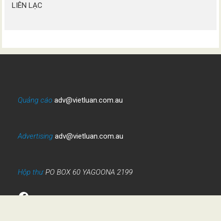
LIÊN LẠC
Quảng cáo
adv@vietluan.com.au
Advertising
adv@vietluan.com.au
Hộp thư
PO BOX 60 YAGOONA 2199
Facebook