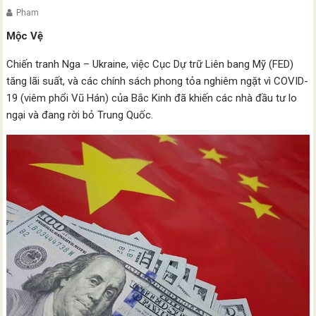
Pham
Mộc Vệ
Chiến tranh Nga – Ukraine, việc Cục Dự trữ Liên bang Mỹ (FED)
tăng lãi suất, và các chính sách phong tỏa nghiêm ngặt vì COVID-
19 (viêm phổi Vũ Hán) của Bắc Kinh đã khiến các nhà đầu tư lo
ngại và đang rời bỏ Trung Quốc.