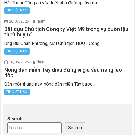
Hải PhòngCông an vừa triệt phá đường dây rửa...
TIN VIỆT NAM
26/07/2026
Pham
Bắt cựu Chủ tịch Công ty Việt Mỹ trong vụ buôn lậu
thiết bị y tế
Ông Bùi Chân Phương, cựu Chủ tịch HĐQT Công...
TIN VIỆT NAM
10/05/2026
Pham
Nông dân miền Tây điêu đứng vì giá sầu riêng lao
dốc
Gần một tháng nay, nông dân miền Tây bước...
TIN VIỆT NAM
Search
Search