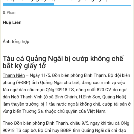
Pham
Huệ Liên
Ảnh tổng hợp.
Tàu cá Quảng Ngãi bị cướp không chế
bắt ký giấy tờ
Thanh Niên
– Ngày 11/5, Đồn biên phòng Bình Thạnh, Bộ đội biên
phòng (BĐBP) tỉnh Quảng Ngãi cho biết, đang xác minh vụ việc
tàu ngư dân câu mực QNg 90918 TS, công suất 820 CV, do ngư
dân Ngô Thanh Vinh (ở xã Bình Chánh, H.Bình Sơn, Quảng Ngãi)
làm thuyền trưởng, bị 1 tàu nước ngoài khống chế, cướp tài sản ở
vùng biển Trường Sa, thuộc chủ quyền của Việt Nam.
Theo Đồn biên phòng Bình Thạnh, chiều 9/5, ngay khi tàu cá QNg
90918 TS cập bờ, Bộ Chỉ huy BĐBP tỉnh Quảng Ngãi đã chỉ đạo