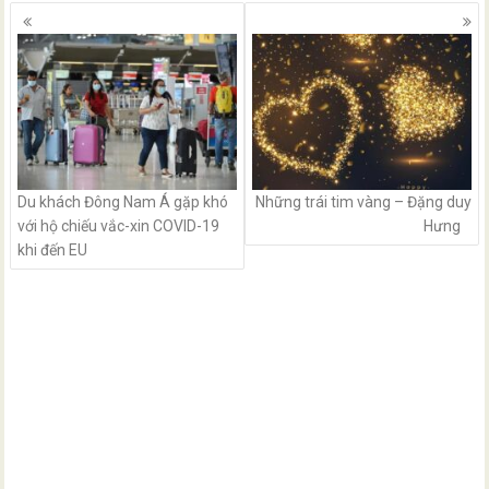
Posts
navigation
Du khách Đông Nam Á gặp khó
Những trái tim vàng – Đặng duy
với hộ chiếu vắc-xin COVID-19
Hưng
khi đến EU