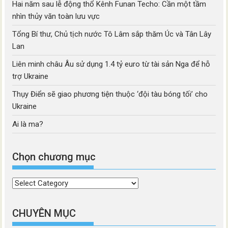
Hai năm sau lễ động thổ Kênh Funan Techo: Cần một tầm
nhìn thủy văn toàn lưu vực
Tổng Bí thư, Chủ tịch nước Tô Lâm sắp thăm Úc và Tân Lây
Lan
Liên minh châu Âu sử dụng 1.4 tỷ euro từ tài sản Nga để hỗ
trợ Ukraine
Thụy Điển sẽ giao phương tiện thuộc ‘đội tàu bóng tối’ cho
Ukraine
Ai là ma?
Chọn chương mục
Chọn
chương
mục
CHUYÊN MỤC