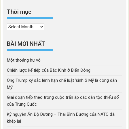
Thời mục
Thời
mục
BÀI MỚI NHẤT
Một thoáng hư vô
Chiến lược kế tiếp của Bắc Kinh ở Biển Đông
Ông Trump ký sắc lệnh hạn chế luật ‘sinh ở Mỹ là công dân
Mỹ’
Giai đoạn tiếp theo trong cuộc trấn áp các dân tộc thiểu số
của Trung Quốc
Kỷ nguyên Ấn Độ Dương – Thái Bình Dương của NATO đã
khép lại