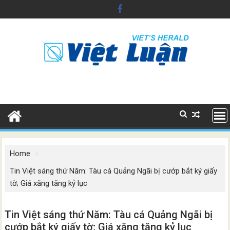
Skip
to
content
Home
Tin Việt sáng thứ Năm: Tàu cá Quảng Ngãi bị cướp bắt ký giấy
tờ; Giá xăng tăng kỷ lục
Tin Việt sáng thứ Năm: Tàu cá Quảng Ngãi bị
cướp bắt ký giấy tờ; Giá xăng tăng kỷ lục