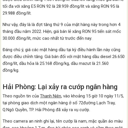
tối đa với xăng E5 RON 92 là 28.959 đồng/lít và xăng RON 95 là
29.988 đồng/lít.
Như vậy, đây là là đợt tăng thứ 9 của mặt hàng này trong hơn 4
tháng đầu năm 2022. Hiện, giá bán lẻ xăng RON 95 tiến sát mốc
30.000 đồng/lít, mức cao nhất từ trước đến nay.
Đáng chú ý, giá các mặt hàng dầu tại kỳ điều hành lần này cũng
được điều chỉnh tăng. Giá bán đối với mặt hàng dầu diesel 26.650
đồng/lít, dầu hỏa là 25.168 đồng/kg, dầu mazut là 21.560
đồng/kg.
Hải Phòng: Lại xảy ra cướp ngân hàng
Theo nguồn tin của
Thanh Niên
, vào khoảng 15 giờ 10 ngày 11/5,
tại phòng giao dịch một ngân hàng ở số 72đường Lạch Tray,
Q.Ngô Quyền, TP. Hải Phòng đã xảy ra vụ cướp.
Theo camera an ninh ghi lại, tên cướp là nam, mặc quần áo màu