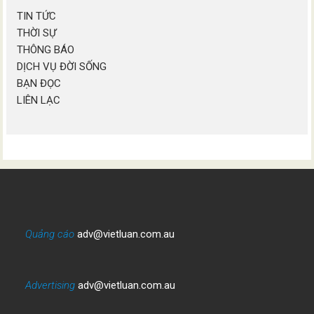
TIN TỨC
THỜI SỰ
THÔNG BÁO
DỊCH VỤ ĐỜI SỐNG
BẠN ĐỌC
LIÊN LẠC
Quảng cáo
adv@vietluan.com.au
Advertising
adv@vietluan.com.au