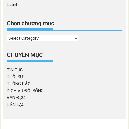
Latinh
Chọn chương mục
Chọn
chương
mục
CHUYÊN MỤC
TIN TỨC
THỜI SỰ
THÔNG BÁO
DỊCH VỤ ĐỜI SỐNG
BẠN ĐỌC
LIÊN LẠC