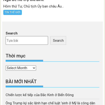
Hôm thứ Tư, Chủ tịch Ủy ban châu Âu...
TIN THẾ GIỚI
Search
Search
Thời mục
Thời
mục
BÀI MỚI NHẤT
Chiến lược kế tiếp của Bắc Kinh ở Biển Đông
Ông Trump ký sắc lệnh hạn chế luật ‘sinh ở Mỹ là công dân