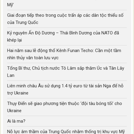
Mỹ’
Giai đoạn tiếp theo trong cuộc trấn áp các dân tộc thiểu số
của Trung Quốc
Kỷ nguyên Ấn Độ Dương – Thái Bình Dương của NATO đã
khép lại
Hai năm sau lễ động thổ Kênh Funan Techo: Cần một tầm
nhìn thủy văn toàn lưu vực
Tổng Bí thư, Chủ tịch nước Tô Lâm sắp thăm Úc và Tân Lây
Lan
Liên minh châu Âu sử dụng 1.4 tỷ euro từ tài sản Nga để hỗ
trợ Ukraine
Thụy Điển sẽ giao phương tiện thuộc ‘đội tàu bóng tối’ cho
Ukraine
Ai là ma?
Nỗ lực âm thầm của Trung Quốc nhằm thống trị khu vực Mỹ