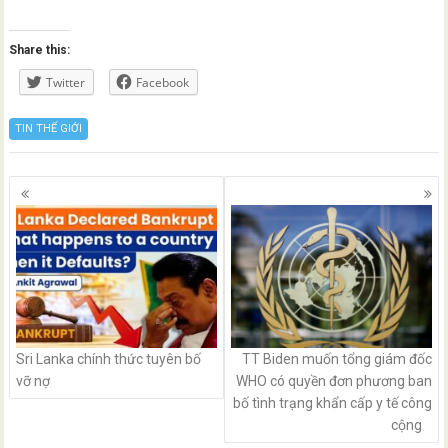
Share this:
Twitter
Facebook
TIN THẾ GIỚI
Posts
navigation
Sri Lanka chính thức tuyên bố
TT Biden muốn tổng giám đốc
vỡ nợ
WHO có quyền đơn phương ban
bố tình trạng khẩn cấp y tế công
cộng