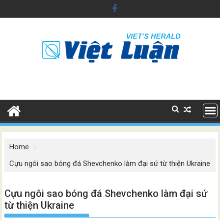
Skip
to
content
Home
Cựu ngôi sao bóng đá Shevchenko làm đại sứ từ thiện Ukraine
Cựu ngôi sao bóng đá Shevchenko làm đại sứ
từ thiện Ukraine