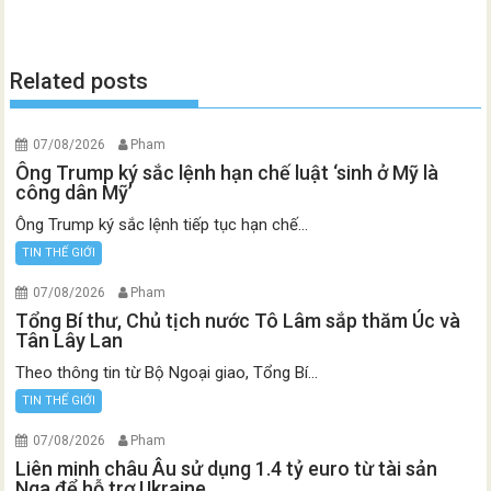
Related posts
07/08/2026
Pham
Ông Trump ký sắc lệnh hạn chế luật ‘sinh ở Mỹ là
công dân Mỹ’
Ông Trump ký sắc lệnh tiếp tục hạn chế...
TIN THẾ GIỚI
07/08/2026
Pham
Tổng Bí thư, Chủ tịch nước Tô Lâm sắp thăm Úc và
Tân Lây Lan
Theo thông tin từ Bộ Ngoại giao, Tổng Bí...
TIN THẾ GIỚI
07/08/2026
Pham
Liên minh châu Âu sử dụng 1.4 tỷ euro từ tài sản
Nga để hỗ trợ Ukraine