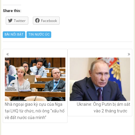
Share this:
Twitter
Facebook
BÀI NỔI BẬT
TIN NƯỚC ÚC
Posts
navigation
Nhà ngoại giao kỳ cựu của Nga
Ukraine: Ông Putin bị ám sát
tại LHQ từ chức, nói ông “xấu hổ
vào 2 tháng trước
về đất nước của mình”