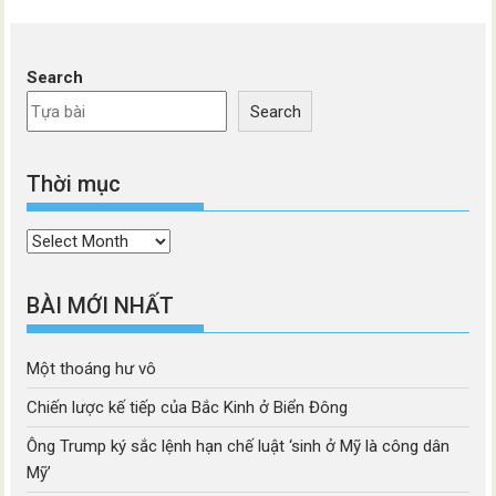
Search
Search
Thời mục
Thời
mục
BÀI MỚI NHẤT
Một thoáng hư vô
Chiến lược kế tiếp của Bắc Kinh ở Biển Đông
Ông Trump ký sắc lệnh hạn chế luật ‘sinh ở Mỹ là công dân
Mỹ’