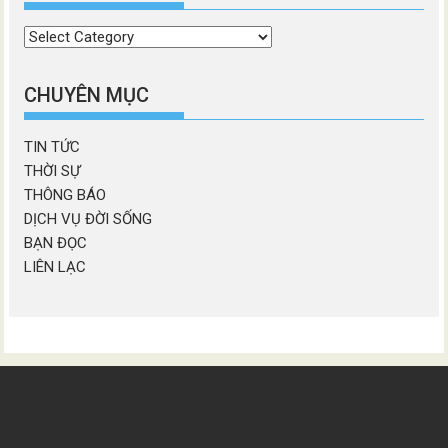
Chọn
chương
mục
CHUYÊN MỤC
TIN TỨC
THỜI SỰ
THÔNG BÁO
DỊCH VỤ ĐỜI SỐNG
BẠN ĐỌC
LIÊN LẠC