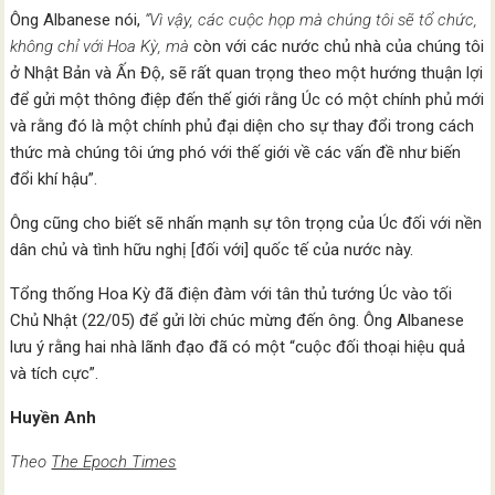
Ông Albanese nói,
“Vì vậy, các cuộc họp mà chúng tôi sẽ tổ chức,
không chỉ với Hoa Kỳ, mà
còn với các nước chủ nhà của chúng tôi
ở Nhật Bản và Ấn Độ, sẽ rất quan trọng theo một hướng thuận lợi
để gửi một thông điệp đến thế giới rằng Úc có một chính phủ mới
và rằng đó là một chính phủ đại diện cho sự thay đổi trong cách
thức mà chúng tôi ứng phó với thế giới về các vấn đề như biến
đổi khí hậu”.
Ông cũng cho biết sẽ nhấn mạnh sự tôn trọng của Úc đối với nền
dân chủ và tình hữu nghị [đối với] quốc tế của nước này.
Tổng thống Hoa Kỳ đã điện đàm với tân thủ tướng Úc vào tối
Chủ Nhật (22/05) để gửi lời chúc mừng đến ông. Ông Albanese
lưu ý rằng hai nhà lãnh đạo đã có một “cuộc đối thoại hiệu quả
và tích cực”.
Huyền Anh
Theo
The Epoch Times