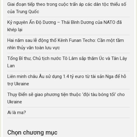
Giai đoạn tiếp theo trong cuộc trấn áp các dân tộc thiểu số
của Trung Quốc
Kỷ nguyên Ấn Độ Dương – Thái Bình Dương của NATO đã
khép lại
Hai năm sau lễ động thổ Kênh Funan Techo: Cần một tầm
nhìn thủy văn toàn lưu vực
Tổng Bí thư, Chủ tịch nước Tô Lâm sắp thăm Úc và Tân Lây
Lan
Liên minh châu Âu sử dụng 1.4 tỷ euro từ tài sản Nga để hỗ
trợ Ukraine
Thụy Điển sẽ giao phương tiện thuộc ‘đội tàu bóng tối’ cho
Ukraine
Ai là ma?
Chọn chương mục