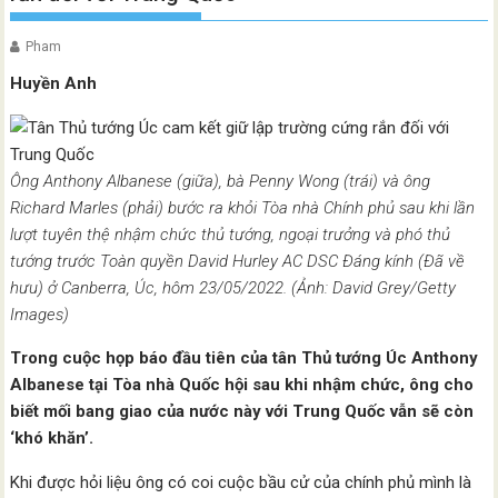
Pham
Huyền Anh
Ông Anthony Albanese (giữa), bà Penny Wong (trái) và ông
Richard Marles (phải) bước ra khỏi Tòa nhà Chính phủ sau khi lần
lượt tuyên thệ nhậm chức thủ tướng, ngoại trưởng và phó thủ
tướng trước Toàn quyền David Hurley AC DSC Đáng kính (Đã về
hưu) ở Canberra, Úc, hôm 23/05/2022. (Ảnh: David Grey/Getty
Images)
Trong cuộc họp báo đầu tiên của tân Thủ tướng Úc Anthony
Albanese tại Tòa nhà Quốc hội sau khi nhậm chức, ông cho
biết mối bang giao của nước này với Trung Quốc vẫn sẽ còn
‘khó khăn’.
Khi được hỏi liệu ông có coi cuộc bầu cử của chính phủ mình là