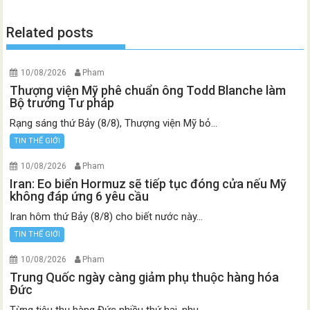
Related posts
10/08/2026
Pham
Thượng viện Mỹ phê chuẩn ông Todd Blanche làm
Bộ trưởng Tư pháp
Rạng sáng thứ Bảy (8/8), Thượng viện Mỹ bỏ...
TIN THẾ GIỚI
10/08/2026
Pham
Iran: Eo biển Hormuz sẽ tiếp tục đóng cửa nếu Mỹ
không đáp ứng 6 yêu cầu
Iran hôm thứ Bảy (8/8) cho biết nước này...
TIN THẾ GIỚI
10/08/2026
Pham
Trung Quốc ngày càng giảm phụ thuộc hàng hóa
Đức