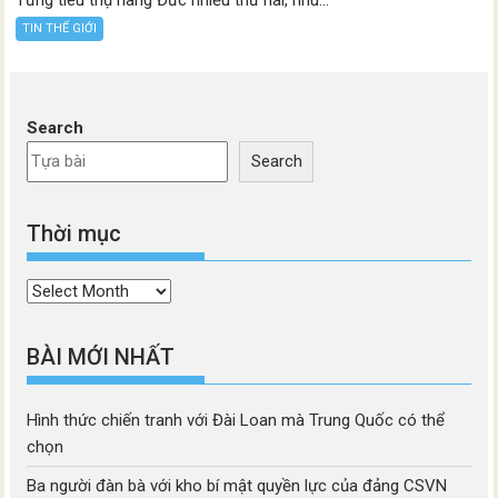
Từng tiêu thụ hàng Đức nhiều thứ hai, nhu...
TIN THẾ GIỚI
Search
Search
Thời mục
Thời
mục
BÀI MỚI NHẤT
Hình thức chiến tranh với Đài Loan mà Trung Quốc có thể
chọn
Ba người đàn bà với kho bí mật quyền lực của đảng CSVN