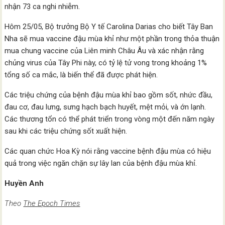
nhận 73 ca nghi nhiễm.
Hôm 25/05, Bộ trưởng Bộ Y tế Carolina Darias cho biết Tây Ban
Nha sẽ mua vaccine đậu mùa khỉ như một phần trong thỏa thuận
mua chung vaccine của Liên minh Châu Âu và xác nhận rằng
chủng virus của Tây Phi này, có tỷ lệ tử vong trong khoảng 1%
tổng số ca mắc, là biến thể đã được phát hiện.
Các triệu chứng của bệnh đậu mùa khỉ bao gồm sốt, nhức đầu,
đau cơ, đau lưng, sưng hạch bạch huyết, mệt mỏi, và ớn lạnh.
Các thương tổn có thể phát triển trong vòng một đến năm ngày
sau khi các triệu chứng sốt xuất hiện.
Các quan chức Hoa Kỳ nói rằng vaccine bệnh đậu mùa có hiệu
quả trong việc ngăn chặn sự lây lan của bệnh đậu mùa khỉ.
Huyền Anh
Theo
The Epoch Times