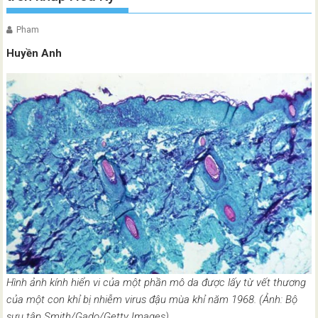
Pham
Huyền Anh
Hình ảnh kính hiển vi của một phần mô da được lấy từ vết thương
của một con khỉ bị nhiễm virus đậu mùa khỉ năm 1968. (Ảnh: Bộ
sưu tập Smith/Gado/Getty Images)