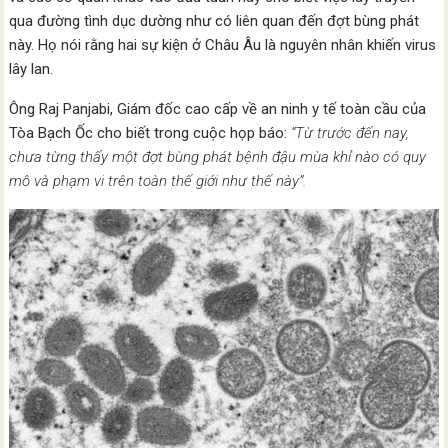
qua đường tình dục dường như có liên quan đến đợt bùng phát
này. Họ nói rằng hai sự kiện ở Châu Âu là nguyên nhân khiến virus
lây lan.
Ông Raj Panjabi, Giám đốc cao cấp về an ninh y tế toàn cầu của
Tòa Bạch Ốc cho biết trong cuộc họp báo:
“Từ trước đến nay,
chưa từng thấy một đợt bùng phát bệnh đậu mùa khỉ nào có quy
mô và phạm vi trên toàn thế giới như thế này”.