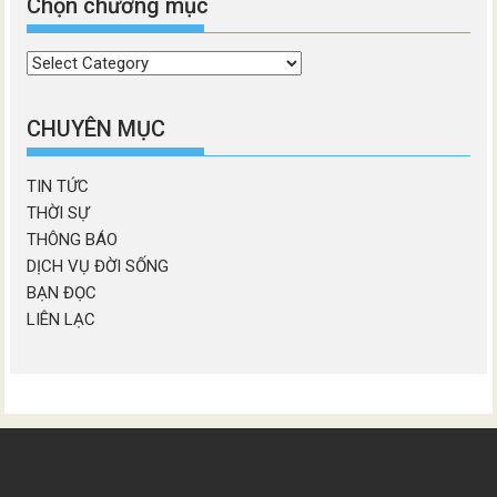
Chọn chương mục
Chọn
chương
mục
CHUYÊN MỤC
TIN TỨC
THỜI SỰ
THÔNG BÁO
DỊCH VỤ ĐỜI SỐNG
BẠN ĐỌC
LIÊN LẠC