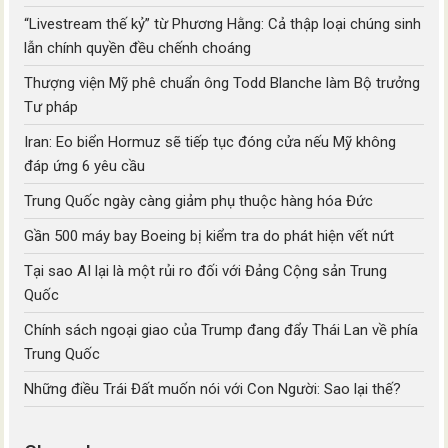
“Livestream thế kỷ” từ Phương Hằng: Cả thập loại chúng sinh
lẫn chính quyền đều chếnh choáng
Thượng viện Mỹ phê chuẩn ông Todd Blanche làm Bộ trưởng
Tư pháp
Iran: Eo biển Hormuz sẽ tiếp tục đóng cửa nếu Mỹ không
đáp ứng 6 yêu cầu
Trung Quốc ngày càng giảm phụ thuộc hàng hóa Đức
Gần 500 máy bay Boeing bị kiểm tra do phát hiện vết nứt
Tại sao AI lại là một rủi ro đối với Đảng Cộng sản Trung
Quốc
Chính sách ngoại giao của Trump đang đẩy Thái Lan về phía
Trung Quốc
Những điều Trái Đất muốn nói với Con Người: Sao lại thế?