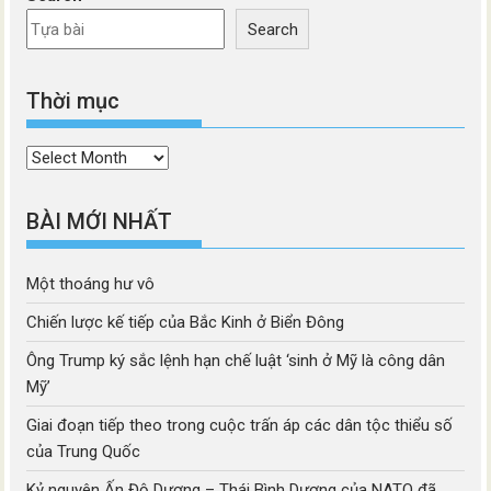
Search
Thời mục
Thời
mục
BÀI MỚI NHẤT
Một thoáng hư vô
Chiến lược kế tiếp của Bắc Kinh ở Biển Đông
Ông Trump ký sắc lệnh hạn chế luật ‘sinh ở Mỹ là công dân
Mỹ’
Giai đoạn tiếp theo trong cuộc trấn áp các dân tộc thiểu số
của Trung Quốc
Kỷ nguyên Ấn Độ Dương – Thái Bình Dương của NATO đã