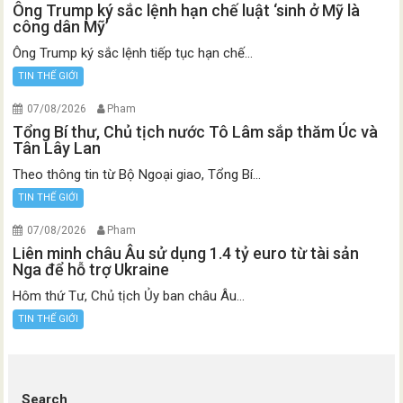
Ông Trump ký sắc lệnh hạn chế luật ‘sinh ở Mỹ là
công dân Mỹ’
Ông Trump ký sắc lệnh tiếp tục hạn chế...
TIN THẾ GIỚI
07/08/2026
Pham
Tổng Bí thư, Chủ tịch nước Tô Lâm sắp thăm Úc và
Tân Lây Lan
Theo thông tin từ Bộ Ngoại giao, Tổng Bí...
TIN THẾ GIỚI
07/08/2026
Pham
Liên minh châu Âu sử dụng 1.4 tỷ euro từ tài sản
Nga để hỗ trợ Ukraine
Hôm thứ Tư, Chủ tịch Ủy ban châu Âu...
TIN THẾ GIỚI
Search