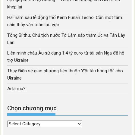
khép lại
Hai năm sau lễ động thổ Kênh Funan Techo: Cần một tầm
nhìn thủy văn toàn lưu vực
Tổng Bí thư, Chủ tịch nước Tô Lâm sắp thăm Úc và Tân Lây
Lan
Liên minh châu Âu sử dụng 1.4 tỷ euro từ tài sản Nga để hỗ
trợ Ukraine
Thụy Điển sẽ giao phương tiện thuộc ‘đội tàu bóng tối’ cho
Ukraine
Ai là ma?
Chọn chương mục
Chọn
chương