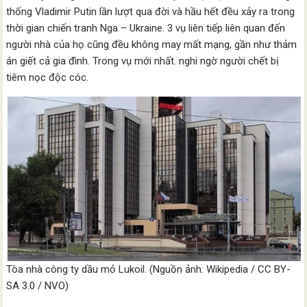
thống Vladimir Putin lần lượt qua đời và hầu hết đều xảy ra trong
thời gian chiến tranh Nga – Ukraine. 3 vụ liên tiếp liên quan đến
người nhà của họ cũng đều không may mất mạng, gần như thảm
án giết cả gia đình. Trong vụ mới nhất. nghi ngờ người chết bị
tiêm nọc độc cóc.
Tòa nhà công ty dầu mỏ Lukoil. (Nguồn ảnh: Wikipedia / CC BY-
SA 3.0 / NVO)