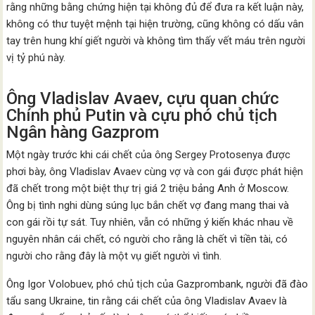
rằng những bằng chứng hiện tại không đủ để đưa ra kết luận này,
không có thư tuyệt mệnh tại hiện trường, cũng không có dấu vân
tay trên hung khí giết người và không tìm thấy vết máu trên người
vị tỷ phú này.
Ông Vladislav Avaev, cựu quan chức
Chính phủ Putin và cựu phó chủ tịch
Ngân hàng Gazprom
Một ngày trước khi cái chết của ông Sergey Protosenya được
phơi bày, ông Vladislav Avaev cùng vợ và con gái được phát hiện
đã chết trong một biệt thự trị giá 2 triệu bảng Anh ở Moscow.
Ông bị tình nghi dùng súng lục bắn chết vợ đang mang thai và
con gái rồi tự sát. Tuy nhiên, vẫn có những ý kiến ​​khác nhau về
nguyên nhân cái chết, có người cho rằng là chết vì tiền tài, có
người cho rằng đây là một vụ giết người vì tình.
Ông Igor Volobuev, phó chủ tịch của Gazprombank, người đã đào
tẩu sang Ukraine, tin rằng cái chết của ông Vladislav Avaev là