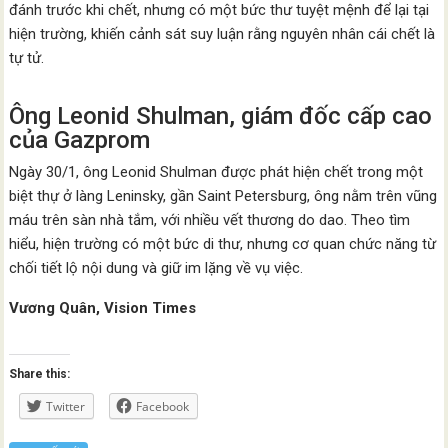
đánh trước khi chết, nhưng có một bức thư tuyệt mệnh để lại tại
hiện trường, khiến cảnh sát suy luận rằng nguyên nhân cái chết là
tự tử.
Ông Leonid Shulman, giám đốc cấp cao
của Gazprom
Ngày 30/1, ông Leonid Shulman được phát hiện chết trong một
biệt thự ở làng Leninsky, gần Saint Petersburg, ông nằm trên vũng
máu trên sàn nhà tắm, với nhiều vết thương do dao. Theo tìm
hiểu, hiện trường có một bức di thư, nhưng cơ quan chức năng từ
chối tiết lộ nội dung và giữ im lặng về vụ việc.
Vương Quân, Vision Times
Share this:
Twitter
Facebook