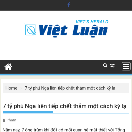
Skip
to
content
Home
7 tỷ phú Nga liên tiếp chết thảm một cách kỳ lạ
7 tỷ phú Nga liên tiếp chết thảm một cách kỳ lạ
Pham
Năm nay, 7 ông trùm khí đốt có mối quan hệ mật thiết với Tổng