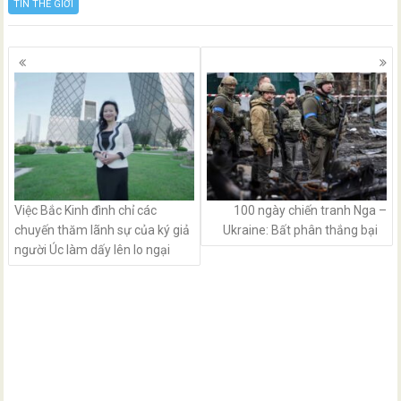
TIN THẾ GIỚI
Posts
navigation
Việc Bắc Kinh đình chỉ các
100 ngày chiến tranh Nga –
chuyến thăm lãnh sự của ký giả
Ukraine: Bất phân thắng bại
người Úc làm dấy lên lo ngại