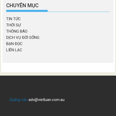
mục
CHUYÊN MỤC
TIN TỨC
THỜI SỰ
THÔNG BÁO
DỊCH VỤ ĐỜI SỐNG
BẠN ĐỌC
LIÊN LẠC
Quảng cáo
adv@vietluan.com.au