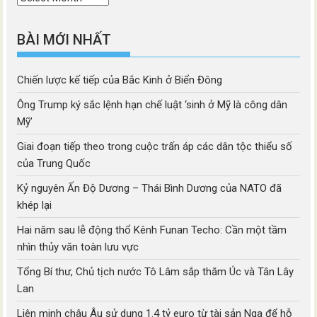
mục
BÀI MỚI NHẤT
Chiến lược kế tiếp của Bắc Kinh ở Biển Đông
Ông Trump ký sắc lệnh hạn chế luật ‘sinh ở Mỹ là công dân
Mỹ’
Giai đoạn tiếp theo trong cuộc trấn áp các dân tộc thiểu số
của Trung Quốc
Kỷ nguyên Ấn Độ Dương – Thái Bình Dương của NATO đã
khép lại
Hai năm sau lễ động thổ Kênh Funan Techo: Cần một tầm
nhìn thủy văn toàn lưu vực
Tổng Bí thư, Chủ tịch nước Tô Lâm sắp thăm Úc và Tân Lây
Lan
Liên minh châu Âu sử dụng 1.4 tỷ euro từ tài sản Nga để hỗ