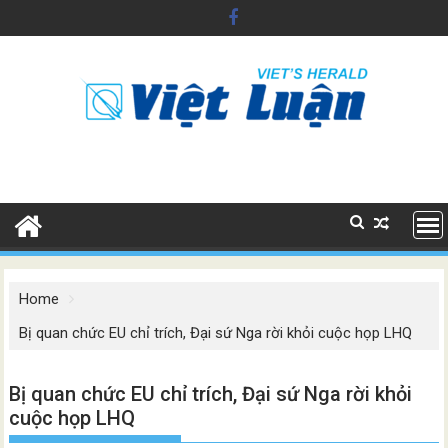
Skip
to
content
Home
Bị quan chức EU chỉ trích, Đại sứ Nga rời khỏi cuộc họp LHQ
Bị quan chức EU chỉ trích, Đại sứ Nga rời khỏi
cuộc họp LHQ