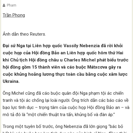
Pham
Trần Phong
Ảnh dẫn theo Reuters.
Đại sứ Nga tại Liên hợp quốc Vassily Nebenzia đã rời khỏi
cuộc họp của Hội đồng Bảo an Liên hợp quốc hôm thứ Hai
khi Chủ tịch Hội đồng châu u Charles Michel phát biểu trước
hội đồng gồm 15 thành viên và cáo buộc Mátxcơva gây ra
cuộc khủng hoảng lương thực toàn cầu bằng cuộc xâm lược
Ukraina.
Ông Michel cũng đã cáo buộc quân đội Nga phạm tội ác chiến
tranh và tội ác chống lại loài người. Ông trích dẫn các báo cáo về
bạo lực tình dục – trọng tâm của cuộc họp Hội đồng Bảo an – và
mô tả đó là “một chiến thuật tra tấn, khủng bố và đàn áp.”
Trong một tuyên bố trước, ông Nebenzia đã lớn giọng “bác bỏ