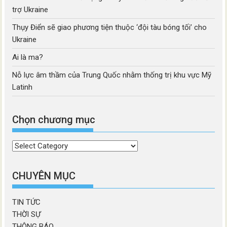
trợ Ukraine
Thụy Điển sẽ giao phương tiện thuộc ‘đội tàu bóng tối’ cho
Ukraine
Ai là ma?
Nỗ lực âm thầm của Trung Quốc nhằm thống trị khu vực Mỹ
Latinh
Chọn chương mục
Chọn
chương
mục
CHUYÊN MỤC
TIN TỨC
THỜI SỰ
THÔNG BÁO