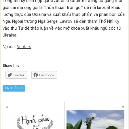
Tổng thư ký Liên hợp quốc Antonio Guterres đang cố gắng môi
giới cái mà ông gọi là “thỏa thuận trọn gói” để nối lại xuất khẩu
lương thực của Ukraina và xuất khẩu thực phẩm và phân bón của
Nga. Ngoại trưởng Nga Sergei Lavrov sẽ đến thăm Thổ Nhĩ Kỳ
vào thứ Tư để thảo luận về việc mở khóa xuất khẩu ngũ cốc từ
Ukraina.
Nguồn:
Reuters
Share this:
Twitter
Facebook
TIN THẾ GIỚI
Posts
navigation