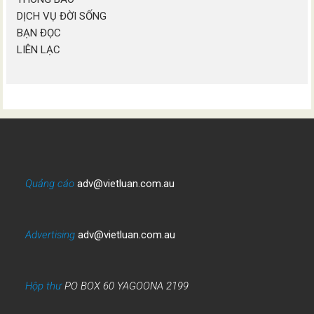
DỊCH VỤ ĐỜI SỐNG
BẠN ĐỌC
LIÊN LẠC
Quảng cáo
adv@vietluan.com.au
Advertising
adv@vietluan.com.au
Hộp thư
PO BOX 60 YAGOONA 2199