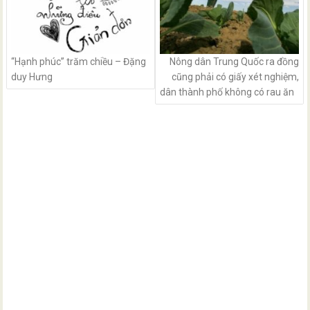
“Hạnh phúc” trăm chiều – Đặng
Nông dân Trung Quốc ra đồng
duy Hưng
cũng phải có giấy xét nghiệm,
dân thành phố không có rau ăn