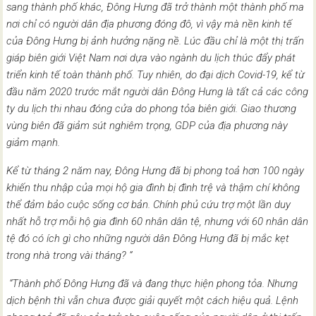
sang thành phố khác, Đông Hưng đã trở thành một thành phố ma
nơi chỉ có người dân địa phương đóng đô, vì vậy mà nền kinh tế
của Đông Hưng bị ảnh hưởng nặng nề. Lúc đầu chỉ là một thị trấn
giáp biên giới Việt Nam nơi dựa vào ngành du lịch thúc đẩy phát
triển kinh tế toàn thành phố. Tuy nhiên, do đại dịch Covid-19, kể từ
đầu năm 2020 trước mắt người dân Đông Hưng là tất cả các công
ty du lịch thi nhau đóng cửa do phong tỏa biên giới. Giao thương
vùng biên đã giảm sút nghiêm trọng, GDP của địa phương này
giảm mạnh.
Kể từ tháng 2 năm nay, Đông Hưng đã bị phong toả hơn 100 ngày
khiến thu nhập của mọi hộ gia đình bị đình trệ và thậm chí không
thể đảm bảo cuộc sống cơ bản. Chính phủ cứu trợ một lần duy
nhất hỗ trợ mỗi hộ gia đình 60 nhân dân tệ, nhưng với 60 nhân dân
tệ đó có ích gì cho những người dân Đông Hưng đã bị mắc kẹt
trong nhà trong vài tháng? ”
“Thành phố Đông Hưng đã và đang thực hiện phong tỏa. Nhưng
dịch bệnh thì vẫn chưa được giải quyết một cách hiệu quả. Lệnh