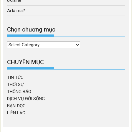
Ukraine
Ai là ma?
Chọn chương mục
Chọn
chương
mục
CHUYÊN MỤC
TIN TỨC
THỜI SỰ
THÔNG BÁO
DỊCH VỤ ĐỜI SỐNG
BẠN ĐỌC
LIÊN LẠC