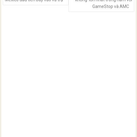
GameStop và AMC