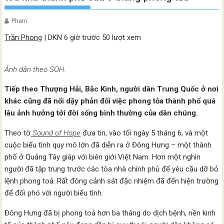
Pham
Trần Phong
| DKN 6 giờ trước 50 lượt xem
Ảnh dẫn theo SOH.
Tiếp theo Thượng Hải, Bắc Kinh, người dân Trung Quốc ở nơi
khác cũng đã nổi dậy phản đối việc phong tỏa thành phố quá
lâu ảnh hưởng tới đời sống bình thường của dân chúng.
Theo tờ
Sound of Hope
đưa tin, vào tối ngày 5 tháng 6, và một
cuộc biểu tình quy mô lớn đã diễn ra ở Đông Hưng – một thành
phố ở Quảng Tây giáp với biên giới Việt Nam. Hơn một nghìn
người đã tập trung trước các tòa nhà chính phủ để yêu cầu dỡ bỏ
lệnh phong toả. Rất đông cảnh sát đặc nhiệm đã đến hiện trường
để đối phó với người biểu tình.
Đông Hưng đã bị phong toả hơn ba tháng do dịch bệnh, nền kinh