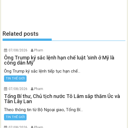
Related posts
07/08/2026
Pham
Ông Trump ký sắc lệnh hạn chế luật ‘sinh ở Mỹ là
công dân Mỹ’
Ông Trump ký sắc lệnh tiếp tục hạn chế...
TIN THẾ GIỚI
07/08/2026
Pham
Tổng Bí thư, Chủ tịch nước Tô Lâm sắp thăm Úc và
Tân Lây Lan
Theo thông tin từ Bộ Ngoại giao, Tổng Bí...
TIN THẾ GIỚI
07/08/2026
Pham