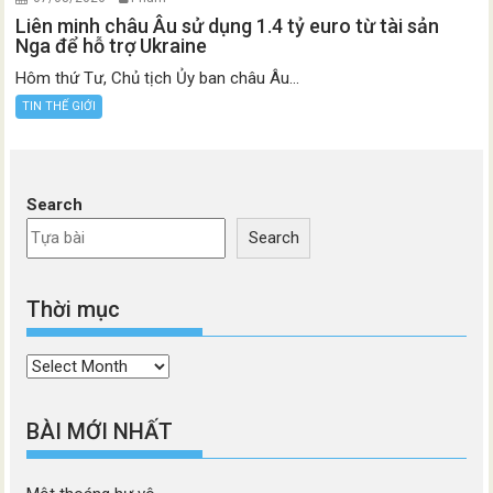
Liên minh châu Âu sử dụng 1.4 tỷ euro từ tài sản
Nga để hỗ trợ Ukraine
Hôm thứ Tư, Chủ tịch Ủy ban châu Âu...
TIN THẾ GIỚI
Search
Search
Thời mục
Thời
mục
BÀI MỚI NHẤT