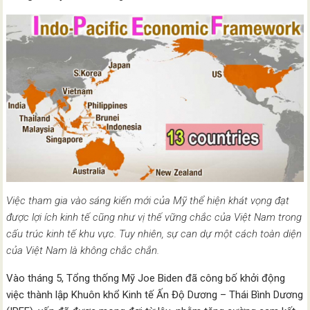
Việc tham gia vào sáng kiến mới của Mỹ thể hiện khát vọng đạt
được lợi ích kinh tế cũng như vị thế vững chắc của Việt Nam trong
cấu trúc kinh tế khu vực. Tuy nhiên, sự can dự một cách toàn diện
của Việt Nam là không chắc chắn.
Vào tháng 5, Tổng thống Mỹ Joe Biden đã công bố khởi động
việc thành lập Khuôn khổ Kinh tế Ấn Độ Dương – Thái Bình Dương