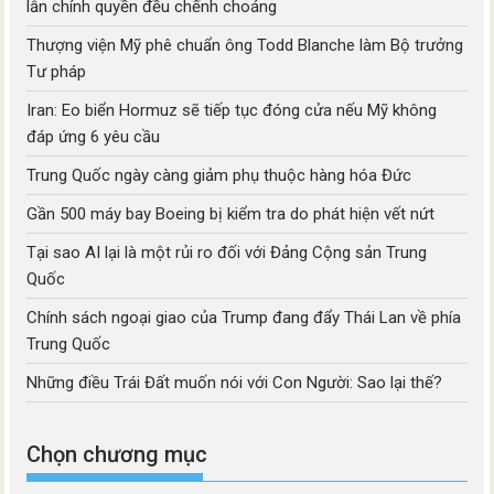
lẫn chính quyền đều chếnh choáng
Thượng viện Mỹ phê chuẩn ông Todd Blanche làm Bộ trưởng
Tư pháp
Iran: Eo biển Hormuz sẽ tiếp tục đóng cửa nếu Mỹ không
đáp ứng 6 yêu cầu
Trung Quốc ngày càng giảm phụ thuộc hàng hóa Đức
Gần 500 máy bay Boeing bị kiểm tra do phát hiện vết nứt
Tại sao AI lại là một rủi ro đối với Đảng Cộng sản Trung
Quốc
Chính sách ngoại giao của Trump đang đẩy Thái Lan về phía
Trung Quốc
Những điều Trái Đất muốn nói với Con Người: Sao lại thế?
Chọn chương mục