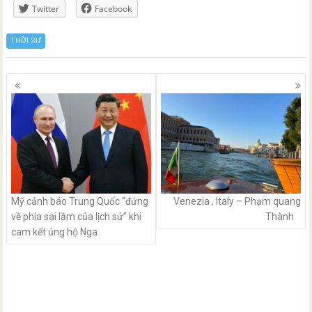
Twitter
Facebook
THỜI SỰ
Posts
navigation
Mỹ cảnh báo Trung Quốc “đứng
Venezia , Italy – Phạm quang
về phía sai lầm của lịch sử” khi
Thành
cam kết ủng hộ Nga