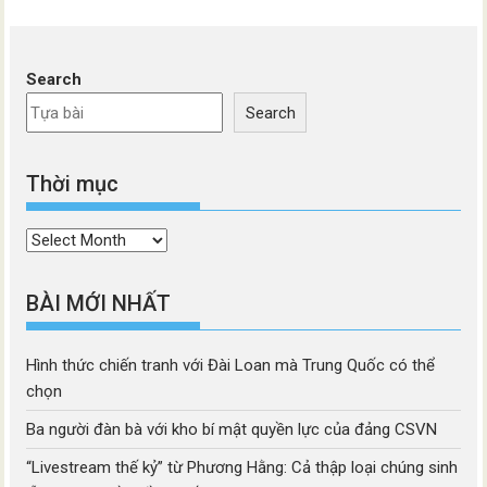
Search
Search
Thời mục
Thời
mục
BÀI MỚI NHẤT
Hình thức chiến tranh với Đài Loan mà Trung Quốc có thể
chọn
Ba người đàn bà với kho bí mật quyền lực của đảng CSVN
“Livestream thế kỷ” từ Phương Hằng: Cả thập loại chúng sinh