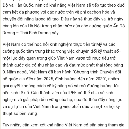
Độ
và
Hàn Quốc
, nên có khả năng Việt Nam sẽ tiếp tục theo đuổi
cam kết đa phương với các nước trên về phi cacbon hóa và
chuyển đổi năng lượng tái tạo. Điều này sẽ thúc đẩy vai trò ngày
càng lớn của Hà Nội trong nhận thức của các cường quốc Ấn Độ
Dương – Thái Bình Dương này.
Việt Nam có thể học hỏi kinh nghiệm thực tiễn từ Mỹ và các
cường quốc tầm trung khác trong việc chuyển đổi kỹ thuật số–
một
lực đẩy quan trọng
giúp Việt Nam vươn tới mục tiêu trở
thành quốc gia có thu nhập cao và đạt mức phát thải ròng bằng
0. Năm ngoái, Việt Nam đã
ban hành
“Chương trình Chuyển đổi
số quốc gia đến năm 2025, định hướng đến năm 2030”, nhằm
giải quyết khoảng cách về kỹ năng số và mở đường hướng tới
nền kinh tế số. Các thành viên của IPEF có thể chia sẻ kinh
nghiệm và giải pháp bền vững của họ, qua đó thúc đẩy năng lực
và sự tự tin của Việt Nam trong việc phấn đấu vì một xã hội kỹ
thuật số bền vững.
Tuy nhiên, cần xem xét khả năng Việt Nam có sẵn sàng tham gia