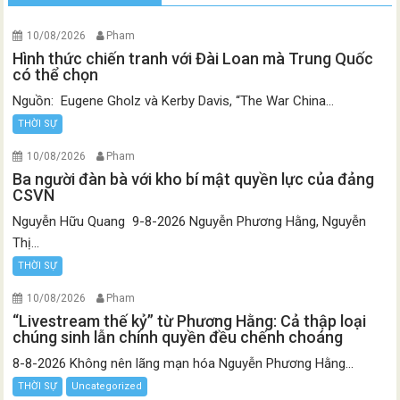
10/08/2026
Pham
Hình thức chiến tranh với Đài Loan mà Trung Quốc
có thể chọn
Nguồn: Eugene Gholz và Kerby Davis, “The War China...
THỜI SỰ
10/08/2026
Pham
Ba người đàn bà với kho bí mật quyền lực của đảng
CSVN
Nguyễn Hữu Quang 9-8-2026 Nguyễn Phương Hằng, Nguyễn
Thị...
THỜI SỰ
10/08/2026
Pham
“Livestream thế kỷ” từ Phương Hằng: Cả thập loại
chúng sinh lẫn chính quyền đều chếnh choáng
8-8-2026 Không nên lãng mạn hóa Nguyễn Phương Hằng...
THỜI SỰ
Uncategorized